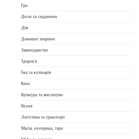
Гра
Дієти та схуднення
Дім
Домашні тварини
Законодавство
Здоров'я
Їжа та кулінарія
Кіно
Культура та мистецтво
Кухня
Логістика та транспорт
Магія, езотерика, таро