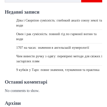
Недавні записи
Діва і Скорпіон сумісність: глибокий аналіз союзу землі та
води
Овен і рак сумісність: повний гід по гармонії вогню та
води
1707 на часах: значення в ангельській нумерології
Чим вивести ручку з одягу: перевірені методи для свіжих і
застарілих плям
9 кубків у Таро: повне значення, тлумачення та практика
Останні коментарі
No comments to show.
Архіви