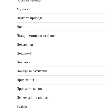
Міфи та легенди
Музика
Наука та природа
Новини
Підприємництво та бізнес
Подарунки
Подорожі
Політика
Поради та лафйхаки
Привітання
Прикмети та сни
Психологія та відносини
Релігія