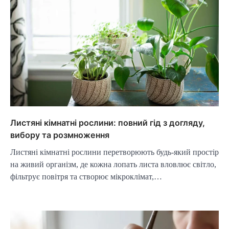
Листяні кімнатні рослини: повний гід з догляду,
вибору та розмноження
Листяні кімнатні рослини перетворюють будь-який простір
на живий організм, де кожна лопать листа вловлює світло,
фільтрує повітря та створює мікроклімат,…