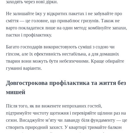
заходять через нові дірки.
Не залишайте їжу у відкритих пакетах і не забувайте про
сміття — це головне, що приваблює гризунів. Також не
варто покладатися лише на один метод: комбінуйте запахи,
пастки і профілактику.
Багато господарів використовують суміші з содою чи
гіпсом, але їх ефективність нестабільна, а для домашніх
тварин вони можуть бути небезпечними. Краще обирайте
гуманні варіанти.
Довгострокова профілактика та життя без
мишей
Після того, як ви виженете непроханих гостей,
підтримуйте чистоту щотижня і перевіряйте щілини раз на
сезон. Висаджуйте м’яту чи лаванду біля фундаменту — це
створить природний захист. У квартирі тримайте балкон