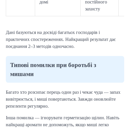
домі
постійного
захисту
Дані базуються на досвіді багатьох господарів і
практичних спостереженнях. Найкращий результат дає
поєднання 2–3 методів одночасно.
Типові помилки при боротьбі з
мишами
Багато хто розсипає перець один раз і чекає чуда — запах
вивітрюється, і миші повертаються. Завжди оновлюйте
репеленти регулярно.
Інша помилка — ігнорувати герметизацію щілин. Навіть
найкращі аромати не допоможуть, якщо миші легко