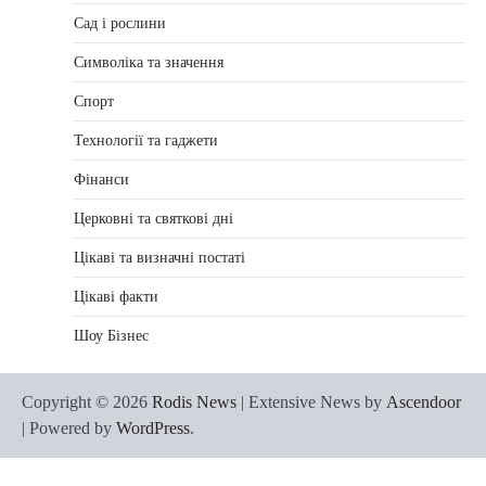
Сад і рослини
Символіка та значення
Спорт
Технології та гаджети
Фінанси
Церковні та святкові дні
Цікаві та визначні постаті
Цікаві факти
Шоу Бізнес
Copyright © 2026
Rodis News
| Extensive News by
Ascendoor
| Powered by
WordPress
.