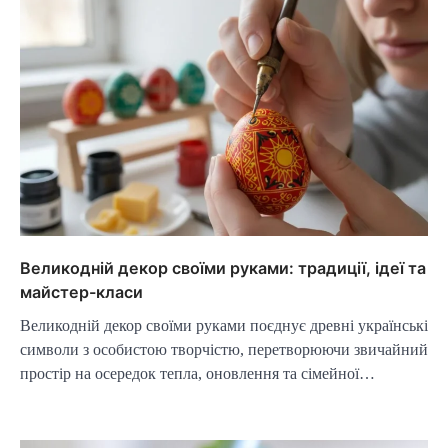
Великодній декор своїми руками: традиції, ідеї та
майстер-класи
Великодній декор своїми руками поєднує древні українські
символи з особистою творчістю, перетворюючи звичайний
простір на осередок тепла, оновлення та сімейної…