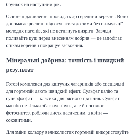
бруньок на наступний рік.
Осіннє підживлення проводять до середини вересня. Воно
допомагає рослині підготуватися до зими без стимуляції
молодих пагонів, які не встигнуть визріти. Завжди
поливайте кущ перед внесенням добрив — це запобігає
опікам коренів і покращує засвоєння.
Мінеральні добрива: точність і швидкий
результат
Готові комплекси для квітучих чагарників або спеціальні
для гортензій дають швидкий ефект. Сульфат калію та
суперфосфат — класика для рясного цвітіння. Сульфат
магнію не тільки збагачує ґрунт, але й посилює
фотосинтез, роблячи листя насиченим, а квіти —
соковитими.
Для зміни кольору великолистих гортензій використовуйте