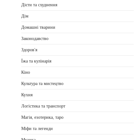
Дієти та схуднення
Дім
Домашні тварини
Законодавство
Здоров'я
Їжа та кулінарія
Кіно
Культура та мистецтво
Кухня
Логістика та транспорт
Магія, езотерика, таро
Міфи та легенди
Музика