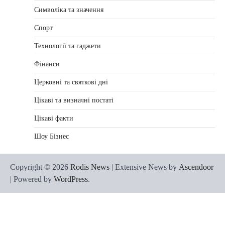
Символіка та значення
Спорт
Технології та гаджети
Фінанси
Церковні та святкові дні
Цікаві та визначні постаті
Цікаві факти
Шоу Бізнес
Copyright © 2026
Rodis News
| Extensive News by
Ascendoor
| Powered by
WordPress
.