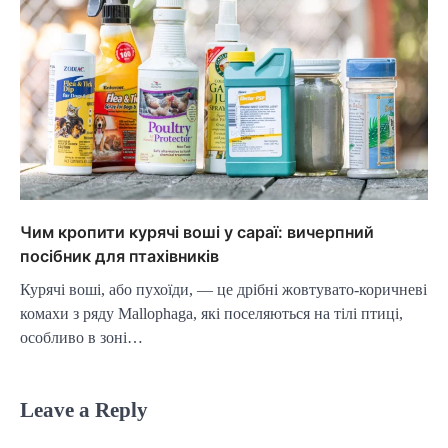
Чим кропити курячі воші у сараї: вичерпний
посібник для птахівників
Курячі воші, або пухоїди, — це дрібні жовтувато-коричневі
комахи з ряду Mallophaga, які поселяються на тілі птиці,
особливо в зоні…
Leave a Reply