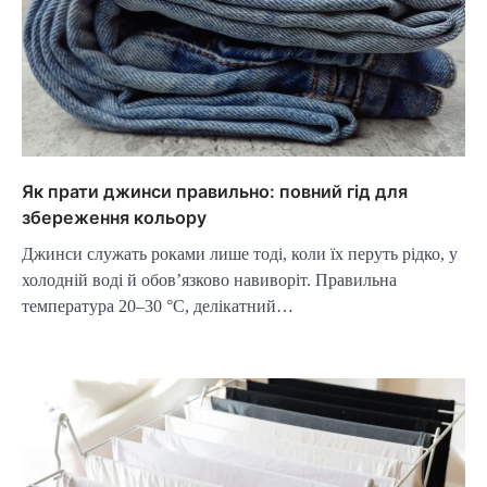
Як прати джинси правильно: повний гід для
збереження кольору
Джинси служать роками лише тоді, коли їх перуть рідко, у
холодній воді й обов’язково навиворіт. Правильна
температура 20–30 °C, делікатний…