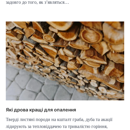
задовго до того, як з’являться…
Які дрова кращі для опалення
Тверді листяні породи на кшталт граба, дуба та акації
лідирують за тепловіддачею та тривалістю горіння,