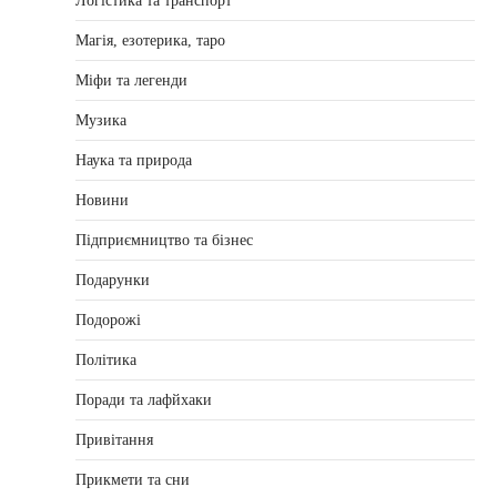
Логістика та транспорт
Магія, езотерика, таро
Міфи та легенди
Музика
Наука та природа
Новини
Підприємництво та бізнес
Подарунки
Подорожі
Політика
Поради та лафйхаки
Привітання
Прикмети та сни