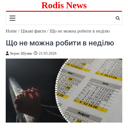
Rodis News
Skip
to
content
Home
Цікаві факти
Що не можна робити в неділю
Що не можна робити в неділю
Борис Шумко
21.05.2026