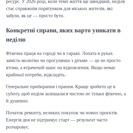
ресурс. У 2026 році, коли темп життя ще швидший, неділя
стає справжнім порятунком для міських жителів, які
забули, як це — просто бути.
Конкретні справи, яких варто уникати в
неділю
Фізична праця на городі чи в гаражі. Лопата в руках
замість молитви чи прогулянки з дітьми — це не просто
втома, а втрачений шанс на відновлення. Якщо немає
крайньої потреби, відкладіть.
Генеральне прибирання і прання. Краще зробити це в
суботу, щоб неділя залишалася чистою не тільки фізично, а
й душевно.
Початок ремонту, великих покупок чи нових проєктів.
Енергія дня не підтримує старт — результат часто
розчаровує.