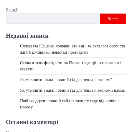
Search
Search
Недавні записи
Єлизавета Ющенко чоловік: хто він і як склалося особисте
життя колишньої невістки президента
Скільки яєць фарбувати на Пасху: традиції, розрахунки і
секрети
Як утеплити вікна: повний гід для тепла і економії
Як утеплити вікна: повний гід для тепла й економії вдома
Побілка дерев: повний гайд із захисту саду від опіків і
морозу
Останні коментарі