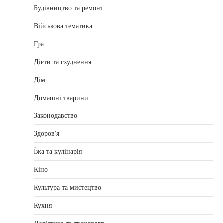
Будівництво та ремонт
Військова тематика
Гра
Дієти та схуднення
Дім
Домашні тварини
Законодавство
Здоров'я
Їжа та кулінарія
Кіно
Культура та мистецтво
Кухня