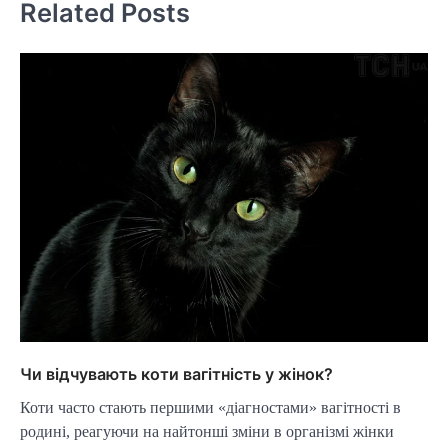
Related Posts
Чи відчувають коти вагітність у жінок?
Коти часто стають першими «діагностами» вагітності в
родині, реагуючи на найтонші зміни в організмі жінки