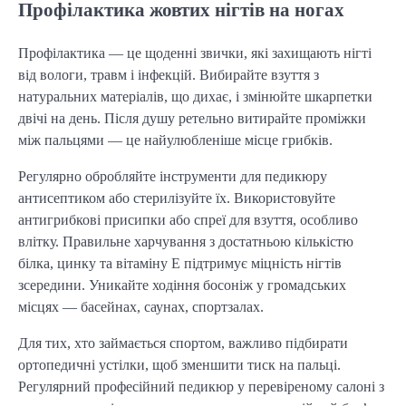
Профілактика жовтих нігтів на ногах
Профілактика — це щоденні звички, які захищають нігті
від вологи, травм і інфекцій. Вибирайте взуття з
натуральних матеріалів, що дихає, і змінюйте шкарпетки
двічі на день. Після душу ретельно витирайте проміжки
між пальцями — це найулюбленіше місце грибків.
Регулярно обробляйте інструменти для педикюру
антисептиком або стерилізуйте їх. Використовуйте
антигрибкові присипки або спреї для взуття, особливо
влітку. Правильне харчування з достатньою кількістю
білка, цинку та вітаміну Е підтримує міцність нігтів
зсередини. Уникайте ходіння босоніж у громадських
місцях — басейнах, саунах, спортзалах.
Для тих, хто займається спортом, важливо підбирати
ортопедичні устілки, щоб зменшити тиск на пальці.
Регулярний професійний педикюр у перевіреному салоні з