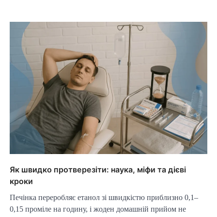
Як швидко протверезіти: наука, міфи та дієві
кроки
Печінка переробляє етанол зі швидкістю приблизно 0,1–
0,15 проміле на годину, і жоден домашній прийом не