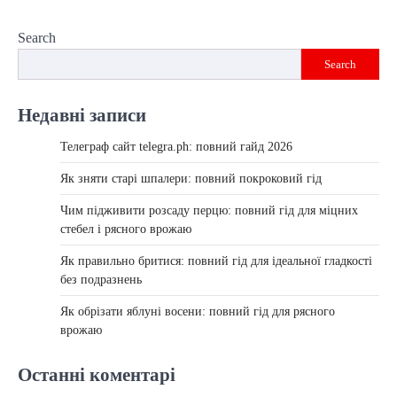
Search
Search
Недавні записи
Телеграф сайт telegra.ph: повний гайд 2026
Як зняти старі шпалери: повний покроковий гід
Чим підживити розсаду перцю: повний гід для міцних
стебел і рясного врожаю
Як правильно бритися: повний гід для ідеальної гладкості
без подразнень
Як обрізати яблуні восени: повний гід для рясного
врожаю
Останні коментарі