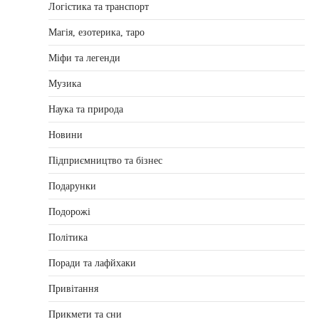
Логістика та транспорт
Магія, езотерика, таро
Міфи та легенди
Музика
Наука та природа
Новини
Підприємництво та бізнес
Подарунки
Подорожі
Політика
Поради та лафйхаки
Привітання
Прикмети та сни