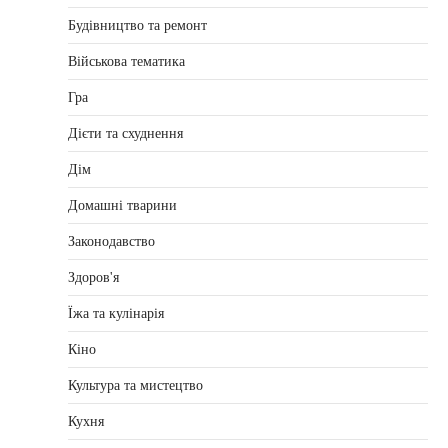
Будівництво та ремонт
Військова тематика
Гра
Дієти та схуднення
Дім
Домашні тварини
Законодавство
Здоров'я
Їжа та кулінарія
Кіно
Культура та мистецтво
Кухня