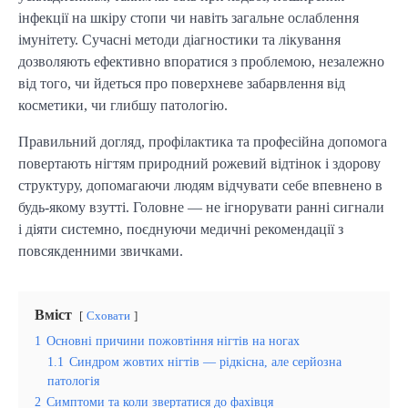
інфекції на шкіру стопи чи навіть загальне ослаблення
імунітету. Сучасні методи діагностики та лікування
дозволяють ефективно впоратися з проблемою, незалежно
від того, чи йдеться про поверхневе забарвлення від
косметики, чи глибшу патологію.
Правильний догляд, профілактика та професійна допомога
повертають нігтям природний рожевий відтінок і здорову
структуру, допомагаючи людям відчувати себе впевнено в
будь-якому взутті. Головне — не ігнорувати ранні сигнали
і діяти системно, поєднуючи медичні рекомендації з
повсякденними звичками.
Вміст
Сховати
1
Основні причини пожовтіння нігтів на ногах
1.1
Синдром жовтих нігтів — рідкісна, але серйозна
патологія
2
Симптоми та коли звертатися до фахівця