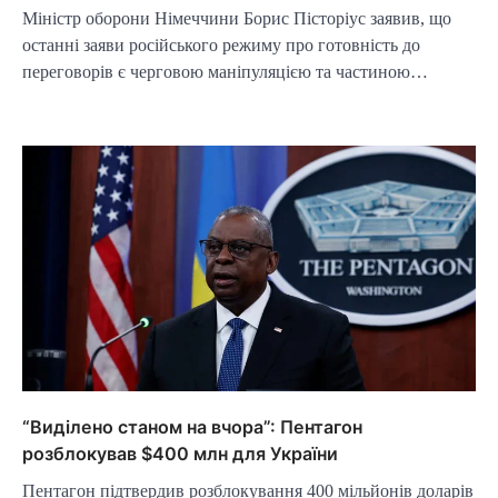
Міністр оборони Німеччини Борис Пісторіус заявив, що
останні заяви російського режиму про готовність до
переговорів є черговою маніпуляцією та частиною…
“Виділено станом на вчора”: Пентагон
розблокував $400 млн для України
Пентагон підтвердив розблокування 400 мільйонів доларів