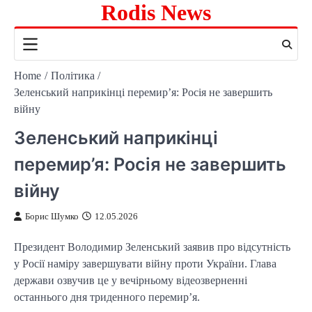
Rodis News
Skip
to
content
Home
Політика
Зеленський наприкінці перемир’я: Росія не завершить
війну
Зеленський наприкінці
перемир’я: Росія не завершить
війну
Борис Шумко
12.05.2026
Президент Володимир Зеленський заявив про відсутність
у Росії наміру завершувати війну проти України. Глава
держави озвучив це у вечірньому відеозверненні
останнього дня триденного перемир’я.