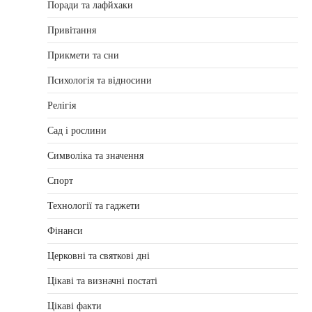
Поради та лафйхаки
Привітання
Прикмети та сни
Психологія та відносини
Релігія
Сад і рослини
Символіка та значення
Спорт
Технології та гаджети
Фінанси
Церковні та святкові дні
Цікаві та визначні постаті
Цікаві факти