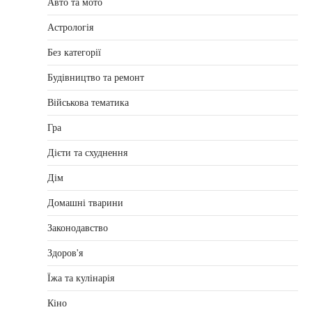
Авто та мото
Астрологія
Без категорії
Будівництво та ремонт
Військова тематика
Гра
Дієти та схуднення
Дім
Домашні тварини
Законодавство
Здоров'я
Їжа та кулінарія
Кіно