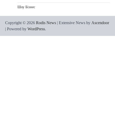
Шоу Бізнес
Copyright © 2026
Rodis News
| Extensive News by
Ascendoor
| Powered by
WordPress
.