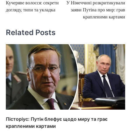
Кучеряве волосся: секрети
У Німеччині розкритикували
navigation
догляду, типи та укладка
заяви Путіна про мир: грав
крапленими картами
Related Posts
Пісторіус: Путін блефує щодо миру та грає
крапленими картами