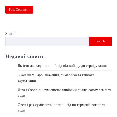
Search
Search
Недавні записи
Як їсти авокадо: повний гід від вибору до сервірування
5 жезлів у Таро: значення, символіка та глибоке
тлумачення
Діва і Скорпіон сумісність: глибокий аналіз союзу землі та
води
Овен і рак сумісність: повний гід по гармонії вогню та
води