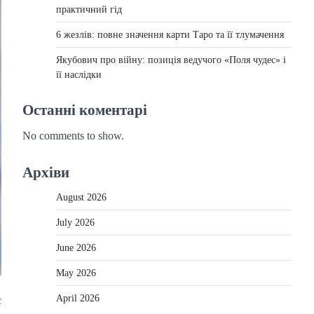
практичний гід
6 жезлів: повне значення карти Таро та її тлумачення
Якубович про війну: позиція ведучого «Поля чудес» і
її наслідки
Останні коментарі
No comments to show.
Архіви
August 2026
July 2026
June 2026
May 2026
April 2026
є