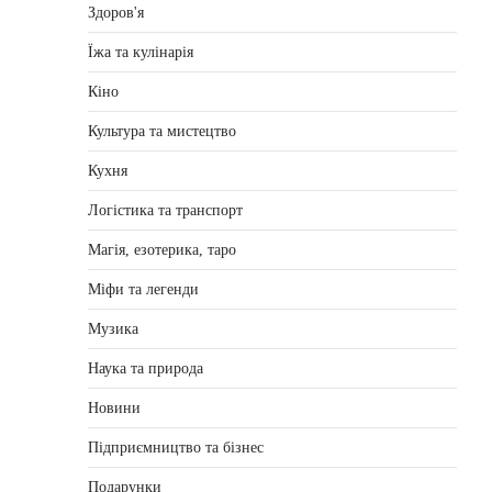
Здоров'я
Їжа та кулінарія
Кіно
Культура та мистецтво
Кухня
Логістика та транспорт
Магія, езотерика, таро
Міфи та легенди
Музика
Наука та природа
Новини
Підприємництво та бізнес
Подарунки