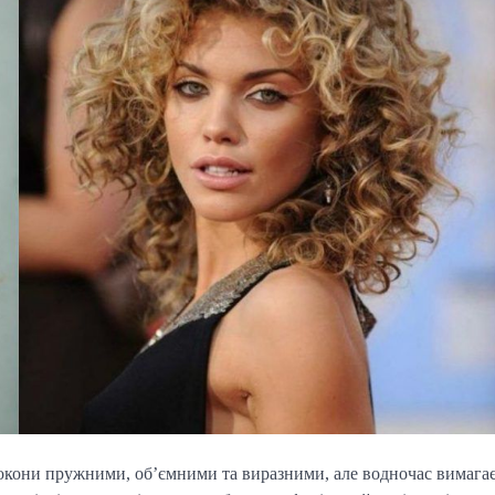
локони пружними, об’ємними та виразними, але водночас вимага