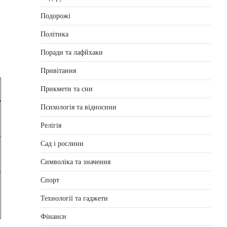
Подорожі
Політика
Поради та лафйхаки
Привітання
Прикмети та сни
Психологія та відносини
Релігія
Сад і рослини
Символіка та значення
Спорт
Технології та гаджети
Фінанси