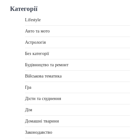
Категорії
Lifestyle
Авто та мото
Астрологія
Без категорії
Будівництво та ремонт
Військова тематика
Гра
Дієти та схуднення
Дім
Домашні тварини
Законодавство