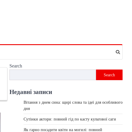
Search
Search
Недавні записи
Вітання з днем сина: щирі слова та ідеї для особливого
дня
Сутінки актори: повний гід по касту культової саги
Як гарно посадити квіти на могилі: повний