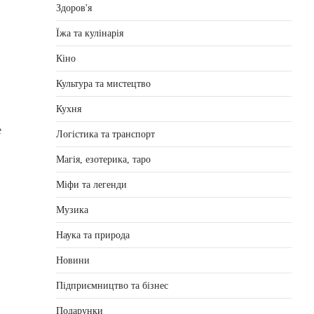
Здоров'я
Їжа та кулінарія
Кіно
Культура та мистецтво
Кухня
е
Логістика та транспорт
Магія, езотерика, таро
Міфи та легенди
Музика
Наука та природа
Новини
Підприємництво та бізнес
Подарунки