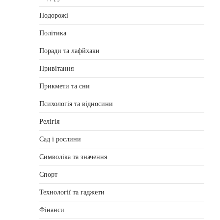
Подорожі
Політика
Поради та лафйхаки
Привітання
Прикмети та сни
Психологія та відносини
Релігія
Сад і рослини
Символіка та значення
Спорт
Технології та гаджети
Фінанси