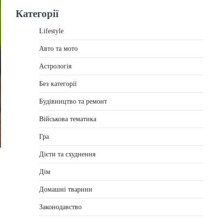
Категорії
Lifestyle
Авто та мото
Астрологія
Без категорії
Будівництво та ремонт
Військова тематика
Гра
Дієти та схуднення
Дім
Домашні тварини
Законодавство