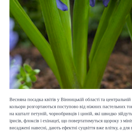
Весняна посадка квітів у Вінницькій області та центральній
кольори розгортаються поступово від ніжних пастельних то
на кшталт петуній, чорнобривців і циній, які швидко зійдут
ірисів, флоксів і ехінацеї, що повертатимуться щороку з міні
висаджені навесні, дають ефектні суцвіття вже влітку, а для 