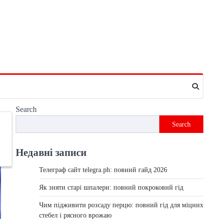
Search
Search
Недавні записи
Телеграф сайт telegra.ph: повний гайд 2026
Як зняти старі шпалери: повний покроковий гід
Чим підживити розсаду перцю: повний гід для міцних
стебел і рясного врожаю