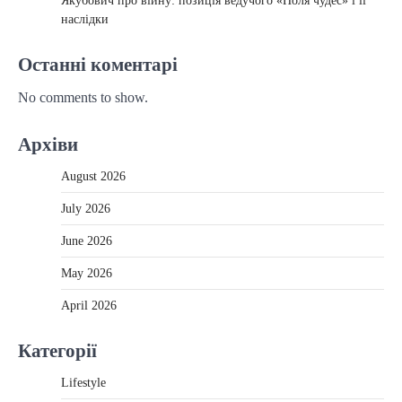
Якубович про війну: позиція ведучого «Поля чудес» і її
наслідки
Останні коментарі
No comments to show.
Архіви
August 2026
July 2026
June 2026
May 2026
April 2026
Категорії
Lifestyle