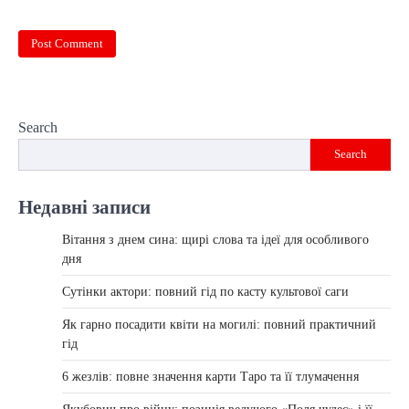
Search
Search
Недавні записи
Вітання з днем сина: щирі слова та ідеї для особливого
дня
Сутінки актори: повний гід по касту культової саги
Як гарно посадити квіти на могилі: повний практичний
гід
6 жезлів: повне значення карти Таро та її тлумачення