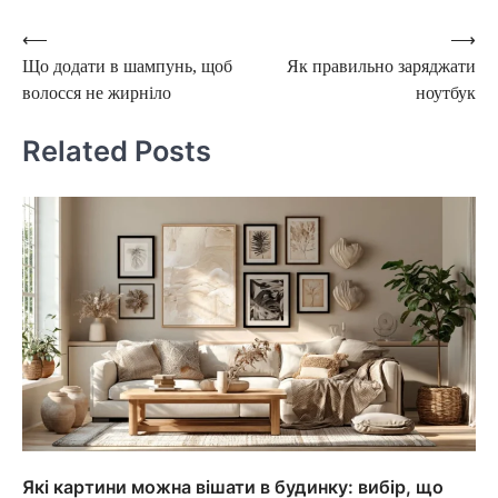
Post
⟵
⟶
Що додати в шампунь, щоб
Як правильно заряджати
navigation
волосся не жирніло
ноутбук
Related Posts
Які картини можна вішати в будинку: вибір, що