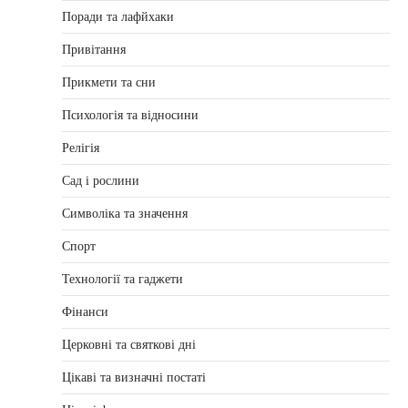
Поради та лафйхаки
Привітання
Прикмети та сни
Психологія та відносини
Релігія
Сад і рослини
Символіка та значення
Спорт
Технології та гаджети
Фінанси
Церковні та святкові дні
Цікаві та визначні постаті