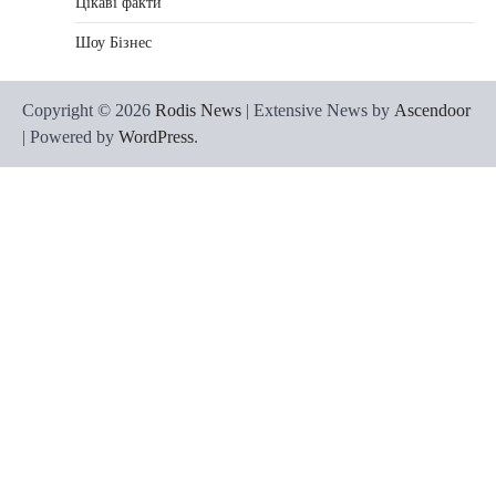
Цікаві факти
Шоу Бізнес
Copyright © 2026
Rodis News
| Extensive News by
Ascendoor
| Powered by
WordPress
.