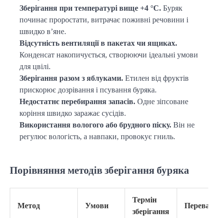
Зберігання при температурі вище +4 °C.
Буряк
починає проростати, витрачає поживні речовини і
швидко в’яне.
Відсутність вентиляції в пакетах чи ящиках.
Конденсат накопичується, створюючи ідеальні умови
для цвілі.
Зберігання разом з яблуками.
Етилен від фруктів
прискорює дозрівання і псування буряка.
Недостатнє перебирання запасів.
Одне зіпсоване
коріння швидко заражає сусідів.
Використання вологого або брудного піску.
Він не
регулює вологість, а навпаки, провокує гниль.
Порівняння методів зберігання буряка
Термін
Метод
Умови
Переваги
зберігання