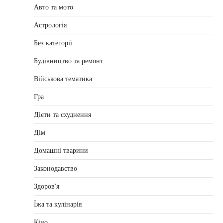
Авто та мото
Астрологія
Без категорії
Будівництво та ремонт
Військова тематика
Гра
Дієти та схуднення
Дім
Домашні тварини
Законодавство
Здоров'я
Їжа та кулінарія
Кіно