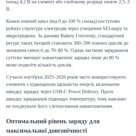
понад 4,2 В на елемент або глибокому розряду нижче 2,5–3 
В.
Кожен повний цикл (від 0 до 100 % і назад) поступово 
руйнує структуру електродів через утворення SEI-шару та 
мікротріщини. За даними Battery University, стандартний 
ресурс таких батарей становить 300–500 повних циклів до 
зниження ємності до 70–80 %. Однак часткове заряджання 
суттєво зменшує навантаження: зарядка лише до 80 % 
може подвоїти кількість циклів.
Сучасні ноутбуки 2025–2026 років часто використовують 
елементи з підвищеною щільністю енергії, включаючи 
швидку зарядку через USB-C Power Delivery. Проте 
швидке заряджання підвищує температуру, тому важливо 
не поєднувати його з інтенсивним навантаженням.
Оптимальний рівень заряду для
максимальної довговічності