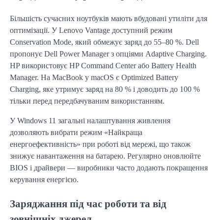
Більшість сучасних ноутбуків мають вбудовані утиліти для 
оптимізації. У Lenovo Vantage доступний режим 
Conservation Mode, який обмежує заряд до 55–80 %. Dell 
пропонує Dell Power Manager з опціями Adaptive Charging. 
HP використовує HP Command Center або Battery Health 
Manager. На MacBook у macOS є Optimized Battery 
Charging, яке утримує заряд на 80 % і доводить до 100 % 
тільки перед передбачуваним використанням.
У Windows 11 загальні налаштування живлення 
дозволяють вибрати режим «Найкраща 
енергоефективність» при роботі від мережі, що також 
знижує навантаження на батарею. Регулярно оновлюйте 
BIOS і драйвери — виробники часто додають покращення 
керування енергією.
Заряджання під час роботи та від
зовнішніх джерел