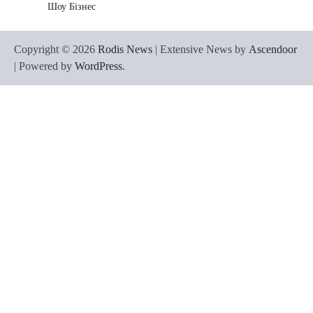
Шоу Бізнес
Copyright © 2026
Rodis News
| Extensive News by
Ascendoor
| Powered by
WordPress
.