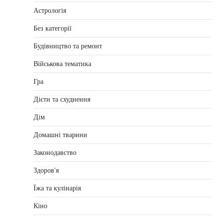
Астрологія
Без категорії
Будівництво та ремонт
Військова тематика
Гра
Дієти та схуднення
Дім
Домашні тварини
Законодавство
Здоров'я
Їжа та кулінарія
Кіно