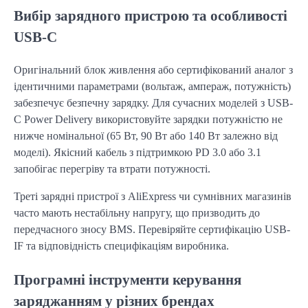
Вибір зарядного пристрою та особливості
USB-C
Оригінальний блок живлення або сертифікований аналог з 
ідентичними параметрами (вольтаж, ампераж, потужність) 
забезпечує безпечну зарядку. Для сучасних моделей з USB-
C Power Delivery використовуйте зарядки потужністю не 
нижче номінальної (65 Вт, 90 Вт або 140 Вт залежно від 
моделі). Якісний кабель з підтримкою PD 3.0 або 3.1 
запобігає перегріву та втрати потужності.
Треті зарядні пристрої з AliExpress чи сумнівних магазинів 
часто мають нестабільну напругу, що призводить до 
передчасного зносу BMS. Перевіряйте сертифікацію USB-
IF та відповідність специфікаціям виробника.
Програмні інструменти керування
заряджанням у різних брендах