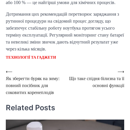
або 100 % — це найгірші умови для хімічних процесів.
Дотримання цих рекомендацій перетворює заряджання з 
рутинної процедури на свідомий процес догляду, що 
забезпечує стабільну роботу ноутбука протягом усього 
терміну експлуатації. Регулярний моніторинг стану батареї 
та невеликі зміни звичок дають відчутний результат уже 
через кілька місяців.
ТЕХНОЛОГІЇ ТА ГАДЖЕТИ
Post
⟵
⟶
Як зберегти буряк на зиму:
Що таке спідня білизна та її
navigation
повний посібник для
основні функції
соковитих коренеплодів
Related Posts