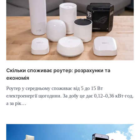
Скільки споживає роутер: розрахунки та
економія
Роутер у середньому споживає від 5 до 15 Вт
електроенергії щогодини. За добу це дає 0,12–0,36 кВт·год,
а за рік…