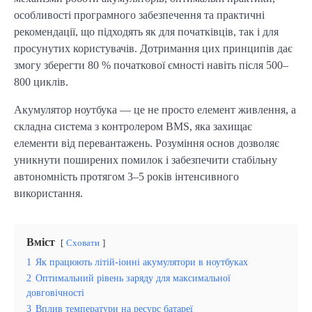
особливості програмного забезпечення та практичні 
рекомендації, що підходять як для початківців, так і для 
просунутих користувачів. Дотримання цих принципів дає 
змогу зберегти 80 % початкової ємності навіть після 500–
800 циклів.
Акумулятор ноутбука — це не просто елемент живлення, а 
складна система з контролером BMS, яка захищає 
елементи від перевантажень. Розуміння основ дозволяє 
уникнути поширених помилок і забезпечити стабільну 
автономність протягом 3–5 років інтенсивного 
використання.
Вміст
Сховати
1
Як працюють літій-іонні акумулятори в ноутбуках
2
Оптимальний рівень заряду для максимальної
довговічності
3
Вплив температури на ресурс батареї