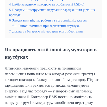
4
Вибір зарядного пристрою та особливості USB-C
5
Програмні інструменти керування заряджанням у різних
брендах
6
Заряджання під час роботи та від зовнішніх джерел
6.1
Типові помилки при заряджанні ноутбука
7
Догляд за батареєю під час тривалого зберігання
Як працюють літій-іонні акумулятори в
ноутбуках
Літій-іонні елементи працюють за принципом 
переміщення іонів літію між анодом (зазвичай графіт) і 
катодом (оксиди кобальту, нікелю або марганцю). Під час 
заряджання іони рухаються до анода, накопичуючи 
енергію, а під час розряду — у зворотному напрямку, 
вивільняючи її. Контролер BMS постійно моніторить 
напругу, струм і температуру, запобігаючи перезаряду 