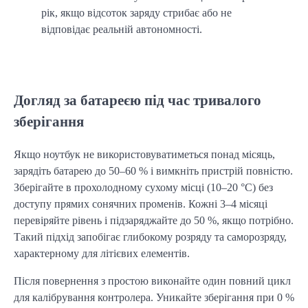
рік, якщо відсоток заряду стрибає або не
відповідає реальній автономності.
Догляд за батареєю під час тривалого
зберігання
Якщо ноутбук не використовуватиметься понад місяць, 
зарядіть батарею до 50–60 % і вимкніть пристрій повністю. 
Зберігайте в прохолодному сухому місці (10–20 °C) без 
доступу прямих сонячних променів. Кожні 3–4 місяці 
перевіряйте рівень і підзаряджайте до 50 %, якщо потрібно. 
Такий підхід запобігає глибокому розряду та саморозряду, 
характерному для літієвих елементів.
Після повернення з простою виконайте один повний цикл 
для калібрування контролера. Уникайте зберігання при 0 % 