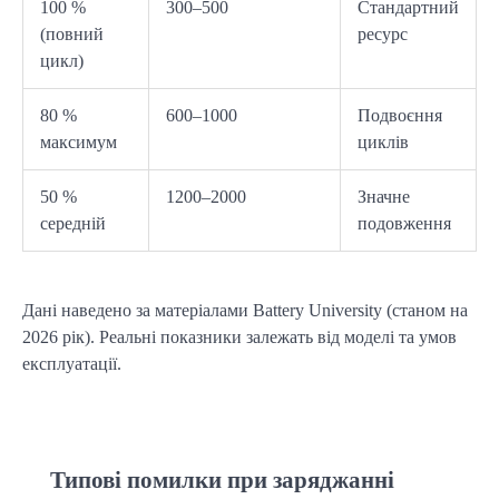
100 %
300–500
Стандартний
(повний
ресурс
цикл)
80 %
600–1000
Подвоєння
максимум
циклів
50 %
1200–2000
Значне
середній
подовження
Дані наведено за матеріалами Battery University (станом на 
2026 рік). Реальні показники залежать від моделі та умов 
експлуатації.
Типові помилки при заряджанні