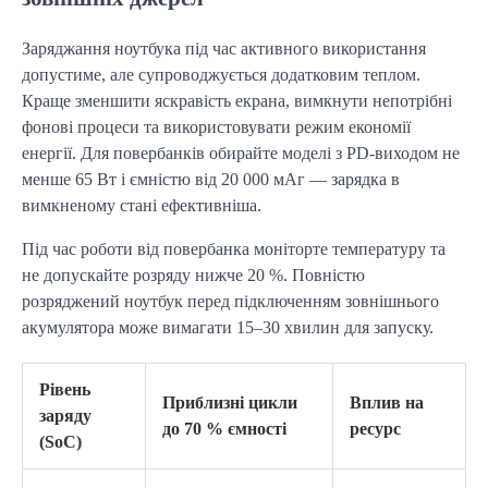
Заряджання ноутбука під час активного використання 
допустиме, але супроводжується додатковим теплом. 
Краще зменшити яскравість екрана, вимкнути непотрібні 
фонові процеси та використовувати режим економії 
енергії. Для повербанків обирайте моделі з PD-виходом не 
менше 65 Вт і ємністю від 20 000 мАг — зарядка в 
вимкненому стані ефективніша.
Під час роботи від повербанка моніторте температуру та 
не допускайте розряду нижче 20 %. Повністю 
розряджений ноутбук перед підключенням зовнішнього 
акумулятора може вимагати 15–30 хвилин для запуску.
Рівень
Приблизні цикли
Вплив на
заряду
до 70 % ємності
ресурс
(SoC)