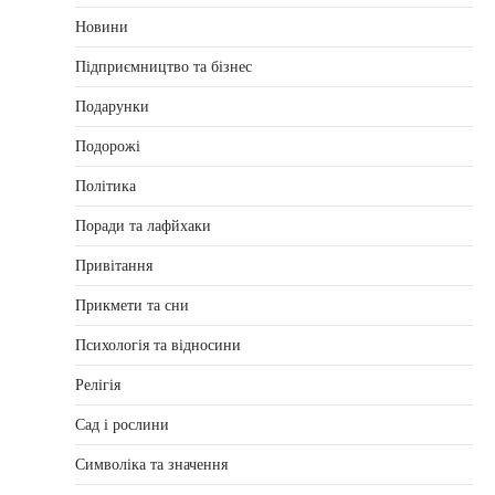
Новини
Підприємництво та бізнес
Подарунки
Подорожі
Політика
Поради та лафйхаки
Привітання
Прикмети та сни
Психологія та відносини
Релігія
Сад і рослини
Символіка та значення