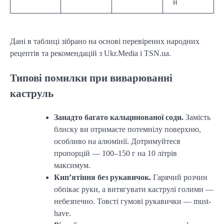
й
Дані в таблиці зібрано на основі перевірених народних
рецептів та рекомендацій з Ukr.Media і TSN.ua.
Типові помилки при виварюванні
каструль
Занадто багато кальцинованої соди.
Замість
блиску ви отримаєте потемнілу поверхню,
особливо на алюмінії. Дотримуйтеся
пропорцій — 100–150 г на 10 літрів
максимум.
Кип’ятіння без рукавичок.
Гарячий розчин
обпікає руки, а витягувати каструлі голими —
небезпечно. Товсті гумові рукавички — must-
have.