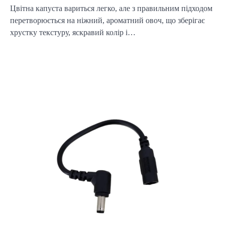
Цвітна капуста вариться легко, але з правильним підходом
перетворюється на ніжний, ароматний овоч, що зберігає
хрустку текстуру, яскравий колір і…