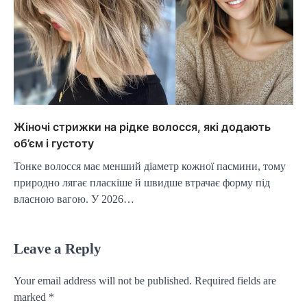
Жіночі стрижки на рідке волосся, які додають
об’єм і густоту
Тонке волосся має менший діаметр кожної пасмини, тому
природно лягає пласкіше й швидше втрачає форму під
власною вагою. У 2026…
Leave a Reply
Your email address will not be published.
Required fields are
marked
*