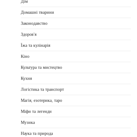
Дім
Домашні тварини
Законодавство
Здоров'я
Їжа та кулінарія
Кіно
Культура та мистецтво
Кухня
Логістика та транспорт
Магія, езотерика, таро
Міфи та легенди
Музика
Наука та природа