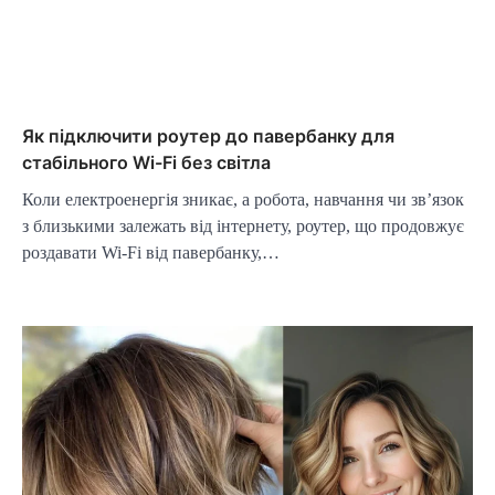
Як підключити роутер до павербанку для
стабільного Wi-Fi без світла
Коли електроенергія зникає, а робота, навчання чи зв’язок
з близькими залежать від інтернету, роутер, що продовжує
роздавати Wi-Fi від павербанку,…