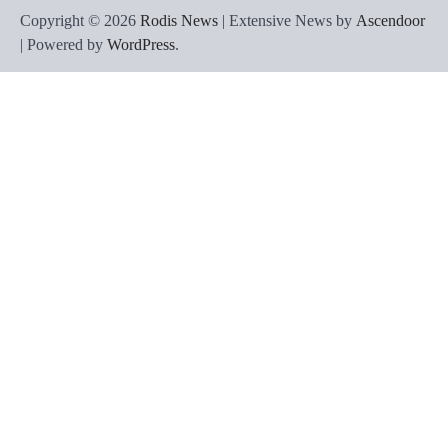
Copyright © 2026
Rodis News
| Extensive News by
Ascendoor
| Powered by
WordPress
.