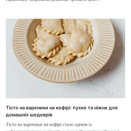
Тісто на вареники на кефірі: пухке та ніжне для
домашніх шедеврів
Тісто на вареники на кефірі стало одним із