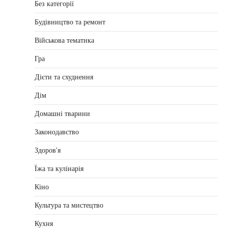
Без категорії
Будівництво та ремонт
Військова тематика
Гра
Дієти та схуднення
Дім
Домашні тварини
Законодавство
Здоров'я
Їжа та кулінарія
Кіно
Культура та мистецтво
Кухня