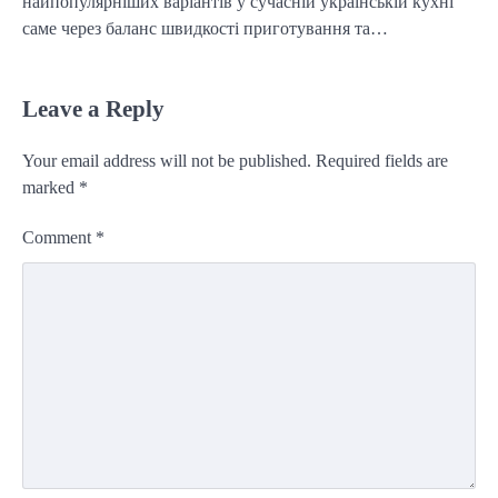
найпопулярніших варіантів у сучасній українській кухні
саме через баланс швидкості приготування та…
Leave a Reply
Your email address will not be published.
Required fields are
marked
*
Comment
*