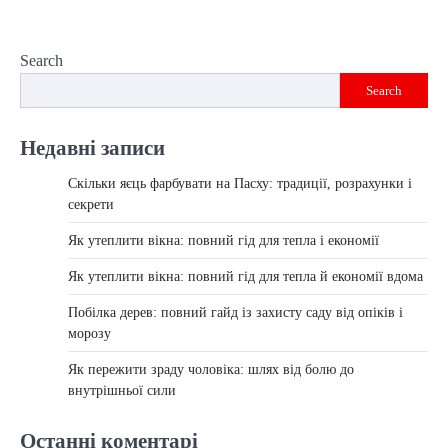
Search
Search
Недавні записи
Скільки яєць фарбувати на Пасху: традиції, розрахунки і
секрети
Як утеплити вікна: повний гід для тепла і економії
Як утеплити вікна: повний гід для тепла й економії вдома
Побілка дерев: повний гайд із захисту саду від опіків і
морозу
Як пережити зраду чоловіка: шлях від болю до
внутрішньої сили
Останні коментарі