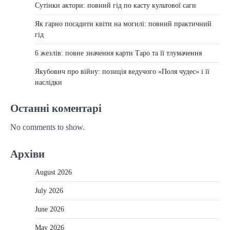
Сутінки актори: повний гід по касту культової саги
Як гарно посадити квіти на могилі: повний практичний
гід
6 жезлів: повне значення карти Таро та її тлумачення
Якубович про війну: позиція ведучого «Поля чудес» і її
наслідки
Останні коментарі
No comments to show.
Архіви
August 2026
July 2026
June 2026
May 2026