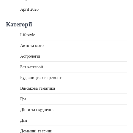
April 2026
Категорії
Lifestyle
Авто та мото
Астрологія
Без категорії
Будівництво та ремонт
Військова тематика
Гра
Дієти та схуднення
Дім
Домашні тварини