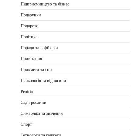
Підприємництво та бізнес
Подарунки
Подорожі
Політика
Поради та лафйхаки
Привітання
Прикмети та сни
Психологія та відносини
Релігія
Сад і рослини
Символіка та значення
Спорт
Технології та гаджети