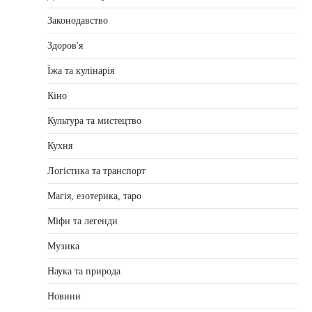
Законодавство
Здоров'я
Їжа та кулінарія
Кіно
Культура та мистецтво
Кухня
Логістика та транспорт
Магія, езотерика, таро
Міфи та легенди
Музика
Наука та природа
Новини