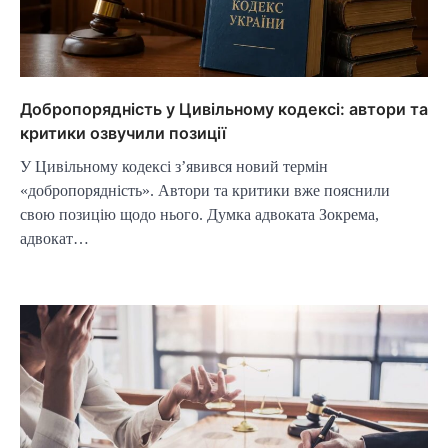
Добропорядність у Цивільному кодексі: автори та
критики озвучили позиції
У Цивільному кодексі з’явився новий термін
«добропорядність». Автори та критики вже пояснили
свою позицію щодо нього. Думка адвоката Зокрема,
адвокат…