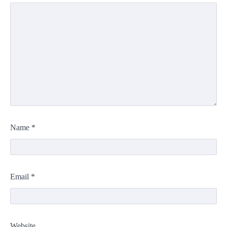
Name
*
Email
*
Website