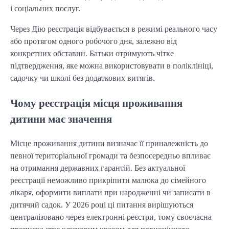
і соціальних послуг.
Через Дію реєстрація відбувається в режимі реального часу 
або протягом одного робочого дня, залежно від 
конкретних обставин. Батьки отримують чітке 
підтвердження, яке можна використовувати в поліклініці, 
садочку чи школі без додаткових витягів.
Чому реєстрація місця проживання
дитини має значення
Місце проживання дитини визначає її приналежність до 
певної територіальної громади та безпосередньо впливає 
на отримання державних гарантій. Без актуальної 
реєстрації неможливо прикріпити малюка до сімейного 
лікаря, оформити виплати при народженні чи записати в 
дитячий садок. У 2026 році ці питання вирішуються 
централізовано через електронні реєстри, тому своєчасна 