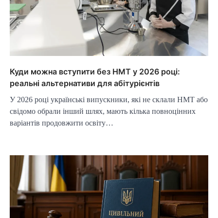
Куди можна вступити без НМТ у 2026 році:
реальні альтернативи для абітурієнтів
У 2026 році українські випускники, які не склали НМТ або
свідомо обрали інший шлях, мають кілька повноцінних
варіантів продовжити освіту…