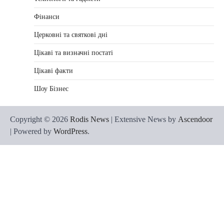
Фінанси
Церковні та святкові дні
Цікаві та визначні постаті
Цікаві факти
Шоу Бізнес
Copyright © 2026
Rodis News
| Extensive News by
Ascendoor
| Powered by
WordPress
.