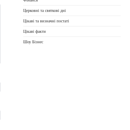
Фінанси
Церковні та святкові дні
Цікаві та визначні постаті
Цікаві факти
Шоу Бізнес