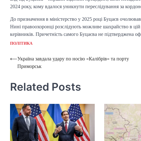
2024 року, кому вдалося уникнути переслідування за кордон
До призначення в міністерство у 2025 році Буцаєв очолював
Нині правоохоронці розслідують можливе шахрайство в цій
керівників. Причетність самого Буцаєва не підтверджена оф
ПОЛІТИКА
Post
⟵
Україна завдала удару по носію «Калібрів» та порту
Приморськ
navigation
Related Posts