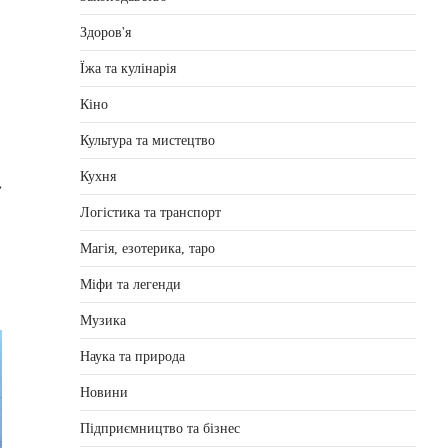
Здоров'я
Їжа та кулінарія
Кіно
Культура та мистецтво
Кухня
⟶
Логістика та транспорт
Магія, езотерика, таро
Міфи та легенди
Музика
Наука та природа
Новини
Підприємництво та бізнес