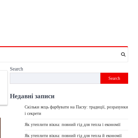
Search
Search
Недавні записи
Скільки яєць фарбувати на Пасху: традиції, розрахунки
і секрети
Як утеплити вікна: повний гід для тепла і економії
Як утеплити вікна: повний гід для тепла й економії