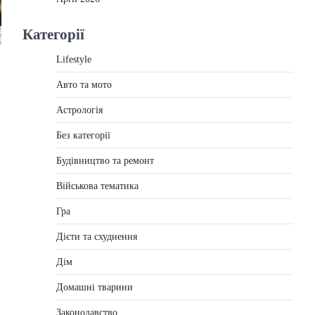
Категорії
Lifestyle
Авто та мото
Астрологія
Без категорії
Будівництво та ремонт
Військова тематика
Гра
Дієти та схуднення
Дім
Домашні тварини
Законодавство