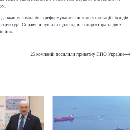
ом.
 державну компанію з реформування системи утилізації відходів.
 структурі. Справу порушили щодо одного директора та двох
іційно.
25 компаній посилили приватну ППО України