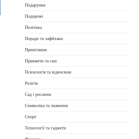
Подарунки
Подорожі
n
Політика
Поради та лафйхаки
Привітання
Прикмети та сни
Психологія та відносини
Релігія
Сад і рослини
Символіка та значення
Спорт
Технології та гаджети