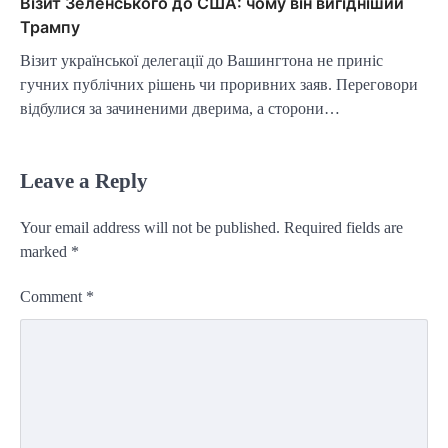
Візит Зеленського до США: чому він вигідніший
Трампу
Візит української делегації до Вашингтона не приніс
гучних публічних рішень чи проривних заяв. Переговори
відбулися за зачиненими дверима, а сторони…
Leave a Reply
Your email address will not be published.
Required fields are
marked
*
Comment
*