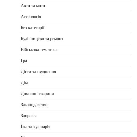
Авто та мото
Астрологія
Без категорії
Будівництво та ремонт
Військова тематика
Гра
Дієти та схуднення
Дім
Домашні тварини
Законодавство
Здоров'я
Їжа та кулінарія