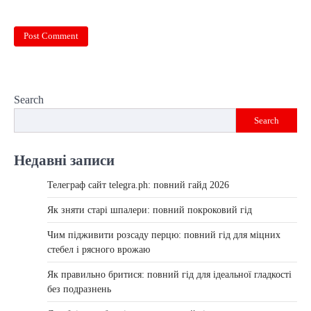
Search
Search
Недавні записи
Телеграф сайт telegra.ph: повний гайд 2026
Як зняти старі шпалери: повний покроковий гід
Чим підживити розсаду перцю: повний гід для міцних
стебел і рясного врожаю
Як правильно бритися: повний гід для ідеальної гладкості
без подразнень