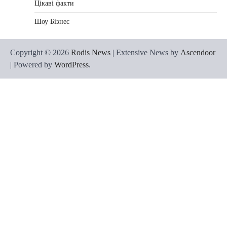
Цікаві факти
Шоу Бізнес
Copyright © 2026
Rodis News
| Extensive News by
Ascendoor
| Powered by
WordPress
.