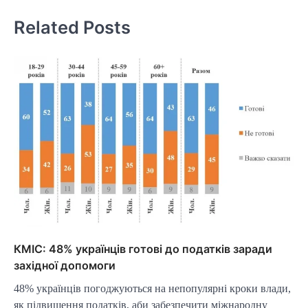
Related Posts
КМІС: 48% українців готові до податків заради
західної допомоги
48% українців погоджуються на непопулярні кроки влади,
як підвищення податків, аби забезпечити міжнародну