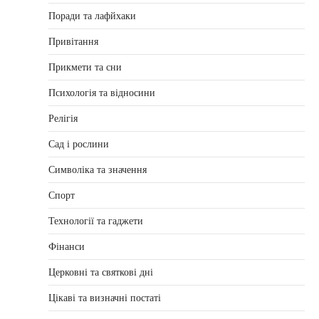
Поради та лафйхаки
Привітання
Прикмети та сни
Психологія та відносини
Релігія
Сад і рослини
Символіка та значення
Спорт
Технології та гаджети
Фінанси
Церковні та святкові дні
Цікаві та визначні постаті