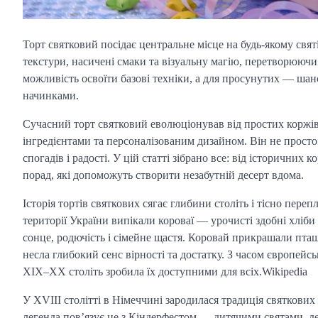
Торт святковий посідає центральне місце на будь-якому свят
текстури, насичені смаки та візуальну магію, перетворюючи
можливість освоїти базові техніки, а для просунутих — ша
начинками.
Сучасний торт святковий еволюціонував від простих коржів
інгредієнтами та персоналізованим дизайном. Він не просто 
спогадів і радості. У цій статті зібрано все: від історичних
порад, які допоможуть створити незабутній десерт вдома.
Історія тортів святкових сягає глибини століть і тісно переп
території України випікали короваї — урочисті здобні хліб
сонце, родючість і сімейне щастя. Коровай прикрашали пта
несла глибокий сенс вірності та достатку. З часом європейс
ХІХ–ХХ століть зробила їх доступними для всіх.⁠Wikipedia
У XVIII столітті в Німеччині зародилася традиція святкових 
легенда пов’язує це з Кіндерфестом — дитячими святами, де с