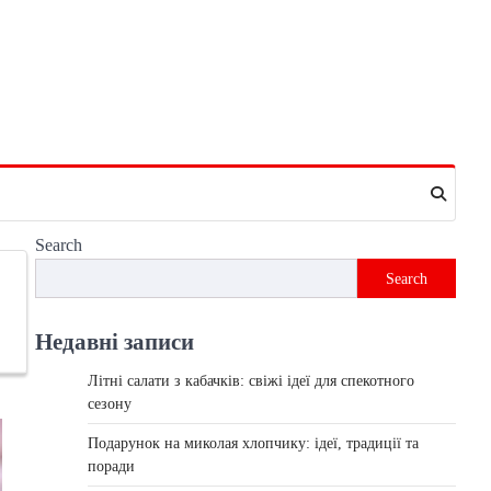
Search
Search
Недавні записи
Літні салати з кабачків: свіжі ідеї для спекотного
сезону
Подарунок на миколая хлопчику: ідеї, традиції та
поради