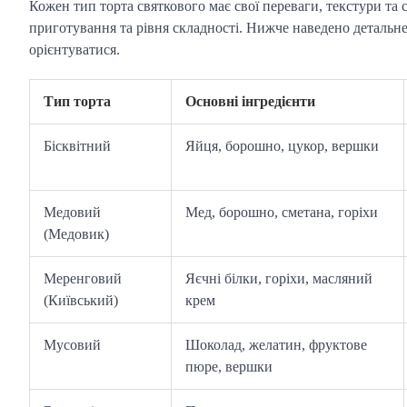
Кожен тип торта святкового має свої переваги, текстури та с
приготування та рівня складності. Нижче наведено детальн
орієнтуватися.
Тип торта
Основні інгредієнти
Бісквітний
Яйця, борошно, цукор, вершки
Медовий
Мед, борошно, сметана, горіхи
(Медовик)
Меренговий
Яєчні білки, горіхи, масляний
(Київський)
крем
Мусовий
Шоколад, желатин, фруктове
пюре, вершки