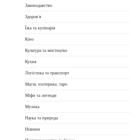
Законодавство
Здоров'я
Їжа та кулінарія
Кіно
Культура та мистецтво
Кухня
Логістика та транспорт
Магія, езотерика, таро
Міфи та легенди
Музика
Наука та природа
Новини