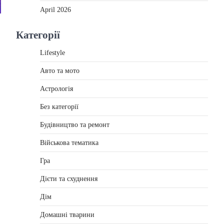
April 2026
Категорії
Lifestyle
Авто та мото
Астрологія
Без категорії
Будівництво та ремонт
Військова тематика
Гра
Дієти та схуднення
Дім
Домашні тварини