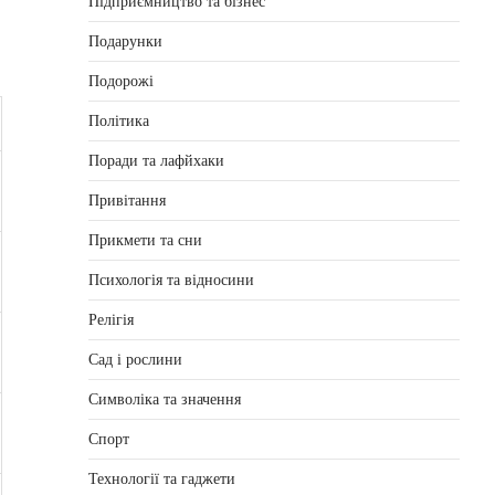
Підприємництво та бізнес
Подарунки
Подорожі
Політика
Поради та лафйхаки
Привітання
Прикмети та сни
Психологія та відносини
Релігія
Сад і рослини
Символіка та значення
Спорт
Технології та гаджети