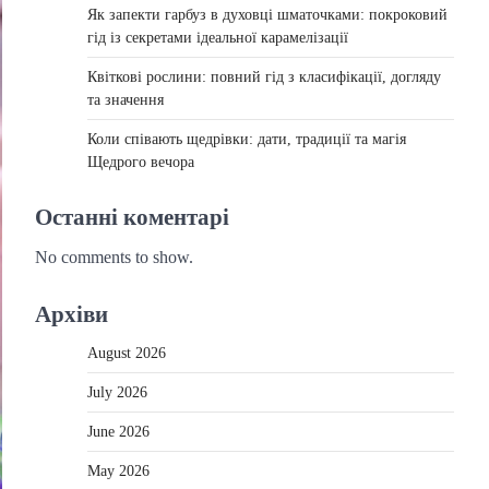
Як запекти гарбуз в духовці шматочками: покроковий
гід із секретами ідеальної карамелізації
Квіткові рослини: повний гід з класифікації, догляду
та значення
Коли співають щедрівки: дати, традиції та магія
Щедрого вечора
Останні коментарі
No comments to show.
Архіви
August 2026
July 2026
June 2026
May 2026