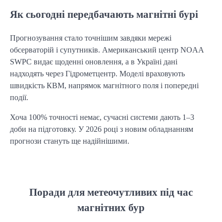
Як сьогодні передбачають магнітні бурі
Прогнозування стало точнішим завдяки мережі 
обсерваторій і супутників. Американський центр NOAA 
SWPC видає щоденні оновлення, а в Україні дані 
надходять через Гідрометцентр. Моделі враховують 
швидкість КВМ, напрямок магнітного поля і попередні 
події.
Хоча 100% точності немає, сучасні системи дають 1–3 
доби на підготовку. У 2026 році з новим обладнанням 
прогнози стануть ще надійнішими.
Поради для метеочутливих під час
магнітних бур