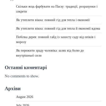
Скільки яєць фарбувати на Пасху: традиції, розрахунки і
секрети
Як утеплити вікна: повний гід для тепла і економії
Як утеплити вікна: повний гід для тепла й економії вдома
Побілка дерев: повний гайд із захисту саду від опіків і
морозу
Як пережити зраду чоловіка: шлях від болю до
внутрішньої сили
Останні коментарі
No comments to show.
Архіви
August 2026
July 2026