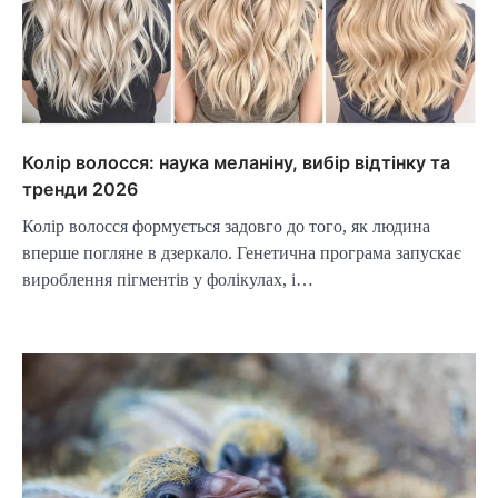
Колір волосся: наука меланіну, вибір відтінку та
тренди 2026
Колір волосся формується задовго до того, як людина
вперше погляне в дзеркало. Генетична програма запускає
вироблення пігментів у фолікулах, і…