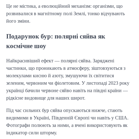
Це не містика, а еволюційний механізм: організми, що 
розвивалися в магнітному полі Землі, тонко відчувають 
його зміни.
Подарунок бур: полярні сяйва як
космічне шоу
Найкрасивіший ефект — полярні сяйва. Заряджені 
частинки, що проникають в атмосферу, зіштовхуються з 
молекулами кисню й азоту, змушуючи їх світитися 
зеленим, червоним чи фіолетовим. У листопаді 2023 року 
українці бачили червоне сяйво навіть на півдні країни — 
рідкісне видовище для наших широт.
Під час сильних бур сяйва опускаються нижче, стають 
видимими в Україні, Південній Європі чи навіть у США. 
Фотографи полюють за ними, а вчені використовують як 
індикатор сили шторму.