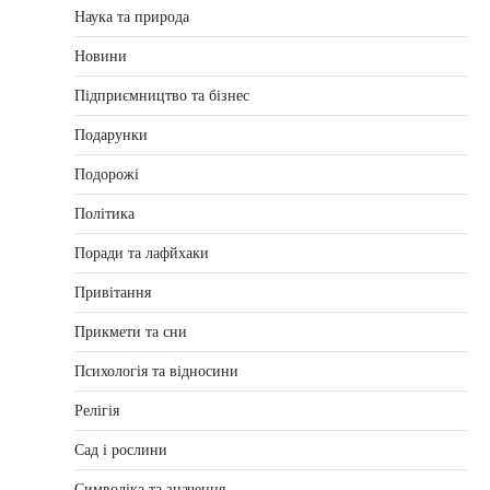
Наука та природа
Новини
Підприємництво та бізнес
Подарунки
Подорожі
Політика
Поради та лафйхаки
Привітання
Прикмети та сни
Психологія та відносини
Релігія
Сад і рослини
Символіка та значення