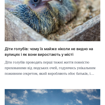
Діти голубів: чому їх майже ніколи не видно на
вулицях і як вони виростають у місті
Діти голубів проводять перші тижні життя повністю
прихованими від людських очей, годуючись унікальним
поживним секретом, який виробляють обоє батьків, і…