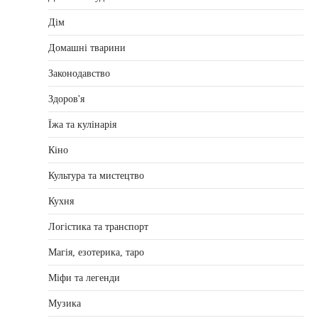
Дім
Домашні тварини
Законодавство
Здоров'я
Їжа та кулінарія
Кіно
Культура та мистецтво
Кухня
Логістика та транспорт
Магія, езотерика, таро
Міфи та легенди
Музика