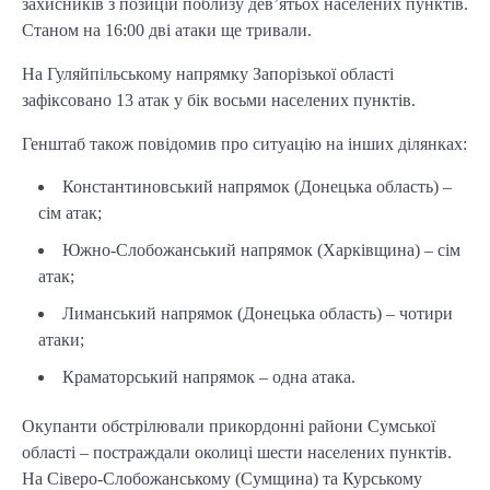
захисників з позицій поблизу дев’ятьох населених пунктів.
Станом на 16:00 дві атаки ще тривали.
На Гуляйпільському напрямку Запорізької області
зафіксовано 13 атак у бік восьми населених пунктів.
Генштаб також повідомив про ситуацію на інших ділянках:
Константиновський напрямок (Донецька область) –
сім атак;
Южно-Слобожанський напрямок (Харківщина) – сім
атак;
Лиманський напрямок (Донецька область) – чотири
атаки;
Краматорський напрямок – одна атака.
Окупанти обстрілювали прикордонні райони Сумської
області – постраждали околиці шести населених пунктів.
На Сіверо-Слобожанському (Сумщина) та Курському