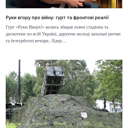
Руки вгору про війну: гурт та фронтові реалії
Гурт «Руки Вверх!» колись збирав повні стадіони та
дискотеки по всій Україні, даруючи молоді запальні ритми
та безтурботні вечори. Лідер…