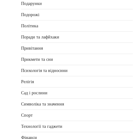
Подарунки
Подорожі
Політика
Поради та лафйхаки
Привітання
Прикмети та сни
Психологія та відносини
Релігія
Сад і рослини
Символіка та значення
Спорт
Технології та гаджети
Фінанси