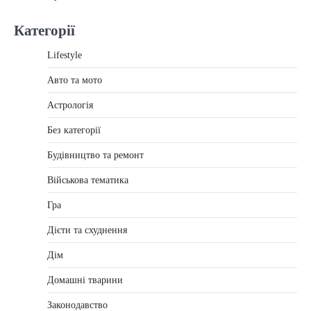
Категорії
Lifestyle
Авто та мото
Астрологія
Без категорії
Будівництво та ремонт
Військова тематика
Гра
Дієти та схуднення
Дім
Домашні тварини
Законодавство