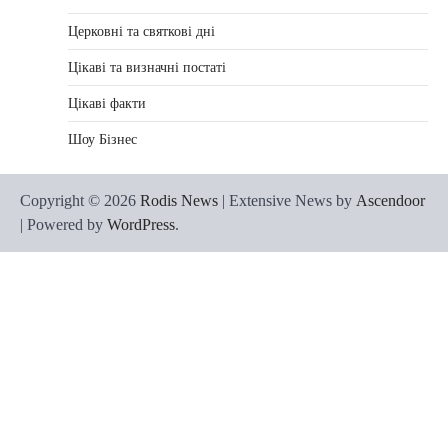
Церковні та святкові дні
Цікаві та визначні постаті
Цікаві факти
Шоу Бізнес
Copyright © 2026
Rodis News
| Extensive News by
Ascendoor
| Powered by
WordPress
.