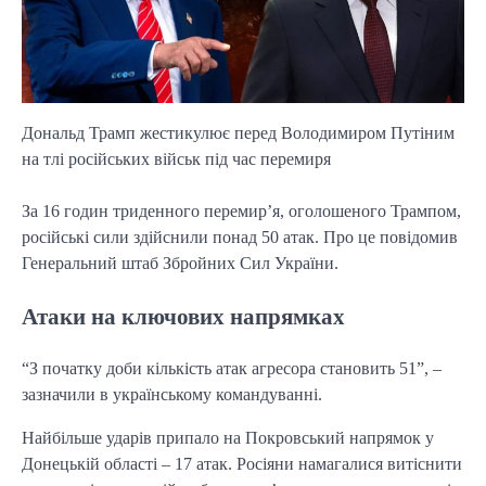
Дональд Трамп жестикулює перед Володимиром Путіним
на тлі російських військ під час перемиря
За 16 годин триденного перемир’я, оголошеного Трампом,
російські сили здійснили понад 50 атак. Про це повідомив
Генеральний штаб Збройних Сил України.
Атаки на ключових напрямках
“З початку доби кількість атак агресора становить 51”, –
зазначили в українському командуванні.
Найбільше ударів припало на Покровський напрямок у
Донецькій області – 17 атак. Росіяни намагалися витіснити