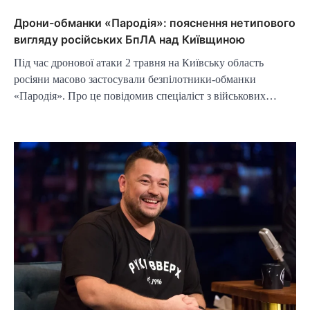
Дрони-обманки «Пародія»: пояснення нетипового
вигляду російських БпЛА над Київщиною
Під час дронової атаки 2 травня на Київську область
росіяни масово застосували безпілотники-обманки
«Пародія». Про це повідомив спеціаліст з військових…