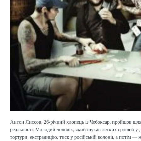
Антон Лиссов, 26-річний хлопець із Чебоксар, пройшов шля
реальності. Молодий чоловік, який шукав легких грошей у 
тортури, екстрадицію, тиск у російській колонії, а потім — 