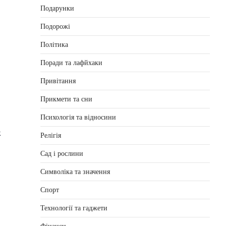
Подарунки
Подорожі
Політика
Поради та лафйхаки
Привітання
Прикмети та сни
Психологія та відносини
к
Релігія
Сад і рослини
Символіка та значення
Спорт
Технології та гаджети