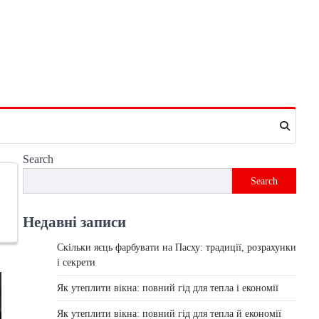
Search
Search
Недавні записи
Скільки яєць фарбувати на Пасху: традиції, розрахунки
і секрети
Як утеплити вікна: повний гід для тепла і економії
Як утеплити вікна: повний гід для тепла й економії