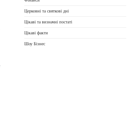
Фінанси
Церковні та святкові дні
Цікаві та визначні постаті
Цікаві факти
Шоу Бізнес
е