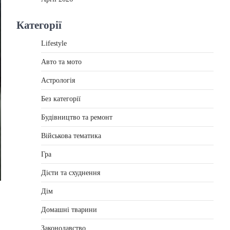
Категорії
Lifestyle
Авто та мото
Астрологія
Без категорії
Будівництво та ремонт
Військова тематика
Гра
Дієти та схуднення
Дім
Домашні тварини
Законодавство