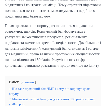
бюджетних і контрактних місць. Тому стратегія підготовки
починається не з гонитви за максимумом, а з надійного
подолання цих базових меж.
Після проходження порогу розпочинається справжній
розрахунок шансів. Конкурсний бал формується з
урахуванням коефіцієнтів предметів, регіональних
надбавок та вимог конкретної спеціальності. Для більшості
напрямів мінімальний конкурсний бал становить 130, але
для медицини, права та низки престижних спеціальностей
планка піднята до 150 балів. Розуміння цих цифр
допомагає правильно розставити пріоритети ще до іспиту.
Вміст
Сховати
1
Що таке прохідний бал НМТ і чому він вирішує долю
вступу
2
Мінімальні тестові бали для досягнення 100 рейтингових
у 2026 році