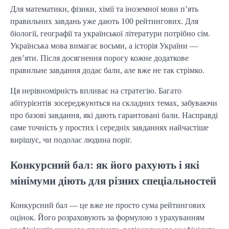
Для математики, фізики, хімії та іноземної мови п’ять
правильних завдань уже дають 100 рейтингових. Для
біології, географії та української літератури потрібно сім.
Українська мова вимагає восьми, а історія України —
дев’яти. Після досягнення порогу кожне додаткове
правильне завдання додає бали, але вже не так стрімко.
Ця нерівномірність впливає на стратегію. Багато
абітурієнтів зосереджуються на складних темах, забуваючи
про базові завдання, які дають гарантовані бали. Насправді
саме точність у простих і середніх завданнях найчастіше
вирішує, чи подолає людина поріг.
Конкурсний бал: як його рахують і які
мінімуми діють для різних спеціальностей
Конкурсний бал — це вже не просто сума рейтингових
оцінок. Його розраховують за формулою з урахуванням