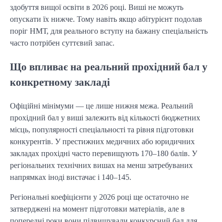
здобуття вищої освіти в 2026 році. Виші не можуть
опускати їх нижче. Тому навіть якщо абітурієнт подолав
поріг НМТ, для реального вступу на бажану спеціальність
часто потрібен суттєвий запас.
Що впливає на реальний прохідний бал у
конкретному закладі
Офіційні мінімуми — це лише нижня межа. Реальний
прохідний бал у виші залежить від кількості бюджетних
місць, популярності спеціальності та рівня підготовки
конкурентів. У престижних медичних або юридичних
закладах прохідні часто перевищують 170–180 балів. У
регіональних технічних вишах на менш затребуваних
напрямках іноді вистачає і 140–145.
Регіональні коефіцієнти у 2026 році ще остаточно не
затверджені на момент підготовки матеріалів, але в
попередні роки вони підвищували конкурсний бал для