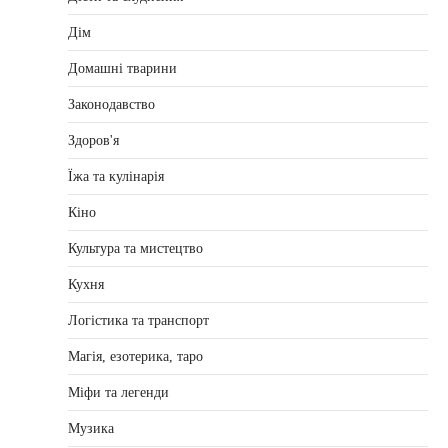
Дім
Домашні тварини
Законодавство
Здоров'я
Їжа та кулінарія
Кіно
Культура та мистецтво
Кухня
Логістика та транспорт
Магія, езотерика, таро
Міфи та легенди
Музика