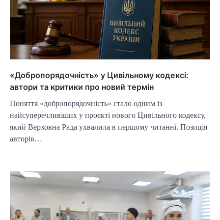
«Добропорядочність» у Цивільному кодексі:
автори та критики про новий термін
Поняття «добропорядочність» стало одним із
найсуперечливіших у проєкті нового Цивільного кодексу,
який Верховна Рада ухвалила в першому читанні. Позиція
авторів…