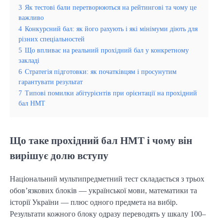
3
Як тестові бали перетворюються на рейтингові та чому це
важливо
4
Конкурсний бал: як його рахують і які мінімуми діють для
різних спеціальностей
5
Що впливає на реальний прохідний бал у конкретному
закладі
6
Стратегія підготовки: як початківцям і просунутим
гарантувати результат
7
Типові помилки абітурієнтів при орієнтації на прохідний
бал НМТ
Що таке прохідний бал НМТ і чому він
вирішує долю вступу
Національний мультипредметний тест складається з трьох
обов’язкових блоків — української мови, математики та
історії України — плюс одного предмета на вибір.
Результати кожного блоку одразу переводять у шкалу 100–