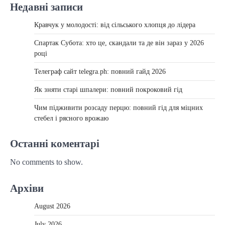
Недавні записи
Кравчук у молодості: від сільського хлопця до лідера
Спартак Субота: хто це, скандали та де він зараз у 2026
році
Телеграф сайт telegra.ph: повний гайд 2026
Як зняти старі шпалери: повний покроковий гід
Чим підживити розсаду перцю: повний гід для міцних
стебел і рясного врожаю
Останні коментарі
No comments to show.
Архіви
August 2026
July 2026