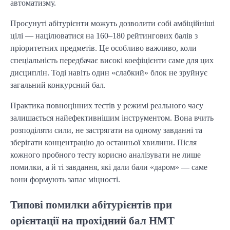
автоматизму.
Просунуті абітурієнти можуть дозволити собі амбіційніші
цілі — націлюватися на 160–180 рейтингових балів з
пріоритетних предметів. Це особливо важливо, коли
спеціальність передбачає високі коефіцієнти саме для цих
дисциплін. Тоді навіть один «слабкий» блок не зруйнує
загальний конкурсний бал.
Практика повноцінних тестів у режимі реального часу
залишається найефективнішим інструментом. Вона вчить
розподіляти сили, не застрягати на одному завданні та
зберігати концентрацію до останньої хвилини. Після
кожного пробного тесту корисно аналізувати не лише
помилки, а й ті завдання, які дали бали «даром» — саме
вони формують запас міцності.
Типові помилки абітурієнтів при
орієнтації на прохідний бал НМТ