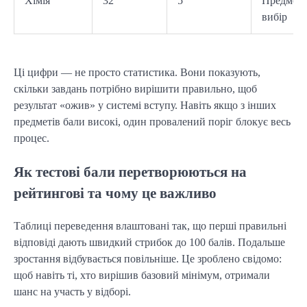
Хімія
32
5
Предмет 
вибір
Ці цифри — не просто статистика. Вони показують,
скільки завдань потрібно вирішити правильно, щоб
результат «ожив» у системі вступу. Навіть якщо з інших
предметів бали високі, один провалений поріг блокує весь
процес.
Як тестові бали перетворюються на
рейтингові та чому це важливо
Таблиці переведення влаштовані так, що перші правильні
відповіді дають швидкий стрибок до 100 балів. Подальше
зростання відбувається повільніше. Це зроблено свідомо:
щоб навіть ті, хто вирішив базовий мінімум, отримали
шанс на участь у відборі.