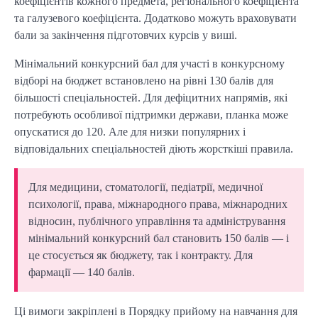
коефіцієнтів кожного предмета, регіонального коефіцієнта
та галузевого коефіцієнта. Додатково можуть враховувати
бали за закінчення підготовчих курсів у виші.
Мінімальний конкурсний бал для участі в конкурсному
відборі на бюджет встановлено на рівні 130 балів для
більшості спеціальностей. Для дефіцитних напрямів, які
потребують особливої підтримки держави, планка може
опускатися до 120. Але для низки популярних і
відповідальних спеціальностей діють жорсткіші правила.
Для медицини, стоматології, педіатрії, медичної
психології, права, міжнародного права, міжнародних
відносин, публічного управління та адміністрування
мінімальний конкурсний бал становить 150 балів — і
це стосується як бюджету, так і контракту. Для
фармації — 140 балів.
Ці вимоги закріплені в Порядку прийому на навчання для