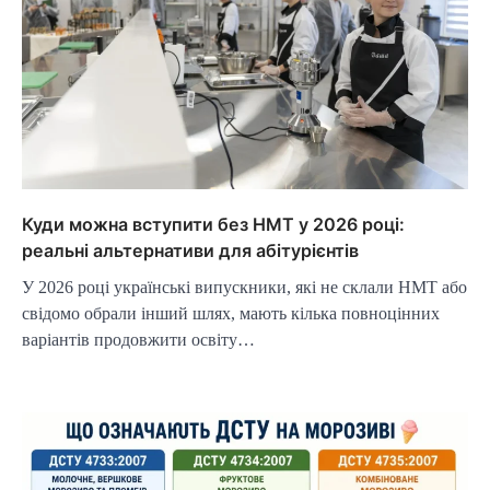
Куди можна вступити без НМТ у 2026 році:
реальні альтернативи для абітурієнтів
У 2026 році українські випускники, які не склали НМТ або
свідомо обрали інший шлях, мають кілька повноцінних
варіантів продовжити освіту…