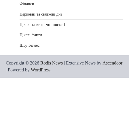
Фінанси
Церковні та святкові дні
Цікаві та визначні постаті
Цікаві факти
Шоу Бізнес
Copyright © 2026
Rodis News
| Extensive News by
Ascendoor
| Powered by
WordPress
.