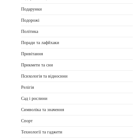
Подарунки
Подорожі
Політика
Поради та лафйхаки
Привітання
Прикмети та сни
Психологія та відносини
Релігія
Сад і рослини
Символіка та значення
Спорт
Технології та гаджети