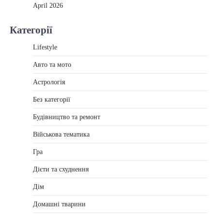
April 2026
Категорії
Lifestyle
Авто та мото
Астрологія
Без категорії
Будівництво та ремонт
Військова тематика
Гра
Дієти та схуднення
Дім
Домашні тварини