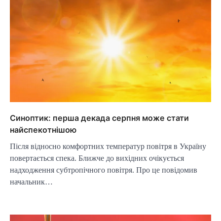
Синоптик: перша декада серпня може стати
найспекотнішою
Після відносно комфортних температур повітря в Україну
повертається спека. Ближче до вихідних очікується
надходження субтропічного повітря. Про це повідомив
начальник…