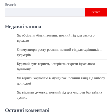
Search
Search
Недавні записи
Як обрізати яблуні восени: повний гід для рясного
врожаю
Стимулятори росту рослин: повний гід для садівників і
фермерів
Курячий суп: користь, історія та секрети ідеального
бульйону
Як варити картоплю в мундирах: повний гайд від вибору
до подачі
Як відмити духовку: повний гід для чистоти без зайвих
зусиль
Останні коментарі