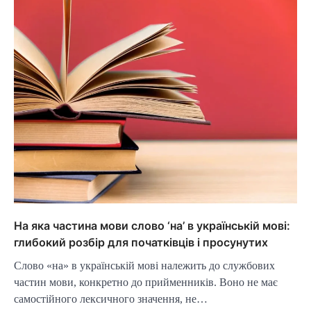
На яка частина мови слово ‘на’ в українській мові:
глибокий розбір для початківців і просунутих
Слово «на» в українській мові належить до службових
частин мови, конкретно до прийменників. Воно не має
самостійного лексичного значення, не…