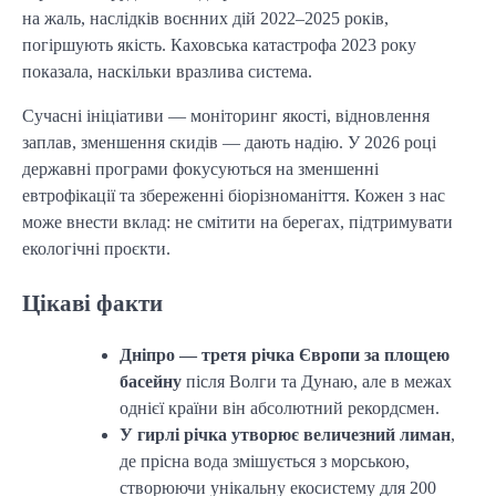
на жаль, наслідків воєнних дій 2022–2025 років,
погіршують якість. Каховська катастрофа 2023 року
показала, наскільки вразлива система.
Сучасні ініціативи — моніторинг якості, відновлення
заплав, зменшення скидів — дають надію. У 2026 році
державні програми фокусуються на зменшенні
евтрофікації та збереженні біорізноманіття. Кожен з нас
може внести вклад: не смітити на берегах, підтримувати
екологічні проєкти.
Цікаві факти
Дніпро — третя річка Європи за площею
басейну
після Волги та Дунаю, але в межах
однієї країни він абсолютний рекордсмен.
У гирлі річка утворює величезний лиман
,
де прісна вода змішується з морською,
створюючи унікальну екосистему для 200