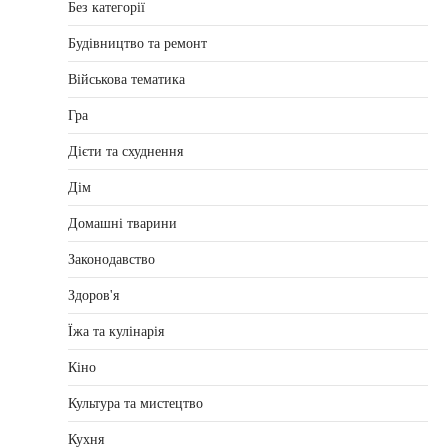
Без категорії
Будівництво та ремонт
Військова тематика
Гра
Дієти та схуднення
Дім
Домашні тварини
Законодавство
Здоров'я
Їжа та кулінарія
Кіно
Культура та мистецтво
Кухня