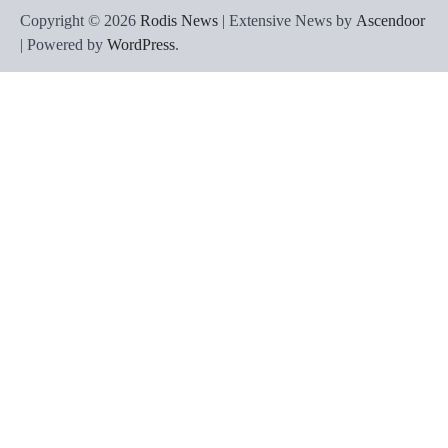
Copyright © 2026
Rodis News
| Extensive News by
Ascendoor
| Powered by
WordPress
.