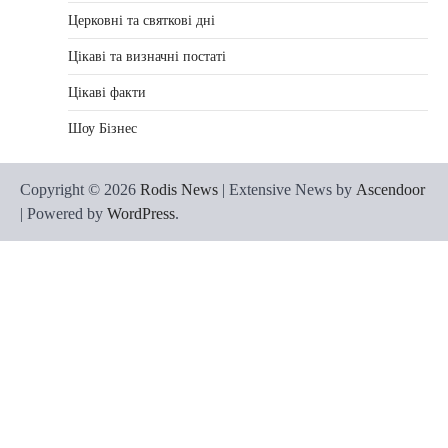
Церковні та святкові дні
Цікаві та визначні постаті
Цікаві факти
Шоу Бізнес
Copyright © 2026
Rodis News
| Extensive News by
Ascendoor
| Powered by
WordPress
.