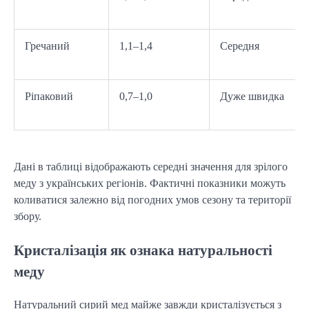
Гречаний
1,1–1,4
Середня
Ріпаковий
0,7–1,0
Дуже швидка
Дані в таблиці відображають середні значення для зрілого 
меду з українських регіонів. Фактичні показники можуть 
коливатися залежно від погодних умов сезону та території 
збору.
Кристалізація як ознака натуральності
меду
Натуральний сирий мед майже завжди кристалізується з 