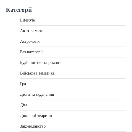
Категорії
Lifestyle
Авто та мото
Астрологія
Без категорії
Будівництво та ремонт
Військова тематика
Гра
Дієти та схуднення
Дім
Домашні тварини
Законодавство