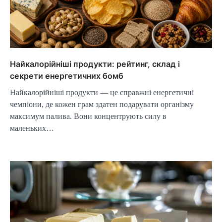
Найкалорійніші продукти: рейтинг, склад і
секрети енергетичних бомб
Найкалорійніші продукти — це справжні енергетичні
чемпіони, де кожен грам здатен подарувати організму
максимум палива. Вони концентрують силу в
маленьких…