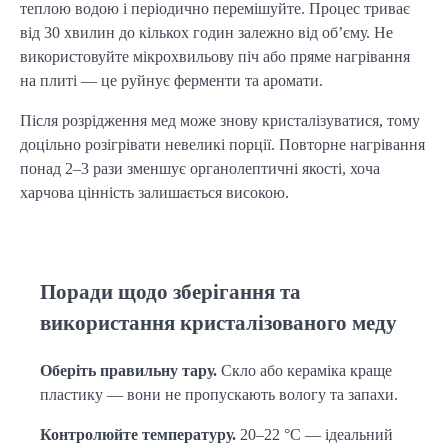
теплою водою і періодично перемішуйте. Процес триває 
від 30 хвилин до кількох годин залежно від об’єму. Не 
використовуйте мікрохвильову піч або пряме нагрівання 
на плиті — це руйнує ферменти та аромати.
Після розрідження мед може знову кристалізуватися, тому 
доцільно розігрівати невеликі порції. Повторне нагрівання 
понад 2–3 рази зменшує органолептичні якості, хоча 
харчова цінність залишається високою.
Поради щодо зберігання та
використання кристалізованого меду
Оберіть правильну тару.
 Скло або кераміка краще 
пластику — вони не пропускають вологу та запахи.
Контролюйте температуру.
 20–22 °C — ідеальний 