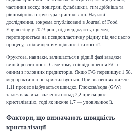
частинки воску, повітряні бульбашки), тим дрібніша та 
рівномірніша структура кристалізації. Наукові 
дослідження, зокрема опубліковані в Journal of Food 
Engineering у 2023 році, підтверджують, що мед 
перетворюється на псевдопластичну рідину під час цього 
процесу, з підвищенням щільності та когезії.
Фруктоза, навпаки, залишається в рідкій фазі завдяки 
вищій розчинності. Саме тому співвідношення F/G є 
одним з головних предикторів. Якщо F/G перевищує 1,58, 
мед практично не кристалізується. При значеннях нижче 
1,11 процес відбувається швидко. Глюкоза/вода (G/W) 
також важлива: значення понад 2,2 прискорює 
кристалізацію, тоді як нижче 1,7 — уповільнює її.
Фактори, що визначають швидкість
кристалізації