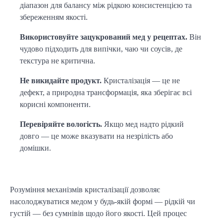
діапазон для балансу між рідкою консистенцією та 
збереженням якості.
Використовуйте зацукрований мед у рецептах.
 Він 
чудово підходить для випічки, чаю чи соусів, де 
текстура не критична.
Не викидайте продукт.
 Кристалізація — це не 
дефект, а природна трансформація, яка зберігає всі 
корисні компоненти.
Перевіряйте вологість.
 Якщо мед надто рідкий 
довго — це може вказувати на незрілість або 
домішки.
Розуміння механізмів кристалізації дозволяє 
насолоджуватися медом у будь-якій формі — рідкій чи 
густій — без сумнівів щодо його якості. Цей процес 