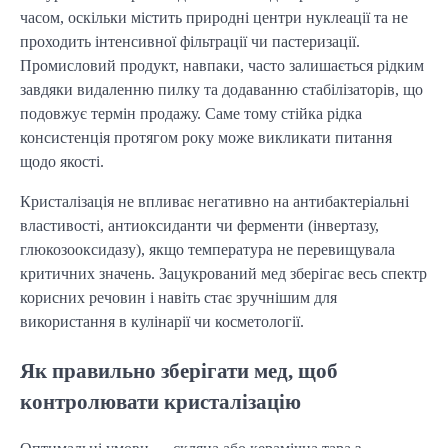
часом, оскільки містить природні центри нуклеації та не 
проходить інтенсивної фільтрації чи пастеризації. 
Промисловий продукт, навпаки, часто залишається рідким 
завдяки видаленню пилку та додаванню стабілізаторів, що 
подовжує термін продажу. Саме тому стійка рідка 
консистенція протягом року може викликати питання 
щодо якості.
Кристалізація не впливає негативно на антибактеріальні 
властивості, антиоксиданти чи ферменти (інвертазу, 
глюкозооксидазу), якщо температура не перевищувала 
критичних значень. Зацукрований мед зберігає весь спектр 
корисних речовин і навіть стає зручнішим для 
використання в кулінарії чи косметології.
Як правильно зберігати мед, щоб
контролювати кристалізацію