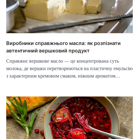
Виробники справжнього масла: як розпізнати
автентичний вершковий продукт
Справжнє вершкове масло — це концентрована суть
молока, де вершки перетворюються на пластичну емульсію
з характерним кремовим смаком, ніжним ароматом…