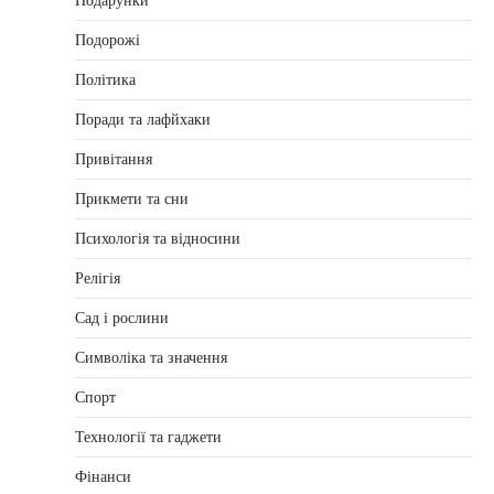
Подарунки
Подорожі
Політика
Поради та лафйхаки
Привітання
Прикмети та сни
Психологія та відносини
Релігія
Сад і рослини
Символіка та значення
Спорт
Технології та гаджети
Фінанси