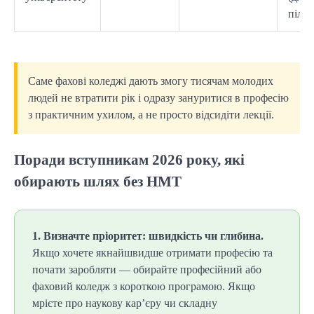
пільг
Саме фахові коледжі дають змогу тисячам молодих
людей не втратити рік і одразу зануритися в професію
з практичним ухилом, а не просто відсидіти лекції.
Поради вступникам 2026 року, які
обирають шлях без НМТ
1. Визначте пріоритет: швидкість чи глибина.
Якщо хочете якнайшвидше отримати професію та
почати заробляти — обирайте професійний або
фаховий коледж з короткою програмою. Якщо
мрієте про наукову кар’єру чи складну