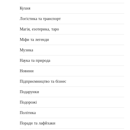
Кухня
Логістика та транспорт
Магія, езотерика, таро
Міфи та легенди
Музика
Наука та природа
Новини
Підприємництво та бізнес
Подарунки
Подорожі
Політика
Поради та лафйхаки