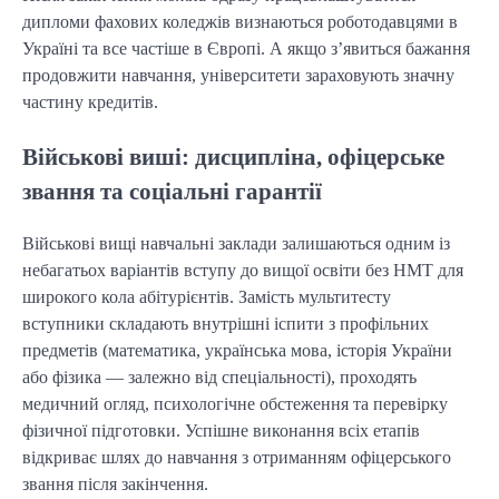
дипломи фахових коледжів визнаються роботодавцями в
Україні та все частіше в Європі. А якщо з’явиться бажання
продовжити навчання, університети зараховують значну
частину кредитів.
Військові виші: дисципліна, офіцерське
звання та соціальні гарантії
Військові вищі навчальні заклади залишаються одним із
небагатьох варіантів вступу до вищої освіти без НМТ для
широкого кола абітурієнтів. Замість мультитесту
вступники складають внутрішні іспити з профільних
предметів (математика, українська мова, історія України
або фізика — залежно від спеціальності), проходять
медичний огляд, психологічне обстеження та перевірку
фізичної підготовки. Успішне виконання всіх етапів
відкриває шлях до навчання з отриманням офіцерського
звання після закінчення.