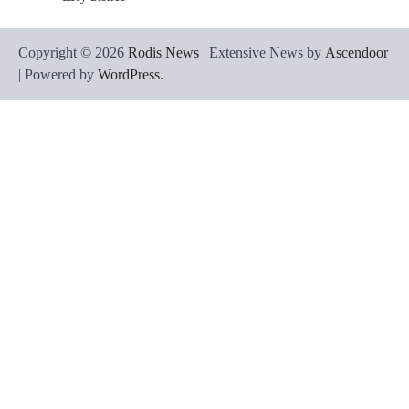
Copyright © 2026
Rodis News
| Extensive News by
Ascendoor
| Powered by
WordPress
.