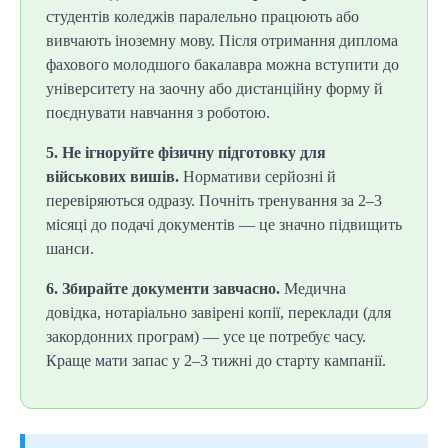
студентів коледжів паралельно працюють або
вивчають іноземну мову. Після отримання диплома
фахового молодшого бакалавра можна вступити до
університету на заочну або дистанційну форму й
поєднувати навчання з роботою.
5. Не ігноруйте фізичну підготовку для
військових вишів.
Нормативи серйозні й
перевіряються одразу. Почніть тренування за 2–3
місяці до подачі документів — це значно підвищить
шанси.
6. Збирайте документи завчасно.
Медична
довідка, нотаріально завірені копії, переклади (для
закордонних програм) — усе це потребує часу.
Краще мати запас у 2–3 тижні до старту кампанії.