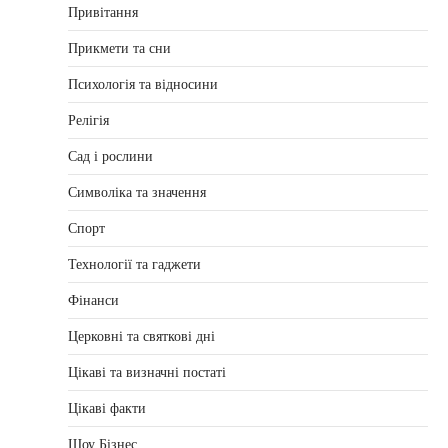
Привітання
Прикмети та сни
Психологія та відносини
Релігія
Сад і рослини
Символіка та значення
Спорт
Технології та гаджети
Фінанси
Церковні та святкові дні
Цікаві та визначні постаті
Цікаві факти
Шоу Бізнес