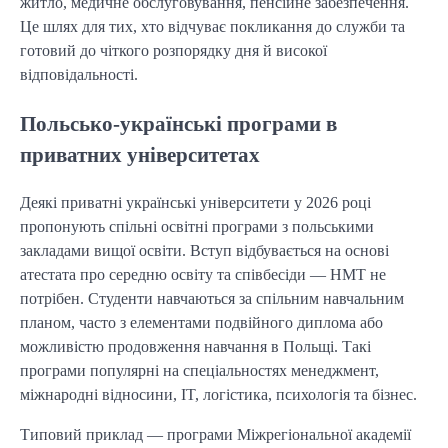
житло, медичне обслуговування, пенсійне забезпечення.
Це шлях для тих, хто відчуває покликання до служби та
готовий до чіткого розпорядку дня й високої
відповідальності.
Польсько-українські програми в
приватних університетах
Деякі приватні українські університети у 2026 році
пропонують спільні освітні програми з польськими
закладами вищої освіти. Вступ відбувається на основі
атестата про середню освіту та співбесіди — НМТ не
потрібен. Студенти навчаються за спільним навчальним
планом, часто з елементами подвійного диплома або
можливістю продовження навчання в Польщі. Такі
програми популярні на спеціальностях менеджмент,
міжнародні відносини, IT, логістика, психологія та бізнес.
Типовий приклад — програми Міжрегіональної академії