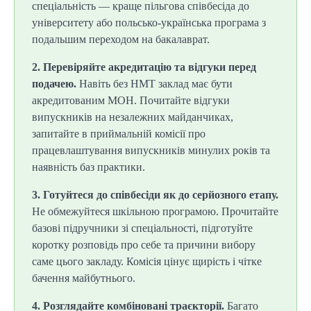
спеціальність — краще пільгова співбесіда до
університету або польсько-українська програма з
подальшим переходом на бакалаврат.
2. Перевіряйте акредитацію та відгуки перед
подачею.
Навіть без НМТ заклад має бути
акредитованим МОН. Почитайте відгуки
випускників на незалежних майданчиках,
запитайте в приймальній комісії про
працевлаштування випускників минулих років та
наявність баз практики.
3. Готуйтеся до співбесіди як до серйозного етапу.
Не обмежуйтеся шкільною програмою. Прочитайте
базові підручники зі спеціальності, підготуйте
коротку розповідь про себе та причини вибору
саме цього закладу. Комісія цінує щирість і чітке
бачення майбутнього.
4. Розглядайте комбіновані траєкторії.
Багато