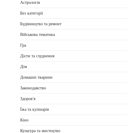
Астрологія
Без категорії
Будівництво та ремонт
Військова тематика
Гра
Дієти та схуднення
Дім
Домашні тварини
Законодавство
Здоров'я
Їжа та кулінарія
Кіно
Культура та мистецтво