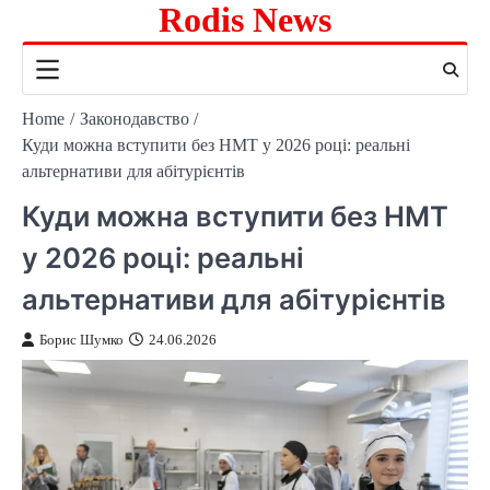
Rodis News
Skip
to
content
Home
Законодавство
Куди можна вступити без НМТ у 2026 році: реальні
альтернативи для абітурієнтів
Куди можна вступити без НМТ
у 2026 році: реальні
альтернативи для абітурієнтів
Борис Шумко
24.06.2026