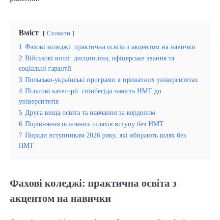
Вміст
Сховати
1
Фахові коледжі: практична освіта з акцентом на навички
2
Військові виші: дисципліна, офіцерське звання та
соціальні гарантії
3
Польсько-українські програми в приватних університетах
4
Пільгові категорії: співбесіда замість НМТ до
університетів
5
Друга вища освіта та навчання за кордоном
6
Порівняння основних шляхів вступу без НМТ
7
Поради вступникам 2026 року, які обирають шлях без
НМТ
Фахові коледжі: практична освіта з
акцентом на навички