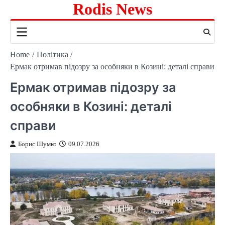
Rodis News
Skip
to
content
Home
Політика
Ермак отримав підозру за особняки в Козині: деталі справи
Ермак отримав підозру за
особняки в Козині: деталі
справи
Борис Шумко
09.07.2026