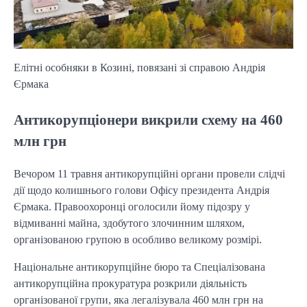
Елітні особняки в Козині, повязані зі справою Андрія
Єрмака
Антикорупціонери викрили схему на 460
млн грн
Вечором 11 травня антикорупційні органи провели слідчі
дії щодо колишнього голови Офісу президента Андрія
Єрмака. Правоохоронці оголосили йому підозру у
відмиванні майна, здобутого злочинним шляхом,
організованою групою в особливо великому розмірі.
Національне антикорупційне бюро та Спеціалізована
антикорупційна прокуратура розкрили діяльність
організованої групи, яка легалізувала 460 млн грн на