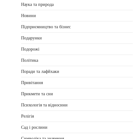
Наука та природа
Новини
Підприємництво та бізнес
Подарунки
Подорожі
Політика
Поради та лафйхаки
Привітання
Прикмети та сни
Психологія та відносини
Релігія
Сад і рослини
Символіка та значення