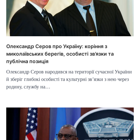
Олександр Серов про Україну: коріння з
миколаївських берегів, особисті зв’язки та
публічна позиція
Олександр Серов народився на території сучасної України
й зберіг глибокі особисті та культурні зв’язки з нею через
родину, службу на…