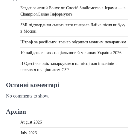
Бездепозитний Бонус як Спосіб Знайомства з Іграми — в
ChampionCasino Інформують
ЗМІ підтвердили смерть зятя генерала Чайка після вибуху
в Москві
Штраф за російську: тренер обурився мовним покаранням
10 найдешевших спеціальностей у вишах України 2026
В Одесі чоловік запаркувався на місці для інвалідів і
назвався працівником СЗР
Останні коментарі
No comments to show.
Архіви
August 2026
July 2026