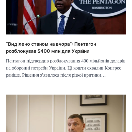
“Виділено станом на вчора”: Пентагон
розблокував $400 млн для України
Пентагон підтвердив розблокування 400 мільйонів доларів
на оборонні потреби України. Ці кошти схвалив Конгрес
раніше. Рішення з’явилося після різкої критики…