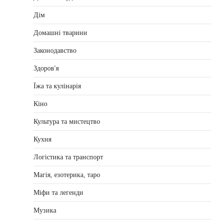
Дім
Домашні тварини
Законодавство
Здоров'я
Їжа та кулінарія
Кіно
Культура та мистецтво
Кухня
Логістика та транспорт
Магія, езотерика, таро
Міфи та легенди
Музика