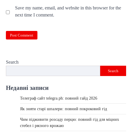
Save my name, email, and website in this browser for the
next time I comment.
Search
Search
Недавні записи
Телеграф сайт telegra.ph: повний гайд 2026
Як зняти старі шпалери: повний покроковий гід
Чим підживити розсаду перцю: повний гід для міцних
стебел і рясного врожаю