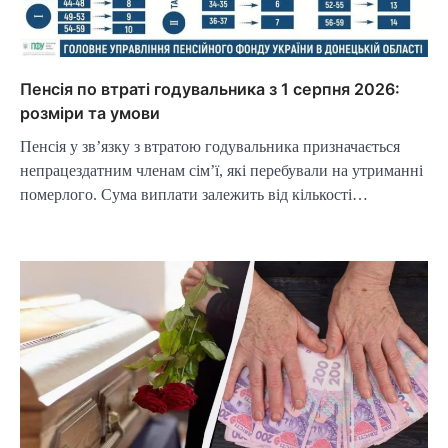
Пенсія по втраті годувальника з 1 серпня 2026:
розміри та умови
Пенсія у зв’язку з втратою годувальника призначається
непрацездатним членам сім’ї, які перебували на утриманні
померлого. Сума виплати залежить від кількості…