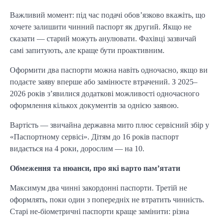
Важливий момент: під час подачі обов’язково вкажіть, що
хочете залишити чинний паспорт як другий. Якщо не
сказати — старий можуть анулювати. Фахівці зазвичай
самі запитують, але краще бути проактивним.
Оформити два паспорти можна навіть одночасно, якщо ви
подаєте заяву вперше або замінюєте втрачений. З 2025–
2026 років з’явилися додаткові можливості одночасного
оформлення кількох документів за однією заявою.
Вартість — звичайна державна мито плюс сервісний збір у
«Паспортному сервісі». Дітям до 16 років паспорт
видається на 4 роки, дорослим — на 10.
Обмеження та нюанси, про які варто пам’ятати
Максимум два чинні закордонні паспорти. Третій не
оформлять, поки один з попередніх не втратить чинність.
Старі не-біометричні паспорти краще замінити: різна