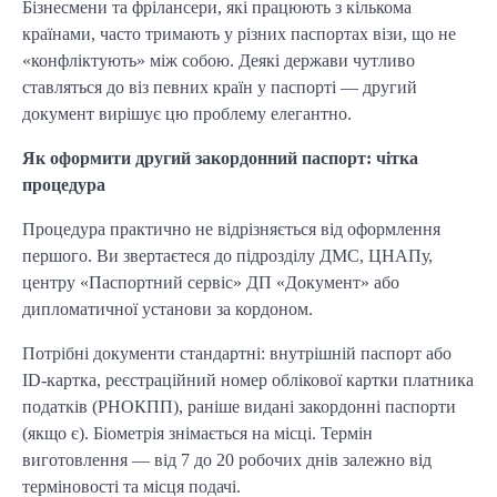
Бізнесмени та фрілансери, які працюють з кількома
країнами, часто тримають у різних паспортах візи, що не
«конфліктують» між собою. Деякі держави чутливо
ставляться до віз певних країн у паспорті — другий
документ вирішує цю проблему елегантно.
Як оформити другий закордонний паспорт: чітка
процедура
Процедура практично не відрізняється від оформлення
першого. Ви звертаєтеся до підрозділу ДМС, ЦНАПу,
центру «Паспортний сервіс» ДП «Документ» або
дипломатичної установи за кордоном.
Потрібні документи стандартні: внутрішній паспорт або
ID-картка, реєстраційний номер облікової картки платника
податків (РНОКПП), раніше видані закордонні паспорти
(якщо є). Біометрія знімається на місці. Термін
виготовлення — від 7 до 20 робочих днів залежно від
терміновості та місця подачі.