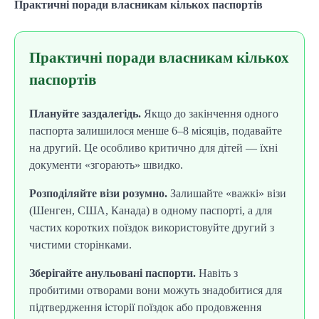
Практичні поради власникам кількох паспортів
Практичні поради власникам кількох
паспортів
Плануйте заздалегідь.
Якщо до закінчення одного
паспорта залишилося менше 6–8 місяців, подавайте
на другий. Це особливо критично для дітей — їхні
документи «згорають» швидко.
Розподіляйте візи розумно.
Залишайте «важкі» візи
(Шенген, США, Канада) в одному паспорті, а для
частих коротких поїздок використовуйте другий з
чистими сторінками.
Зберігайте анульовані паспорти.
Навіть з
пробитими отворами вони можуть знадобитися для
підтвердження історії поїздок або продовження