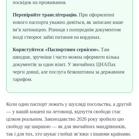
посвідок на проживання.
Перевіряйте транслітерацію.
При оформленні
нового паспорта уважно дивіться, як записане ваше
ім’я латиницею. Різниця з попереднім документом
іноді створює зайві питання на кордонах.
Користуйтеся «Паспортним сервісом».
Там
швидше, зручніше і часто можна оформити кілька
документів за один візит. У звичайних ЦНАПах
черги довші, але послуга безкоштовна за державним
тарифом.
Коли один паспорт лежить у шухляді посольства, а другий
— у вашій кишені на летовищі, відчуття свободи стає
цілком реальним. Законодавство 2026 року зробило цю
свободу ще ширшою — як для звичайних мандрівників,
так і для тих, хто шукає глибші зв’язки з іншими країнами.