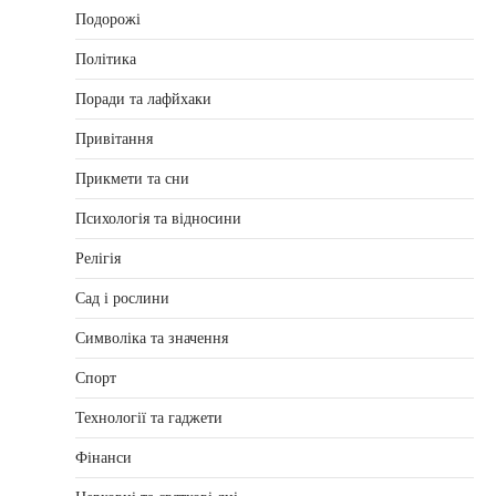
Подорожі
Політика
Поради та лафйхаки
Привітання
Прикмети та сни
Психологія та відносини
Релігія
Сад і рослини
Символіка та значення
Спорт
Технології та гаджети
Фінанси