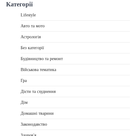
Категорії
Lifestyle
Авто та мото
Астрологія
Без категорії
Будівництво та ремонт
Військова тематика
Гра
Дієти та схуднення
Дім
Домашні тварини
Законодавство
Здоров'я