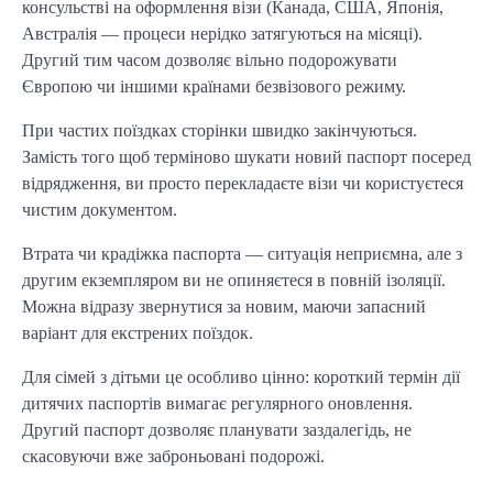
консульстві на оформлення візи (Канада, США, Японія,
Австралія — процеси нерідко затягуються на місяці).
Другий тим часом дозволяє вільно подорожувати
Європою чи іншими країнами безвізового режиму.
При частих поїздках сторінки швидко закінчуються.
Замість того щоб терміново шукати новий паспорт посеред
відрядження, ви просто перекладаєте візи чи користуєтеся
чистим документом.
Втрата чи крадіжка паспорта — ситуація неприємна, але з
другим екземпляром ви не опиняєтеся в повній ізоляції.
Можна відразу звернутися за новим, маючи запасний
варіант для екстрених поїздок.
Для сімей з дітьми це особливо цінно: короткий термін дії
дитячих паспортів вимагає регулярного оновлення.
Другий паспорт дозволяє планувати заздалегідь, не
скасовуючи вже заброньовані подорожі.