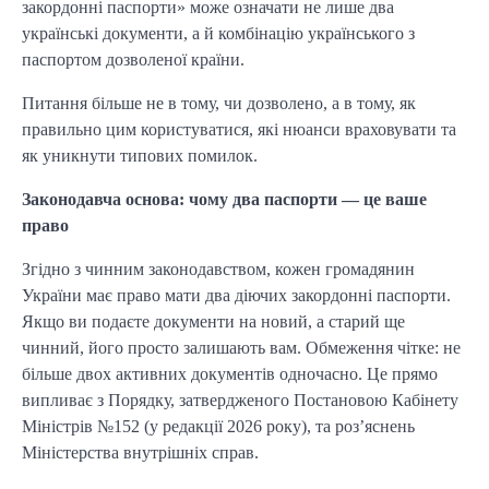
закордонні паспорти» може означати не лише два
українські документи, а й комбінацію українського з
паспортом дозволеної країни.
Питання більше не в тому, чи дозволено, а в тому, як
правильно цим користуватися, які нюанси враховувати та
як уникнути типових помилок.
Законодавча основа: чому два паспорти — це ваше
право
Згідно з чинним законодавством, кожен громадянин
України має право мати два діючих закордонні паспорти.
Якщо ви подаєте документи на новий, а старий ще
чинний, його просто залишають вам. Обмеження чітке: не
більше двох активних документів одночасно. Це прямо
випливає з Порядку, затвердженого Постановою Кабінету
Міністрів №152 (у редакції 2026 року), та роз’яснень
Міністерства внутрішніх справ.