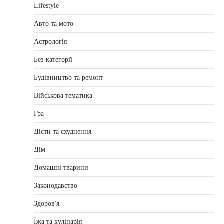
Lifestyle
Авто та мото
Астрологія
Без категорії
Будівництво та ремонт
Військова тематика
Гра
Дієти та схуднення
Дім
Домашні тварини
Законодавство
Здоров'я
Їжа та кулінарія