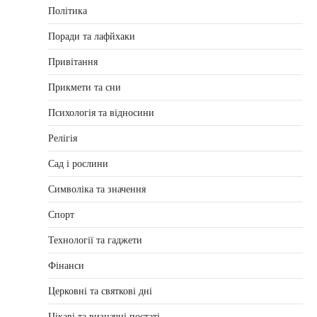
Політика
Поради та лафйхаки
Привітання
Прикмети та сни
Психологія та відносини
Релігія
Сад і рослини
Символіка та значення
Спорт
Технології та гаджети
Фінанси
Церковні та святкові дні
Цікаві та визначні постаті