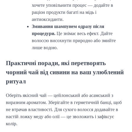
хочете уповільнити процес — додайте в
раціон продукти багаті на мідь і
антиоксиданти.
Змивання шампунем одразу після
процедури.
Це знімає весь ефект. Дайте
волоссю висохнути природно або змийте
лише водою.
Практичні поради, які перетворять
чорний чай від сивини на ваш улюблений
ритуал
Оберіть якісний чай — цейлонський або асамський з
виразним ароматом. Зберігайте в герметичній банці, щоб
не втрачав властивості. Для сухого волосся додавайте в
настій ложку меду або олії — це зволожить і зафіксує
колір.