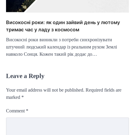
Високосні роки: як один зайвий день у лютому
тримає час у ладу з космосом
Високосні роки виникли з потреби синхронізувати
штучний людський календар із реальним рухом Землі
навколо Сонця. Кожен такий рік додає до…
Leave a Reply
Your email address will not be published.
Required fields are
marked
*
Comment
*