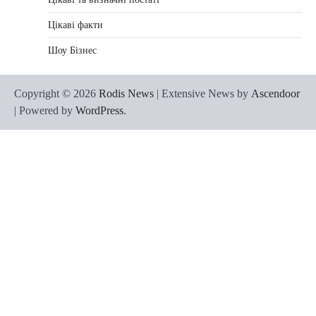
Цікаві факти
Шоу Бізнес
Copyright © 2026
Rodis News
| Extensive News by
Ascendoor
| Powered by
WordPress
.