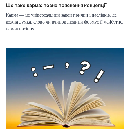
Що таке карма: повне пояснення концепції
Карма — це універсальний закон причин і наслідків, де
кожна думка, слово чи вчинок людини формує її майбутнє,
немов насіння,…