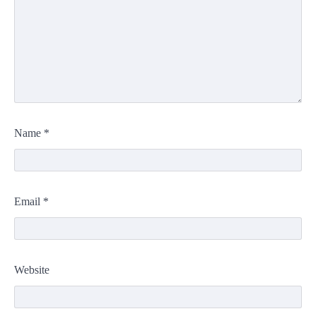
Name
*
Email
*
Website