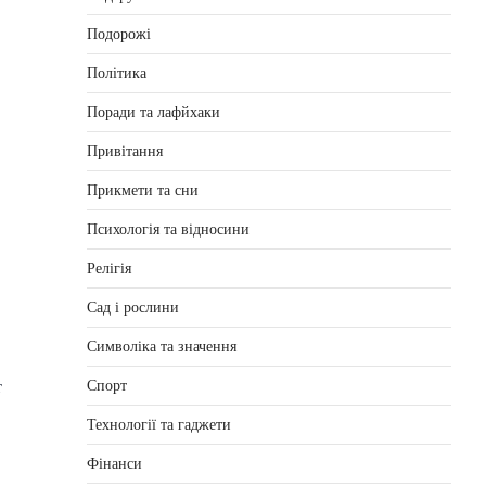
Подорожі
Політика
Поради та лафйхаки
Привітання
Прикмети та сни
Психологія та відносини
Релігія
Сад і рослини
Символіка та значення
т
Спорт
Технології та гаджети
Фінанси