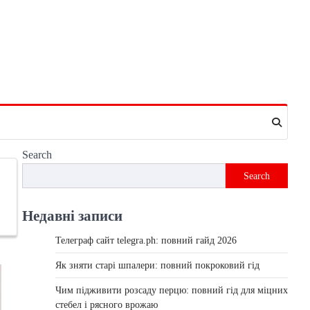
Search
Search
Недавні записи
Телеграф сайт telegra.ph: повний гайд 2026
Як зняти старі шпалери: повний покроковий гід
Чим підживити розсаду перцю: повний гід для міцних
стебел і рясного врожаю