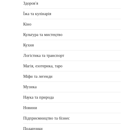
Здоров'я
Їжа та кулінарія
Кіно
Культура та мистецтво
Кухня
Логістика та транспорт
Магія, езотерика, таро
Міфи та легенди
Музика
Наука та природа
Новини
Підприємництво та бізнес
Подарунки