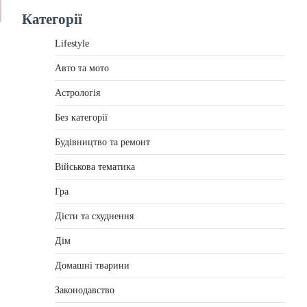
Категорії
Lifestyle
Авто та мото
Астрологія
Без категорії
Будівництво та ремонт
Військова тематика
Гра
Дієти та схуднення
Дім
Домашні тварини
Законодавство