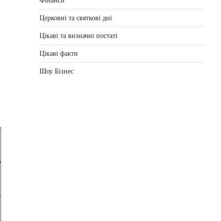
Фінанси
Церковні та святкові дні
Цікаві та визначні постаті
Цікаві факти
Шоу Бізнес