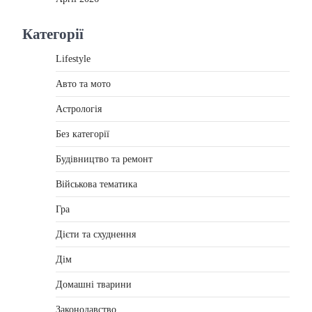
Категорії
Lifestyle
Авто та мото
Астрологія
Без категорії
Будівництво та ремонт
Військова тематика
Гра
Дієти та схуднення
Дім
Домашні тварини
Законодавство