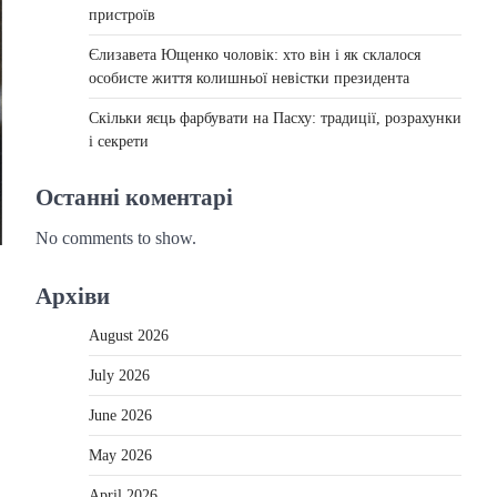
пристроїв
Єлизавета Ющенко чоловік: хто він і як склалося
особисте життя колишньої невістки президента
Скільки яєць фарбувати на Пасху: традиції, розрахунки
і секрети
Останні коментарі
No comments to show.
Архіви
August 2026
July 2026
June 2026
May 2026
April 2026