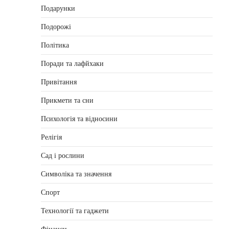
Подарунки
Подорожі
Політика
Поради та лафйхаки
Привітання
Прикмети та сни
Психологія та відносини
Релігія
Сад і рослини
Символіка та значення
Спорт
Технології та гаджети