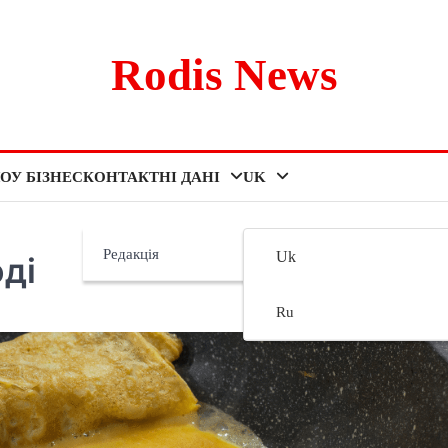
Rodis News
ОУ БІЗНЕС
КОНТАКТНІ ДАНІ
UK
Редакція
Uk
ді
Ru