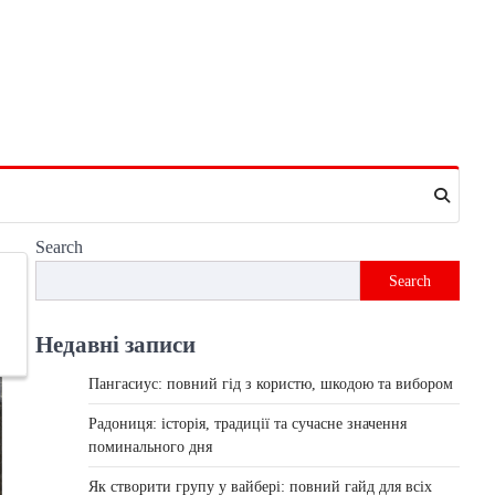
Search
Search
Недавні записи
Пангасиус: повний гід з користю, шкодою та вибором
Радониця: історія, традиції та сучасне значення
поминального дня
Як створити групу у вайбері: повний гайд для всіх