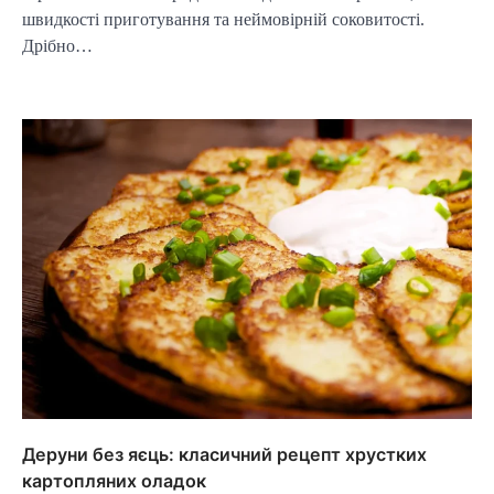
швидкості приготування та неймовірній соковитості.
Дрібно…
Деруни без яєць: класичний рецепт хрустких
картопляних оладок