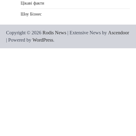
Цікаві факти
Шоу Бізнес
Copyright © 2026
Rodis News
| Extensive News by
Ascendoor
| Powered by
WordPress
.