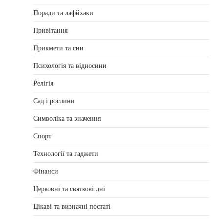
Поради та лафйхаки
Привітання
Прикмети та сни
Психологія та відносини
Релігія
Сад і рослини
Символіка та значення
Спорт
Технології та гаджети
Фінанси
Церковні та святкові дні
Цікаві та визначні постаті