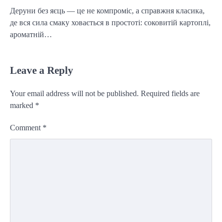
Деруни без яєць — це не компроміс, а справжня класика,
де вся сила смаку ховається в простоті: соковитій картоплі,
ароматній…
Leave a Reply
Your email address will not be published.
Required fields are
marked
*
Comment
*