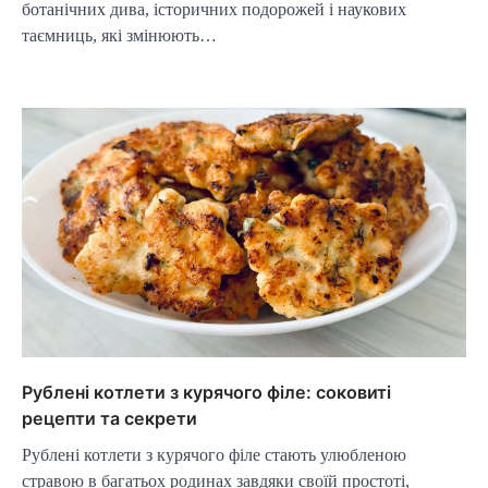
ботанічних дива, історичних подорожей і наукових
таємниць, які змінюють…
Рублені котлети з курячого філе: соковиті
рецепти та секрети
Рублені котлети з курячого філе стають улюбленою
стравою в багатьох родинах завдяки своїй простоті,