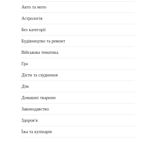
Авто та мото
Астрологія
Без категорії
Будівництво та ремонт
Військова тематика
Гра
Дієти та схуднення
Дім
Домашні тварини
Законодавство
Здоров'я
Їжа та кулінарія