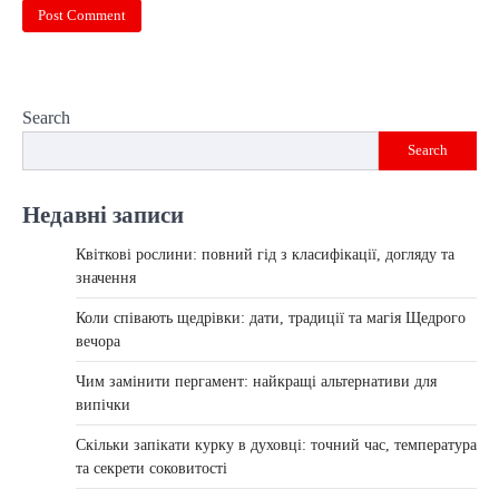
Search
Search
Недавні записи
Квіткові рослини: повний гід з класифікації, догляду та
значення
Коли співають щедрівки: дати, традиції та магія Щедрого
вечора
Чим замінити пергамент: найкращі альтернативи для
випічки
Скільки запікати курку в духовці: точний час, температура
та секрети соковитості