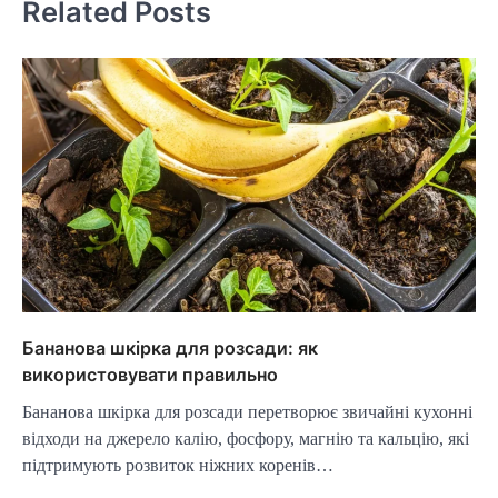
Related Posts
Бананова шкірка для розсади: як
використовувати правильно
Бананова шкірка для розсади перетворює звичайні кухонні
відходи на джерело калію, фосфору, магнію та кальцію, які
підтримують розвиток ніжних коренів…