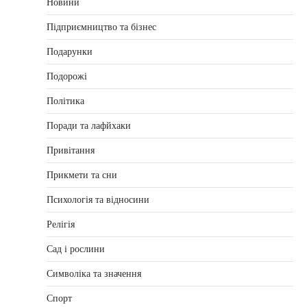
Новини
Підприємництво та бізнес
Подарунки
Подорожі
Політика
Поради та лафйхаки
Привітання
Прикмети та сни
Психологія та відносини
Релігія
Сад і рослини
Символіка та значення
Спорт