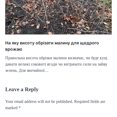
На яку висоту обрізати малину для щедрого
врожаю
Правильна висота обрізки малини визначає, чи буде кущ
давати великі соковиті ягоди чи витрачати сили на зайву
зелень. Для звичайної…
Leave a Reply
Your email address will not be published.
Required fields are
marked
*