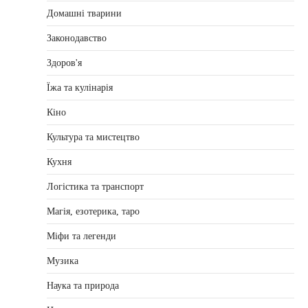
Домашні тварини
Законодавство
Здоров'я
Їжа та кулінарія
Кіно
Культура та мистецтво
Кухня
Логістика та транспорт
Магія, езотерика, таро
Міфи та легенди
Музика
Наука та природа