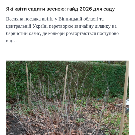
Які квіти садити весною: гайд 2026 для саду
Весняна посадка квітів у Вінницькій області та
центральній Україні перетворює звичайну ділянку на
барвистий оазис, де кольори розгортаються поступово
від…