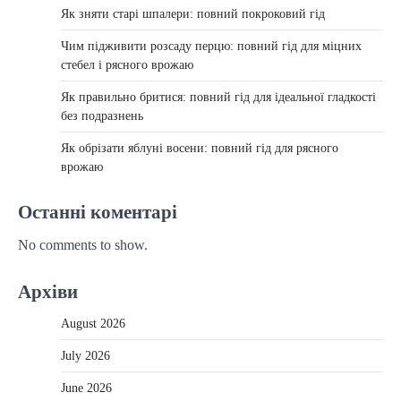
Як зняти старі шпалери: повний покроковий гід
Чим підживити розсаду перцю: повний гід для міцних
стебел і рясного врожаю
Як правильно бритися: повний гід для ідеальної гладкості
без подразнень
Як обрізати яблуні восени: повний гід для рясного
врожаю
Останні коментарі
No comments to show.
Архіви
August 2026
July 2026
June 2026