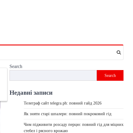
Search
Search
Недавні записи
Телеграф сайт telegra.ph: повний гайд 2026
Як зняти старі шпалери: повний покроковий гід
Чим підживити розсаду перцю: повний гід для міцних
стебел і рясного врожаю