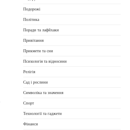
Подорожі
Політика
Поради та лафйхаки
Привітання
Прикмети та сни
Психологія та відносини
Релігія
Сад і рослини
Символіка та значення
і
Спорт
Технології та гаджети
Фінанси