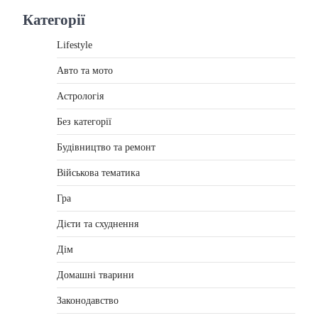
Категорії
Lifestyle
Авто та мото
Астрологія
Без категорії
Будівництво та ремонт
Військова тематика
Гра
Дієти та схуднення
Дім
Домашні тварини
Законодавство