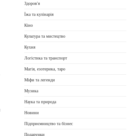
Здоров'я
Їжа та кулінарія
Кіно
Культура та мистецтво
Кухня
Логістика та транспорт
Магія, езотерика, таро
а
Міфи та легенди
Музика
Наука та природа
и
Новини
Підприємництво та бізнес
Подарунки