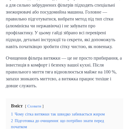
а для сильно забруднених фільтрів підходять спеціальні
знежирювачі або посудомийна машина. Головне —
правильно підготуватися, вибрати метод під тип сітки
(алюмінієва чи нержавіюча) і не забувати про
профілактику. У цьому гайді зібрано всі перевірені
підходи, детальні інструкції та секрети, які допоможуть
навіть початківцю зробити сітку чистою, як новеньку.
Очищення фільтра витяжки — це не просто прибирання, а
інвестиція в комфорт і безпеку вашої кухні. Після
правильного миття тяга відновлюється майже на 100 %,
запахи зникають миттєво, а витяжка працює тихіше і
довше служить.
Вміст
Сховати
1
Чому сітка витяжки так швидко забивається жиром
2
Підготовка до очищення: що потрібно знати перед
початком