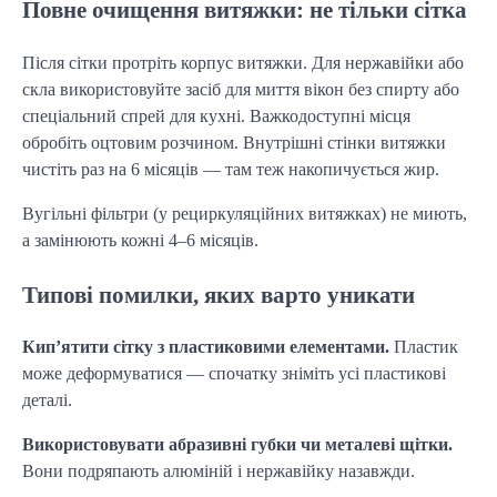
Повне очищення витяжки: не тільки сітка
Після сітки протріть корпус витяжки. Для нержавійки або
скла використовуйте засіб для миття вікон без спирту або
спеціальний спрей для кухні. Важкодоступні місця
обробіть оцтовим розчином. Внутрішні стінки витяжки
чистіть раз на 6 місяців — там теж накопичується жир.
Вугільні фільтри (у рециркуляційних витяжках) не миють,
а замінюють кожні 4–6 місяців.
Типові помилки, яких варто уникати
Кип’ятити сітку з пластиковими елементами.
Пластик
може деформуватися — спочатку зніміть усі пластикові
деталі.
Використовувати абразивні губки чи металеві щітки.
Вони подряпають алюміній і нержавійку назавжди.