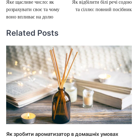
Яке щасливе число: як
Як відбілити білі речі содою
navigation
розрахувати своє та чому
та сіллю: повний посібник
воно впливає на долю
Related Posts
Як зробити ароматизатор в домашніх умовах