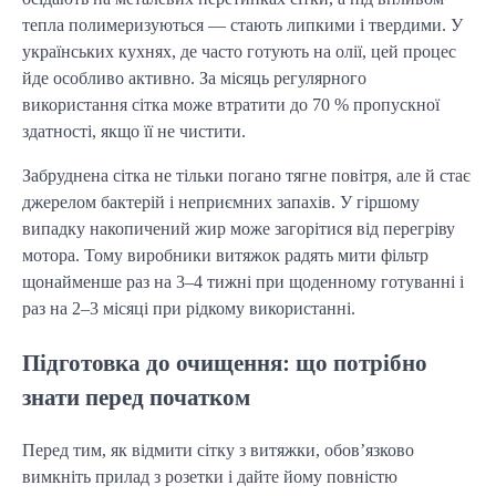
тепла полимеризуються — стають липкими і твердими. У
українських кухнях, де часто готують на олії, цей процес
йде особливо активно. За місяць регулярного
використання сітка може втратити до 70 % пропускної
здатності, якщо її не чистити.
Забруднена сітка не тільки погано тягне повітря, але й стає
джерелом бактерій і неприємних запахів. У гіршому
випадку накопичений жир може загорітися від перегріву
мотора. Тому виробники витяжок радять мити фільтр
щонайменше раз на 3–4 тижні при щоденному готуванні і
раз на 2–3 місяці при рідкому використанні.
Підготовка до очищення: що потрібно
знати перед початком
Перед тим, як відмити сітку з витяжки, обов’язково
вимкніть прилад з розетки і дайте йому повністю