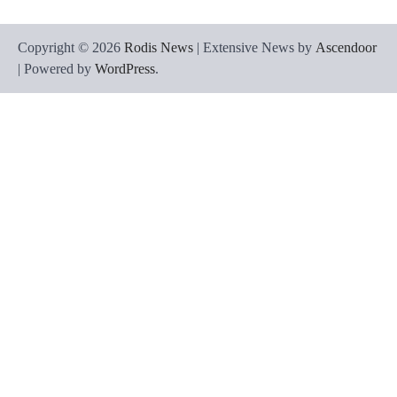
Copyright © 2026
Rodis News
| Extensive News by
Ascendoor
| Powered by
WordPress
.