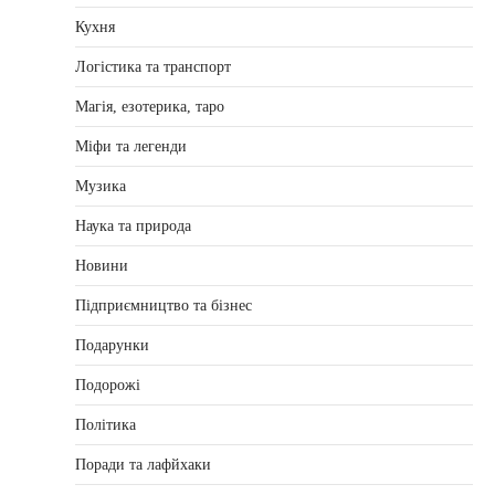
Кухня
Логістика та транспорт
Магія, езотерика, таро
Міфи та легенди
Музика
Наука та природа
Новини
Підприємництво та бізнес
Подарунки
Подорожі
Політика
Поради та лафйхаки