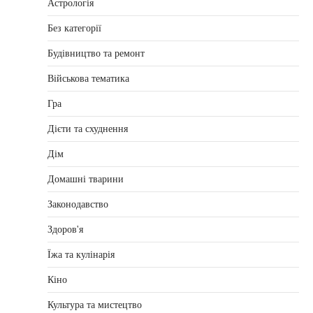
Астрологія
Без категорії
Будівництво та ремонт
Військова тематика
Гра
Дієти та схуднення
Дім
Домашні тварини
Законодавство
Здоров'я
Їжа та кулінарія
Кіно
Культура та мистецтво