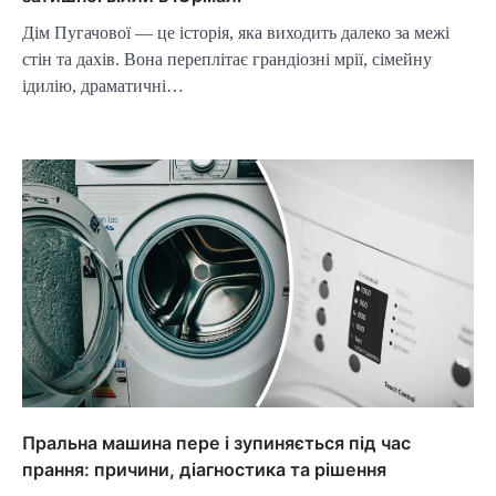
Дім Пугачової — це історія, яка виходить далеко за межі
стін та дахів. Вона переплітає грандіозні мрії, сімейну
ідилію, драматичні…
Пральна машина пере і зупиняється під час
прання: причини, діагностика та рішення