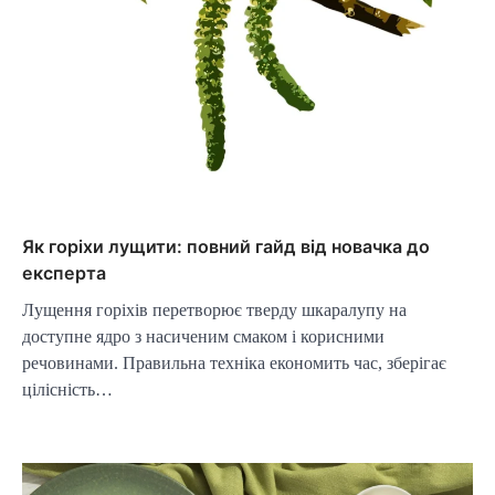
Як горіхи лущити: повний гайд від новачка до
експерта
Лущення горіхів перетворює тверду шкаралупу на
доступне ядро з насиченим смаком і корисними
речовинами. Правильна техніка економить час, зберігає
цілісність…