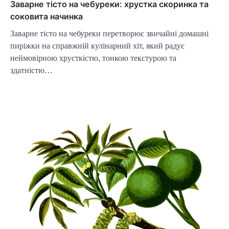
Заварне тісто на чебуреки: хрустка скоринка та
соковита начинка
Заварне тісто на чебуреки перетворює звичайні домашні
пиріжки на справжній кулінарний хіт, який радує
неймовірною хрусткістю, тонкою текстурою та
здатністю…