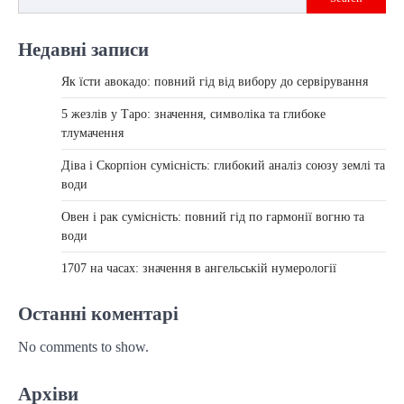
Недавні записи
Як їсти авокадо: повний гід від вибору до сервірування
5 жезлів у Таро: значення, символіка та глибоке
тлумачення
Діва і Скорпіон сумісність: глибокий аналіз союзу землі та
води
Овен і рак сумісність: повний гід по гармонії вогню та
води
1707 на часах: значення в ангельській нумерології
Останні коментарі
No comments to show.
Архіви