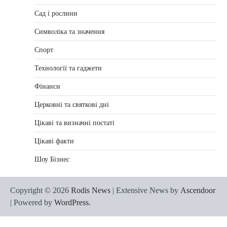
Сад і рослини
Символіка та значення
Спорт
Технології та гаджети
Фінанси
Церковні та святкові дні
Цікаві та визначні постаті
Цікаві факти
Шоу Бізнес
Copyright © 2026
Rodis News
| Extensive News by
Ascendoor
| Powered by
WordPress
.