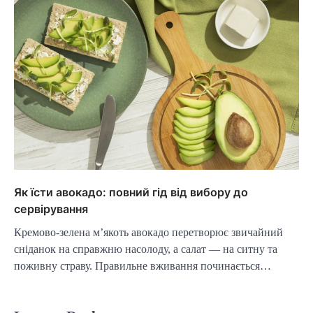
Як їсти авокадо: повний гід від вибору до
сервірування
Кремово-зелена м’якоть авокадо перетворює звичайний
сніданок на справжню насолоду, а салат — на ситну та
поживну страву. Правильне вживання починається…