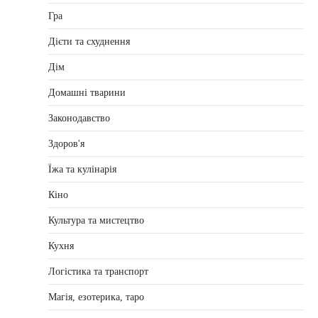
Гра
Дієти та схуднення
Дім
Домашні тварини
Законодавство
Здоров'я
Їжа та кулінарія
Кіно
Культура та мистецтво
Кухня
Логістика та транспорт
Магія, езотерика, таро