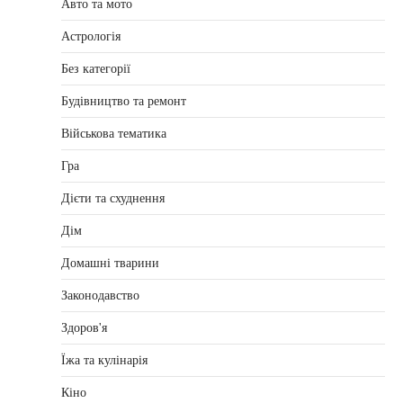
Авто та мото
Астрологія
Без категорії
Будівництво та ремонт
Військова тематика
Гра
Дієти та схуднення
Дім
Домашні тварини
Законодавство
Здоров'я
Їжа та кулінарія
Кіно