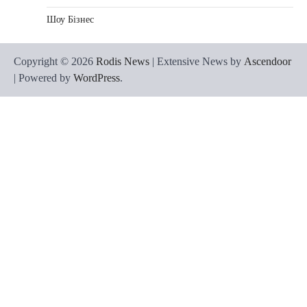
Шоу Бізнес
Copyright © 2026
Rodis News
| Extensive News by
Ascendoor
| Powered by
WordPress
.