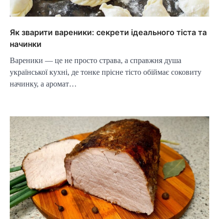
Як зварити вареники: секрети ідеального тіста та
начинки
Вареники — це не просто страва, а справжня душа
української кухні, де тонке прісне тісто обіймає соковиту
начинку, а аромат…