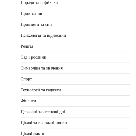
Поради та лафйхаки
Привітання
Прикмети та сни
Психологія та відносини
Релігія
Сад і рослини
Символіка та значення
Спорт
Технології та гаджети
Фінанси
Церковні та святкові дні
Цікаві та визначні постаті
Цікаві факти