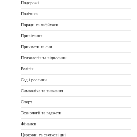
Подорожі
Політика
Поради та лафйхаки
Привітання
Прикмети та сни
Психологія та відносини
Релігія
Сад і рослини
Символіка та значення
Спорт
Технології та гаджети
Фінанси
Церковні та святкові дні