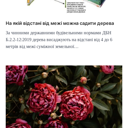
На якій відстані від межі можна садити дерева
За чинними державними будівельними нормами ДБН
Б.2.2-12:2019 дерева висаджують на відстані від 4 до 6
метрів від межі суміжної земельної…