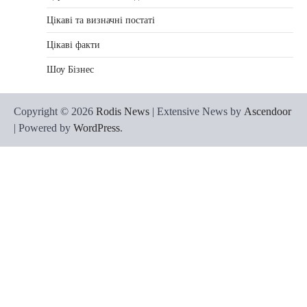
Цікаві та визначні постаті
Цікаві факти
Шоу Бізнес
Copyright © 2026
Rodis News
| Extensive News by
Ascendoor
| Powered by
WordPress
.