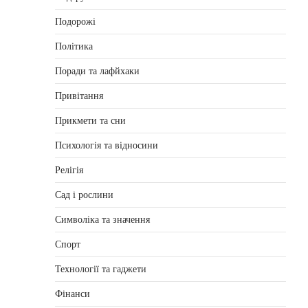
Подорожі
Політика
Поради та лафйхаки
Привітання
Прикмети та сни
Психологія та відносини
Релігія
Сад і рослини
Символіка та значення
Спорт
Технології та гаджети
Фінанси