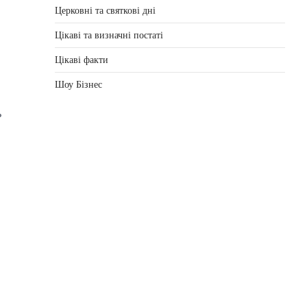
Церковні та святкові дні
Цікаві та визначні постаті
Цікаві факти
Шоу Бізнес
ь