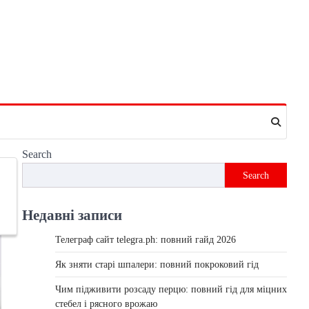
Search
Search
Недавні записи
Телеграф сайт telegra.ph: повний гайд 2026
Як зняти старі шпалери: повний покроковий гід
Чим підживити розсаду перцю: повний гід для міцних
стебел і рясного врожаю