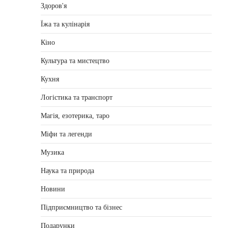
Здоров'я
Їжа та кулінарія
Кіно
Культура та мистецтво
Кухня
Логістика та транспорт
Магія, езотерика, таро
Міфи та легенди
Музика
Наука та природа
Новини
Підприємництво та бізнес
Подарунки