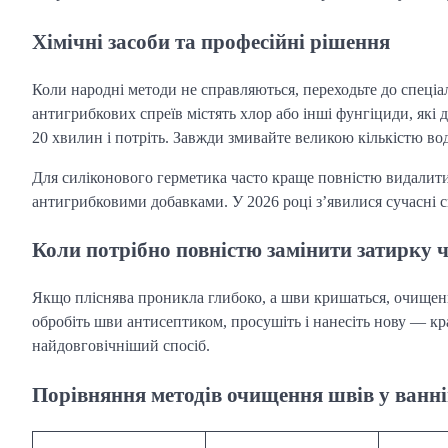
Хімічні засоби та професійні рішення
Коли народні методи не справляються, переходьте до спеціал
антигрибкових спреїв містять хлор або інші фунгіциди, які д
20 хвилин і потріть. Завжди змивайте великою кількістю во
Для силіконового герметика часто краще повністю видалити
антигрибковими добавками. У 2026 році з’явилися сучасні
Коли потрібно повністю замінити затирку 
Якщо пліснява проникла глибоко, а шви кришаться, очищенн
обробіть шви антисептиком, просушіть і нанесіть нову — кр
найдовговічніший спосіб.
Порівняння методів очищення швів у ванн