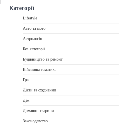
Категорії
Lifestyle
Авто та мото
Астрологія
Без категорії
Будівництво та ремонт
Військова тематика
Гра
Дієти та схуднення
Дім
Домашні тварини
Законодавство