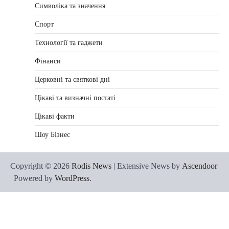
Символіка та значення
Спорт
Технології та гаджети
Фінанси
Церковні та святкові дні
Цікаві та визначні постаті
Цікаві факти
Шоу Бізнес
Copyright © 2026
Rodis News
| Extensive News by
Ascendoor
| Powered by
WordPress
.