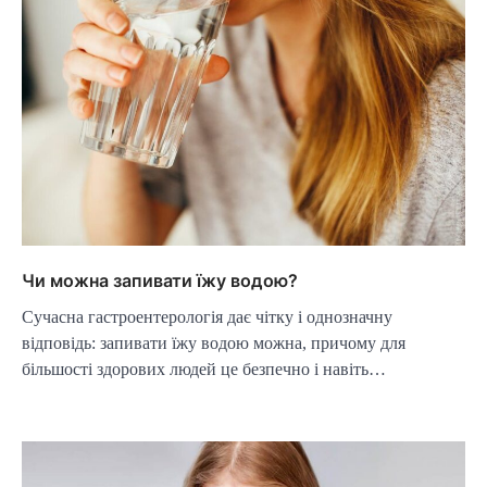
Чи можна запивати їжу водою?
Сучасна гастроентерологія дає чітку і однозначну
відповідь: запивати їжу водою можна, причому для
більшості здорових людей це безпечно і навіть…