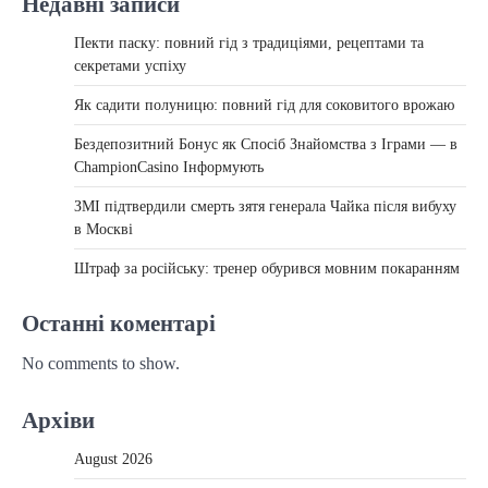
Недавні записи
Пекти паску: повний гід з традиціями, рецептами та
секретами успіху
Як садити полуницю: повний гід для соковитого врожаю
Бездепозитний Бонус як Спосіб Знайомства з Іграми — в
ChampionCasino Інформують
ЗМІ підтвердили смерть зятя генерала Чайка після вибуху
в Москві
Штраф за російську: тренер обурився мовним покаранням
Останні коментарі
No comments to show.
Архіви
August 2026