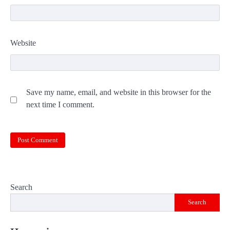
Website
Save my name, email, and website in this browser for the
next time I comment.
Search
Search