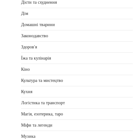
Дієти та схуднення
Дім
Домашні тварини
Законодавство
Здоров'я
Їжа та кулінарія
Кіно
Культура та мистецтво
Кухня
Логістика та транспорт
Магія, езотерика, таро
Міфи та легенди
Музика