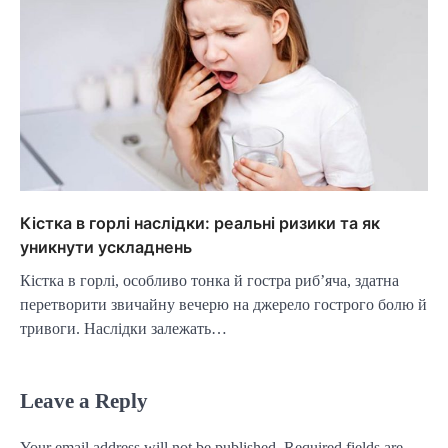
Кістка в горлі наслідки: реальні ризики та як
уникнути ускладнень
Кістка в горлі, особливо тонка й гостра риб’яча, здатна
перетворити звичайну вечерю на джерело гострого болю й
тривоги. Наслідки залежать…
Leave a Reply
Your email address will not be published.
Required fields are