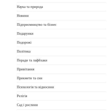
Наука та природа
Новини
Підприємництво та бізнес
Подарунки
Подорожі
Політика
Поради та лафйхаки
Привітання
Прикмети та сни
Психологія та відносини
Релігія
Сад і рослини