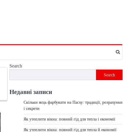
Search
Search
Недавні записи
Скільки яєць фарбувати на Пасху: традиції, розрахунки
і секрети
Як утеплити вікна: повний гід для тепла і економії
Як утеплити вікна: повний гід для тепла й економії