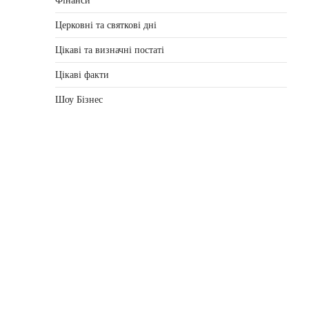
Фінанси
Церковні та святкові дні
Цікаві та визначні постаті
Цікаві факти
Шоу Бізнес