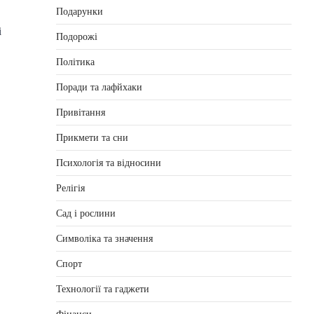
Подарунки
і
Подорожі
Політика
Поради та лафйхаки
Привітання
Прикмети та сни
Психологія та відносини
Релігія
Сад і рослини
Символіка та значення
Спорт
Технології та гаджети