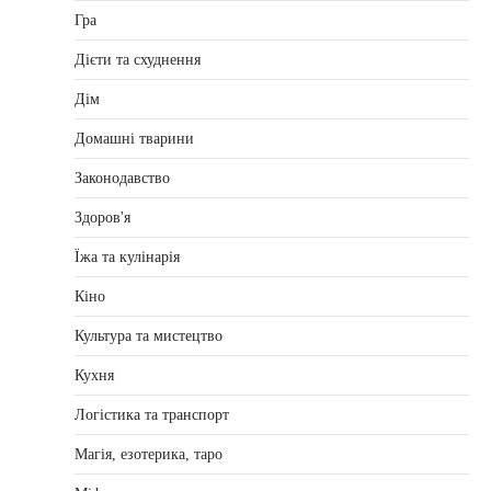
Гра
Дієти та схуднення
Дім
Домашні тварини
Законодавство
Здоров'я
Їжа та кулінарія
Кіно
Культура та мистецтво
Кухня
Логістика та транспорт
Магія, езотерика, таро