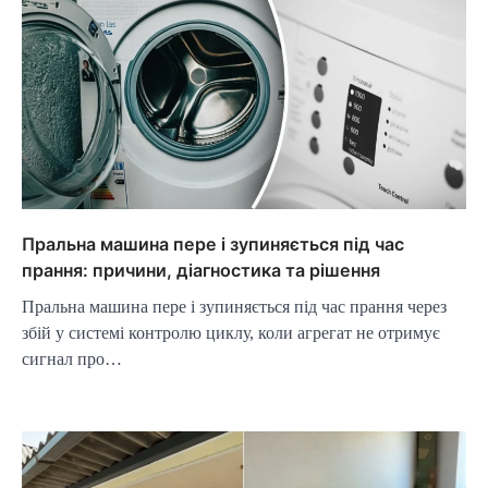
Пральна машина пере і зупиняється під час
прання: причини, діагностика та рішення
Пральна машина пере і зупиняється під час прання через
збій у системі контролю циклу, коли агрегат не отримує
сигнал про…