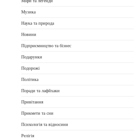
Міфи та легенди
Музика
Наука та природа
Новини
Підприємництво та бізнес
Подарунки
Подорожі
Політика
Поради та лафйхаки
Привітання
Прикмети та сни
Психологія та відносини
Релігія