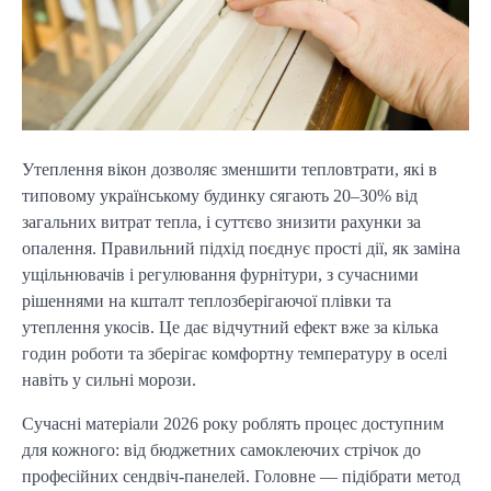
Утеплення вікон дозволяє зменшити тепловтрати, які в 
типовому українському будинку сягають 20–30% від 
загальних витрат тепла, і суттєво знизити рахунки за 
опалення. Правильний підхід поєднує прості дії, як заміна 
ущільнювачів і регулювання фурнітури, з сучасними 
рішеннями на кшталт теплозберігаючої плівки та 
утеплення укосів. Це дає відчутний ефект вже за кілька 
годин роботи та зберігає комфортну температуру в оселі 
навіть у сильні морози.
Сучасні матеріали 2026 року роблять процес доступним 
для кожного: від бюджетних самоклеючих стрічок до 
професійних сендвіч-панелей. Головне — підібрати метод 