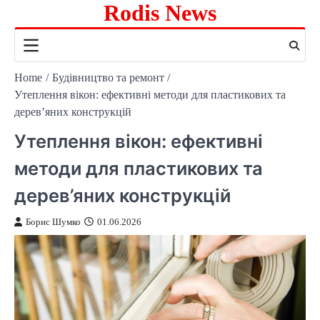
Rodis News
Skip
to
content
Home
Будівництво та ремонт
Утеплення вікон: ефективні методи для пластикових та
дерев’яних конструкцій
Утеплення вікон: ефективні
методи для пластикових та
дерев’яних конструкцій
Борис Шумко
01.06.2026