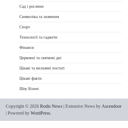
Сад і рослини
Символіка та значення
Спорт
Технології та гаджети
Фінанси
Церковні та святкові дні
Цікаві та визначні постаті
Цікаві факти
Шоу Бізнес
Copyright © 2026
Rodis News
| Extensive News by
Ascendoor
| Powered by
WordPress
.