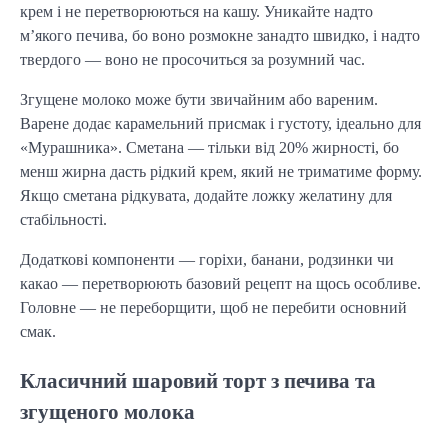
крем і не перетворюються на кашу. Уникайте надто
м’якого печива, бо воно розмокне занадто швидко, і надто
твердого — воно не просочиться за розумний час.
Згущене молоко може бути звичайним або вареним.
Варене додає карамельний присмак і густоту, ідеально для
«Мурашника». Сметана — тільки від 20% жирності, бо
менш жирна дасть рідкий крем, який не триматиме форму.
Якщо сметана рідкувата, додайте ложку желатину для
стабільності.
Додаткові компоненти — горіхи, банани, родзинки чи
какао — перетворюють базовий рецепт на щось особливе.
Головне — не переборщити, щоб не перебити основний
смак.
Класичний шаровий торт з печива та
згущеного молока