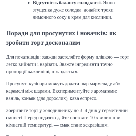
Відсутність балансу солодкості.
Якщо
згущенка дуже солодка, додайте трохи
лимонного соку в крем для кислинки.
Поради для просунутих і новачків: як
зробити торт досконалим
Для початківців: завжди застеляйте форму плівкою — торт
легко вийняти і нарізати. Зважте інгредієнти точно —
пропорції важливіші, ніж здається.
Просунуті кулінари можуть додати шар мармеладу або
карамелі між шарами. Експериментуйте з ароматами:
ваніль, коньяк (для дорослих), кава еспресо.
Зберігайте торт у холодильнику до 3–4 днів у герметичній
ємності. Перед подачею дайте постояти 10 хвилин при
кімнатній температурі — смак стане яскравішим.