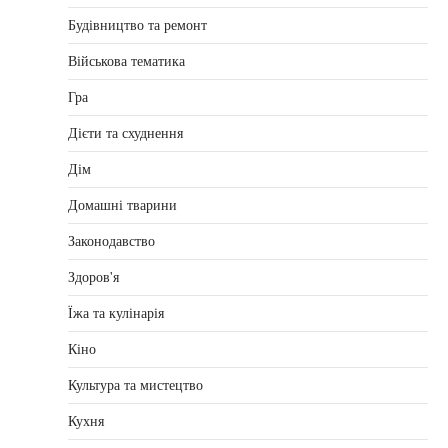
Будівництво та ремонт
Військова тематика
Гра
Дієти та схуднення
Дім
Домашні тварини
Законодавство
Здоров'я
Їжа та кулінарія
Кіно
Культура та мистецтво
Кухня