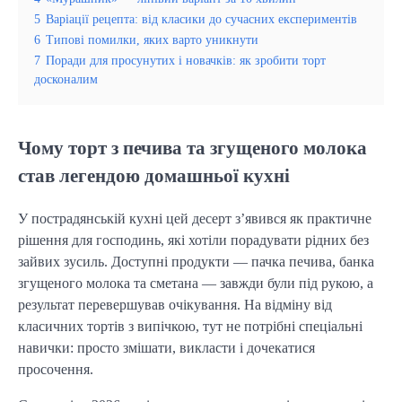
5
Варіації рецепта: від класики до сучасних експериментів
6
Типові помилки, яких варто уникнути
7
Поради для просунутих і новачків: як зробити торт
досконалим
Чому торт з печива та згущеного молока
став легендою домашньої кухні
У пострадянській кухні цей десерт з’явився як практичне
рішення для господинь, які хотіли порадувати рідних без
зайвих зусиль. Доступні продукти — пачка печива, банка
згущеного молока та сметана — завжди були під рукою, а
результат перевершував очікування. На відміну від
класичних тортів з випічкою, тут не потрібні спеціальні
навички: просто змішати, викласти і дочекатися
просочення.