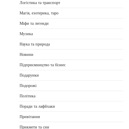
Логістика та транспорт
Магія, езотерика, таро
Міфи та легенди
Музика
Наука та природа
Новини
Підприємництво та бізнес
Подарунки
Подорожі
Політика
Поради та лафйхаки
Привітання
Прикмети та сни