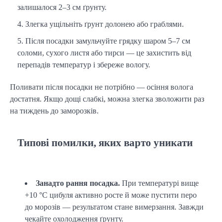
залишалося 2–3 см ґрунту.
Злегка ущільніть ґрунт долонею або граблями.
Після посадки замульчуйте грядку шаром 5–7 см
соломи, сухого листя або тирси — це захистить від
перепадів температур і збереже вологу.
Поливати після посадки не потрібно — осіння волога 
достатня. Якщо дощі слабкі, можна злегка зволожити раз 
на тиждень до заморозків.
Типові помилки, яких варто уникати
Занадто рання посадка.
При температурі вище
+10 °C цибуля активно росте й може пустити перо
до морозів — результатом стане вимерзання. Завжди
чекайте охолодження ґрунту.