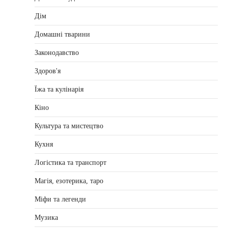
Дім
Домашні тварини
Законодавство
Здоров'я
Їжа та кулінарія
Кіно
Культура та мистецтво
Кухня
Логістика та транспорт
Магія, езотерика, таро
Міфи та легенди
Музика