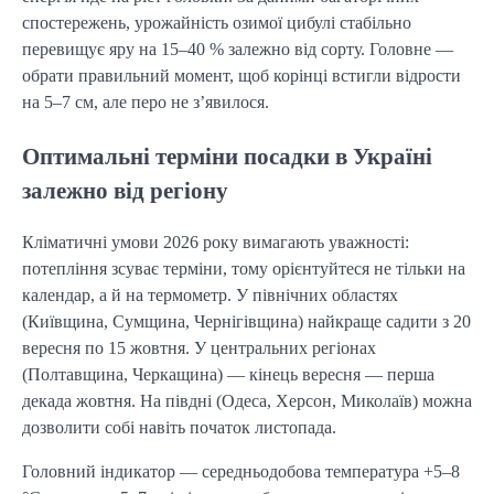
спостережень, урожайність озимої цибулі стабільно 
перевищує яру на 15–40 % залежно від сорту. Головне — 
обрати правильний момент, щоб корінці встигли відрости 
на 5–7 см, але перо не з’явилося.
Оптимальні терміни посадки в Україні
залежно від регіону
Кліматичні умови 2026 року вимагають уважності: 
потепління зсуває терміни, тому орієнтуйтеся не тільки на 
календар, а й на термометр. У північних областях 
(Київщина, Сумщина, Чернігівщина) найкраще садити з 20 
вересня по 15 жовтня. У центральних регіонах 
(Полтавщина, Черкащина) — кінець вересня — перша 
декада жовтня. На півдні (Одеса, Херсон, Миколаїв) можна 
дозволити собі навіть початок листопада.
Головний індикатор — середньодобова температура +5–8 