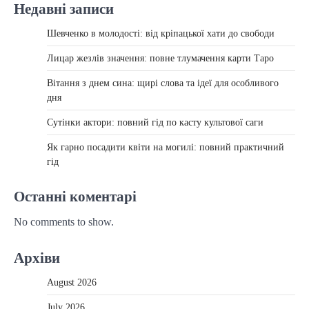
Недавні записи
Шевченко в молодості: від кріпацької хати до свободи
Лицар жезлів значення: повне тлумачення карти Таро
Вітання з днем сина: щирі слова та ідеї для особливого
дня
Сутінки актори: повний гід по касту культової саги
Як гарно посадити квіти на могилі: повний практичний
гід
Останні коментарі
No comments to show.
Архіви
August 2026
July 2026