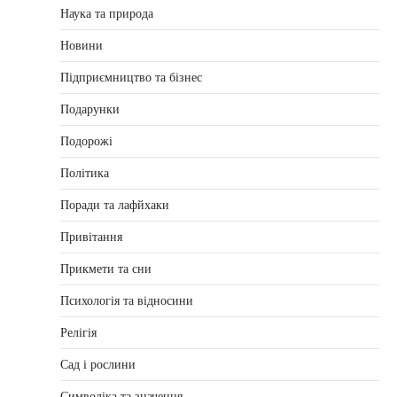
Наука та природа
Новини
Підприємництво та бізнес
Подарунки
Подорожі
Політика
Поради та лафйхаки
Привітання
Прикмети та сни
Психологія та відносини
Релігія
Сад і рослини
Символіка та значення