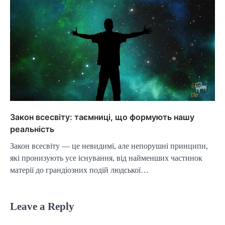
Закон всесвіту: таємниці, що формують нашу
реальність
Закон всесвіту — це невидимі, але непорушні принципи,
які пронизують усе існування, від найменших частинок
матерії до грандіозних подій людської…
Leave a Reply