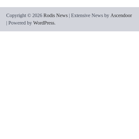
Copyright © 2026
Rodis News
| Extensive News by
Ascendoor
| Powered by
WordPress
.