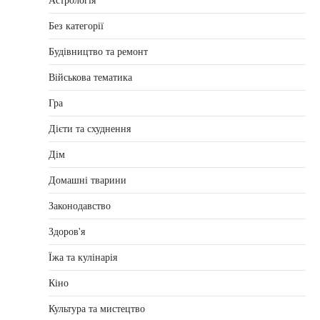
Астрологія
Без категорії
Будівництво та ремонт
Військова тематика
Гра
Дієти та схуднення
Дім
Домашні тварини
Законодавство
Здоров'я
Їжа та кулінарія
Кіно
Культура та мистецтво