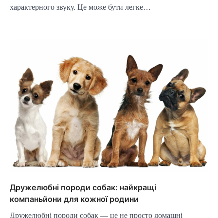
характерного звуку. Це може бути легке…
Дружелюбні породи собак: найкращі
компаньйони для кожної родини
Дружелюбні породи собак — це не просто домашні