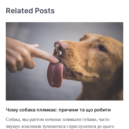
Related Posts
Чому собака плямкає: причини та що робити
Собака, яка раптом починає плямкати губами, часто
змушує власників зупинитися і прислухатися до цього