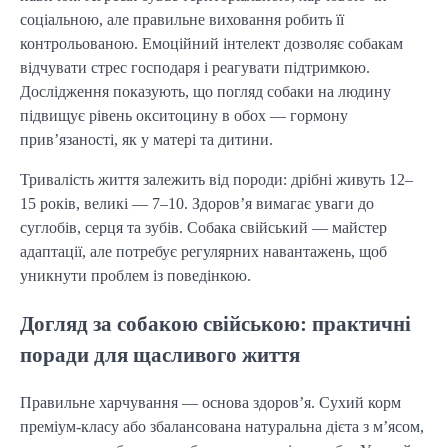
соціальною, але правильне виховання робить її 
контрольованою. Емоційний інтелект дозволяє собакам 
відчувати стрес господаря і реагувати підтримкою. 
Дослідження показують, що погляд собаки на людину 
підвищує рівень окситоцину в обох — гормону 
прив’язаності, як у матері та дитини.
Тривалість життя залежить від породи: дрібні живуть 12–
15 років, великі — 7–10. Здоров’я вимагає уваги до 
суглобів, серця та зубів. Собака свійський — майстер 
адаптації, але потребує регулярних навантажень, щоб 
уникнути проблем із поведінкою.
Догляд за собакою свійською: практичні
поради для щасливого життя
Правильне харчування — основа здоров’я. Сухий корм 
преміум-класу або збалансована натуральна дієта з м’ясом, 