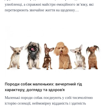
улюбленці, а справжні майстри емоційного зв’язку, які
перетворюють звичайне життя на щоденну…
Породи собак маленьких: вичерпний гід
характеру, догляду та здоров’я
Маленькі породи собак поєднують у собі тисячолітню
історію селекції, неймовірну відданість і здатність