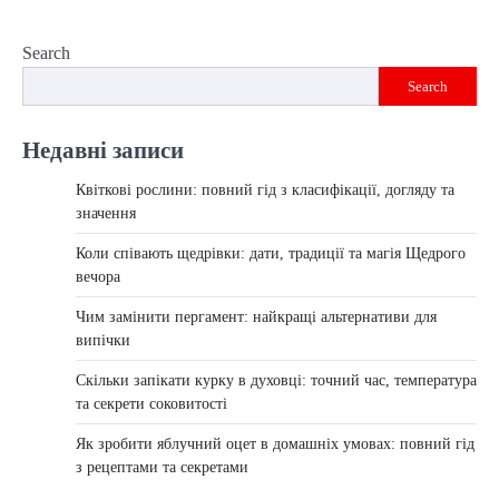
Search
Search
Недавні записи
Квіткові рослини: повний гід з класифікації, догляду та
значення
Коли співають щедрівки: дати, традиції та магія Щедрого
вечора
Чим замінити пергамент: найкращі альтернативи для
випічки
Скільки запікати курку в духовці: точний час, температура
та секрети соковитості
Як зробити яблучний оцет в домашніх умовах: повний гід
з рецептами та секретами