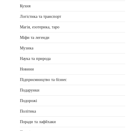
Кухня
Логістика та транспорт
Магія, езотерика, таро
Міфи та легенди
Музика
Наука та природа
Новини
Підприємництво та бізнес
Подарунки
Подорожі
Політика
Поради та лафйхаки