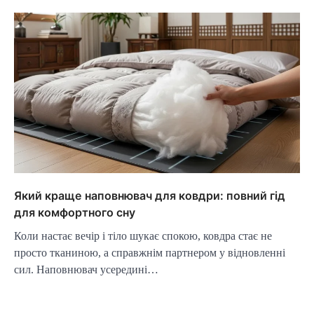
Який краще наповнювач для ковдри: повний гід
для комфортного сну
Коли настає вечір і тіло шукає спокою, ковдра стає не
просто тканиною, а справжнім партнером у відновленні
сил. Наповнювач усередині…