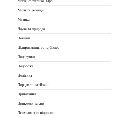
Магія, езотерика, таро
Міфи та легенди
Музика
Наука та природа
Новини
Підприємництво та бізнес
Подарунки
Подорожі
Політика
Поради та лафйхаки
Привітання
Прикмети та сни
Психологія та відносини