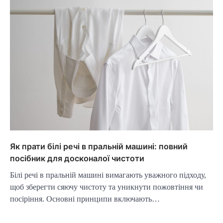
Як прати білі речі в пральній машині: повний
посібник для досконалої чистоти
Білі речі в пральній машині вимагають уважного підходу,
щоб зберегти сяючу чистоту та уникнути пожовтіння чи
посіріння. Основні принципи включають…