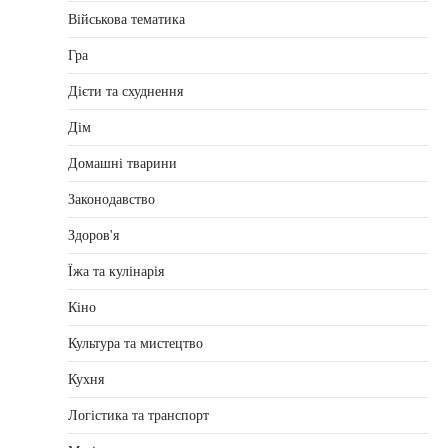
Військова тематика
Гра
Дієти та схуднення
Дім
Домашні тварини
Законодавство
Здоров'я
Їжа та кулінарія
Кіно
Культура та мистецтво
Кухня
Логістика та транспорт