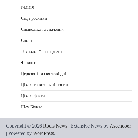
Релігія
Сад і рослини
Символіка та значення
Спорт
Технології та гаджети
Фінанси
Церковні та святкові дні
Цікаві та визначні постаті
Цікаві факти
Шоу Бізнес
Copyright © 2026
Rodis News
| Extensive News by
Ascendoor
| Powered by
WordPress
.