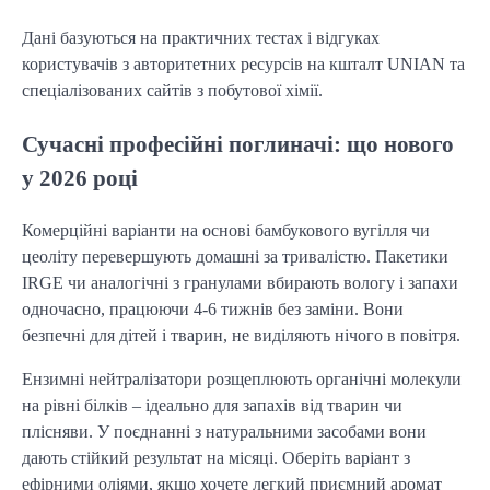
Дані базуються на практичних тестах і відгуках
користувачів з авторитетних ресурсів на кшталт UNIAN та
спеціалізованих сайтів з побутової хімії.
Сучасні професійні поглиначі: що нового
у 2026 році
Комерційні варіанти на основі бамбукового вугілля чи
цеоліту перевершують домашні за тривалістю. Пакетики
IRGE чи аналогічні з гранулами вбирають вологу і запахи
одночасно, працюючи 4-6 тижнів без заміни. Вони
безпечні для дітей і тварин, не виділяють нічого в повітря.
Ензимні нейтралізатори розщеплюють органічні молекули
на рівні білків – ідеально для запахів від тварин чи
плісняви. У поєднанні з натуральними засобами вони
дають стійкий результат на місяці. Оберіть варіант з
ефірними оліями, якщо хочете легкий приємний аромат