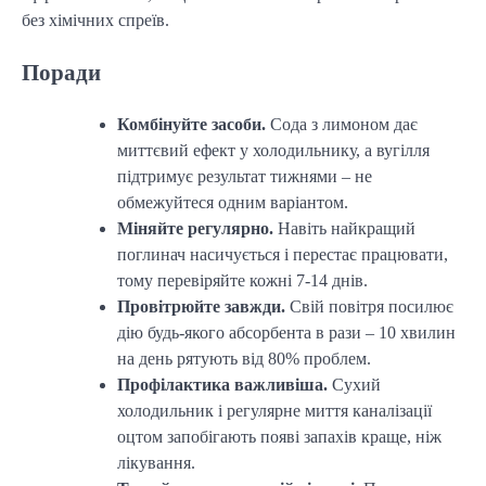
без хімічних спреїв.
Поради
Комбінуйте засоби.
Сода з лимоном дає
миттєвий ефект у холодильнику, а вугілля
підтримує результат тижнями – не
обмежуйтеся одним варіантом.
Міняйте регулярно.
Навіть найкращий
поглинач насичується і перестає працювати,
тому перевіряйте кожні 7-14 днів.
Провітрюйте завжди.
Свій повітря посилює
дію будь-якого абсорбента в рази – 10 хвилин
на день рятують від 80% проблем.
Профілактика важливіша.
Сухий
холодильник і регулярне миття каналізації
оцтом запобігають появі запахів краще, ніж
лікування.