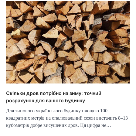
Скільки дров потрібно на зиму: точний
розрахунок для вашого будинку
Для типового українського будинку площею 100
квадратних метрів на опалювальний сезон вистачить 8–13
кубометрів добре висушених дров. Ця цифра не…