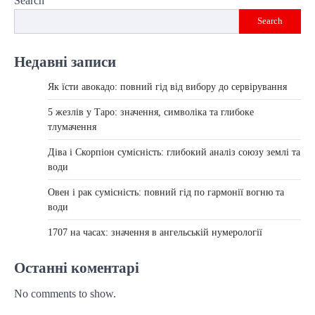
Search
Search
Недавні записи
Як їсти авокадо: повний гід від вибору до сервірування
5 жезлів у Таро: значення, символіка та глибоке
тлумачення
Діва і Скорпіон сумісність: глибокий аналіз союзу землі та
води
Овен і рак сумісність: повний гід по гармонії вогню та
води
1707 на часах: значення в ангельській нумерології
Останні коментарі
No comments to show.