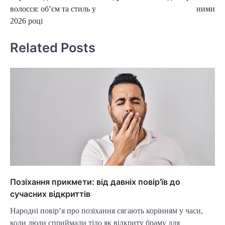
navigation
волосся: об’єм та стиль у
ними
2026 році
Related Posts
Позіхання прикмети: від давніх повір’їв до
сучасних відкриттів
Народні повір’я про позіхання сягають корінням у часи,
коли люди сприймали тіло як відкриту браму для