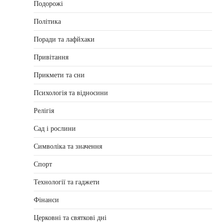
Подорожі
Політика
Поради та лафйхаки
Привітання
Прикмети та сни
Психологія та відносини
Релігія
Сад і рослини
Символіка та значення
Спорт
Технології та гаджети
Фінанси
Церковні та святкові дні