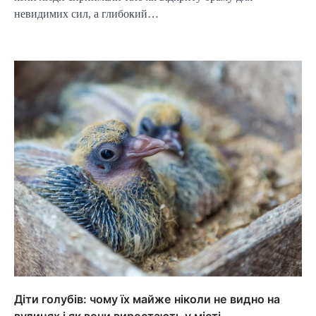
невидимих сил, а глибокий…
Діти голубів: чому їх майже ніколи не видно на