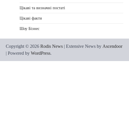
Цікаві та визначні постаті
Цікаві факти
Шоу Бізнес
Copyright © 2026
Rodis News
| Extensive News by
Ascendoor
| Powered by
WordPress
.