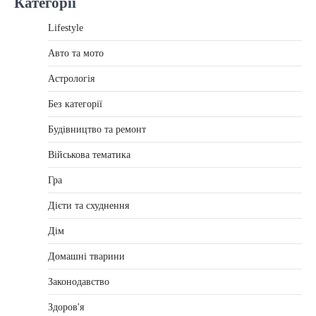
Категорії
Lifestyle
Авто та мото
Астрологія
Без категорії
Будівництво та ремонт
Військова тематика
Гра
Дієти та схуднення
Дім
Домашні тварини
Законодавство
Здоров'я