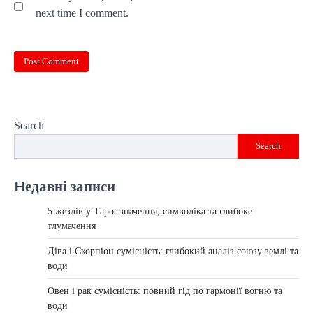
next time I comment.
Search
Search
Недавні записи
5 жезлів у Таро: значення, символіка та глибоке
тлумачення
Діва і Скорпіон сумісність: глибокий аналіз союзу землі та
води
Овен і рак сумісність: повний гід по гармонії вогню та
води