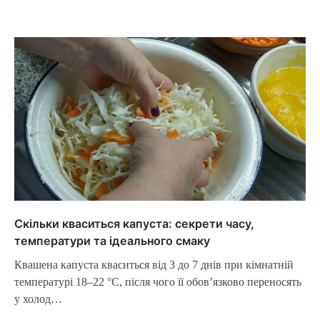
Скільки кваситься капуста: секрети часу,
температури та ідеального смаку
Квашена капуста кваситься від 3 до 7 днів при кімнатній
температурі 18–22 °C, після чого її обов’язково переносять
у холод…