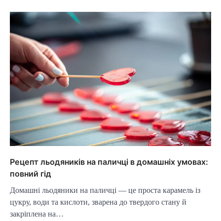
Рецепт льодяників на паличці в домашніх умовах:
повний гід
Домашні льодяники на паличці — це проста карамель із
цукру, води та кислоти, зварена до твердого стану й
закріплена на…