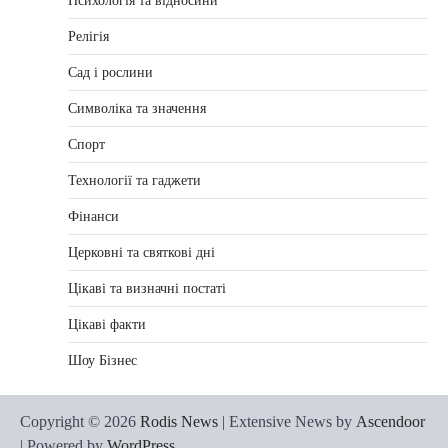
Психологія та відносини
Релігія
Сад і рослини
Символіка та значення
Спорт
Технології та гаджети
Фінанси
Церковні та святкові дні
Цікаві та визначні постаті
Цікаві факти
Шоу Бізнес
Copyright © 2026
Rodis News
| Extensive News by
Ascendoor
| Powered by
WordPress
.