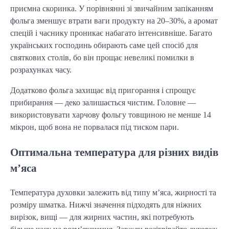
приємна скоринка. У порівнянні зі звичайним запіканням
фольга зменшує втрати ваги продукту на 20–30%, а аромат
спецій і часнику проникає набагато інтенсивніше. Багато
українських господинь обирають саме цей спосіб для
святкових столів, бо він прощає невеликі помилки в
розрахунках часу.
Додатково фольга захищає від пригорання і спрощує
прибирання — деко залишається чистим. Головне —
використовувати харчову фольгу товщиною не менше 14
мікрон, щоб вона не порвалася під тиском пари.
Оптимальна температура для різних видів
м’яса
Температура духовки залежить від типу м’яса, жирності та
розміру шматка. Нижчі значення підходять для ніжних
вирізок, вищі — для жирних частин, які потребують