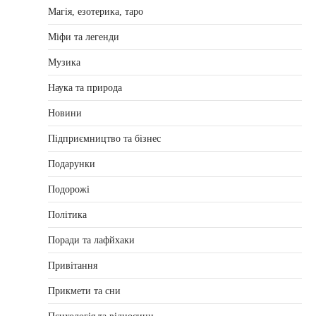
Магія, езотерика, таро
Міфи та легенди
Музика
Наука та природа
Новини
Підприємництво та бізнес
Подарунки
Подорожі
Політика
Поради та лафйхаки
Привітання
Прикмети та сни