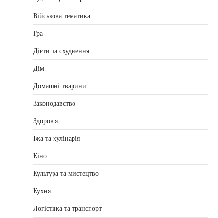
Військова тематика
Гра
Дієти та схуднення
Дім
Домашні тварини
Законодавство
Здоров'я
Їжа та кулінарія
Кіно
Культура та мистецтво
Кухня
Логістика та транспорт