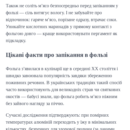
Також не соліть м’ясо безпосередньо перед запіканням у
фользі — сіль витягує вологу. І не забувайте про
відпочинок: гаряче м’ясо, порізане одразу, втрачає соки.
Уникайте кислотних маринадів у прямому контакті з
фольгою довго — краще використовувати пергамент як
підкладку.
Цікаві факти про запікання в фользі
Фольга з’явилася в кулінарії ще в середині XX століття і
швидко завоювала популярність завдяки збереженню
поживних речовин. В українських традиціях такий спосіб
часто використовують для великодніх страв чи святкових
окостів — бабусі знали, що фольга робить м’ясо ніжним
без зайвого нагляду за піччю.
Сучасні дослідження підтверджують: при помірних
температурах алюміній переходить у їжу в мінімальних
кількостях, безпечних для здорової людини (за даними