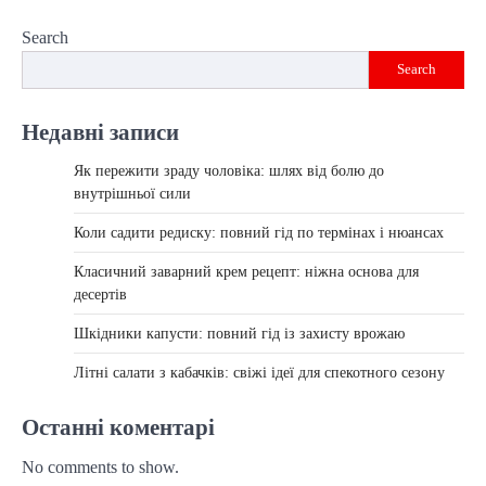
Search
Search
Недавні записи
Як пережити зраду чоловіка: шлях від болю до
внутрішньої сили
Коли садити редиску: повний гід по термінах і нюансах
Класичний заварний крем рецепт: ніжна основа для
десертів
Шкідники капусти: повний гід із захисту врожаю
Літні салати з кабачків: свіжі ідеї для спекотного сезону
Останні коментарі
No comments to show.