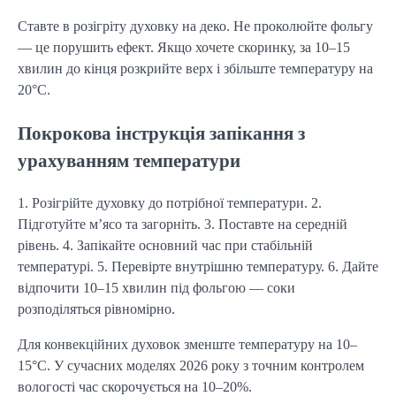
Ставте в розігріту духовку на деко. Не проколюйте фольгу
— це порушить ефект. Якщо хочете скоринку, за 10–15
хвилин до кінця розкрийте верх і збільште температуру на
20°C.
Покрокова інструкція запікання з
урахуванням температури
1. Розігрійте духовку до потрібної температури. 2.
Підготуйте м’ясо та загорніть. 3. Поставте на середній
рівень. 4. Запікайте основний час при стабільній
температурі. 5. Перевірте внутрішню температуру. 6. Дайте
відпочити 10–15 хвилин під фольгою — соки
розподіляться рівномірно.
Для конвекційних духовок зменште температуру на 10–
15°C. У сучасних моделях 2026 року з точним контролем
вологості час скорочується на 10–20%.