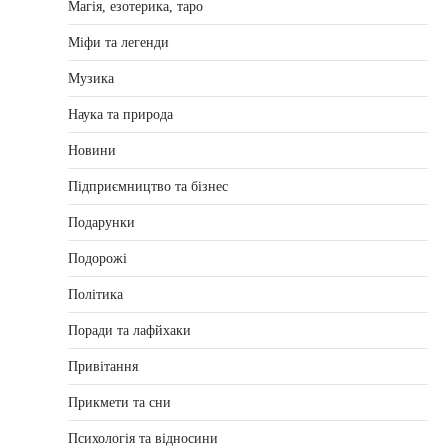
Магія, езотерика, таро
Міфи та легенди
Музика
Наука та природа
Новини
Підприємництво та бізнес
Подарунки
Подорожі
Політика
Поради та лафйхаки
Привітання
Прикмети та сни
Психологія та відносини