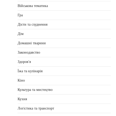
Військова тематика
Гра
Дієти та схуднення
Дім
Домашні тварини
Законодавство
Здоров'я
Їжа та кулінарія
Кіно
Культура та мистецтво
Кухня
Логістика та транспорт