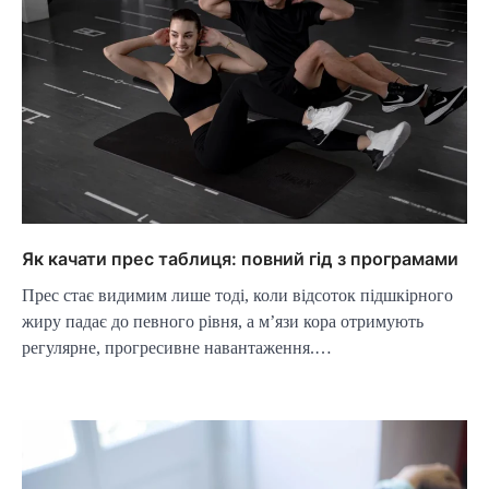
Як качати прес таблиця: повний гід з програмами
Прес стає видимим лише тоді, коли відсоток підшкірного
жиру падає до певного рівня, а м’язи кора отримують
регулярне, прогресивне навантаження.…