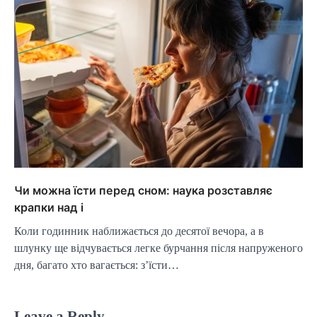
Чи можна їсти перед сном: наука розставляє
крапки над і
Коли годинник наближається до десятої вечора, а в
шлунку ще відчувається легке бурчання після напруженого
дня, багато хто вагається: з’їсти…
Leave a Reply