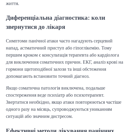
життя.
Диференціальна діагностика: коли
звернутися до лікаря
Симптоми панічної атаки часто нагадують серцевий
напад, астматичний приступ або гіпоглікемію. Тому
першим кроком є консультація терапевта або кардіолога
для виключення соматичних причин. ЕКГ, аналіз крові на
гормони щитоподібної залози та інші обстеження
допомагають встановити точний діагноз.
Якщо соматична патологія виключена, подальше
спостереження веде психіатр або психотерапевт.
Звертатися необхідно, якщо атаки повторюються частіше
одного разу на місяць, супроводжуються униканням
ситуацій або значним дистресом.
Ефективні методи лікування панічних