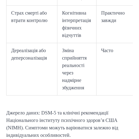
Страх смерті або
Когнітивна
Практично
втрати контролю
інтерпретація
завжди
фізичних
відчуттів
Дереалізація або
Зміна
Часто
деперсоналізація
сприйняття
реальності
через
надмірне
збудження
Джерело даних: DSM-5 та клінічні рекомендації
Національного інституту психічного здоров’я США
(NIMH). Симптоми можуть варіюватися залежно від
індивідуальних особливостей.