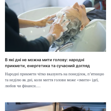
В які дні не можна мити голову: народні
прикмети, енергетика та сучасний догляд
Народні прикмети чітко вказують на понеділок, п’ятницю
та неділю як дні, коли миття голови може «змити» ідеї,
любов чи фінанси.…