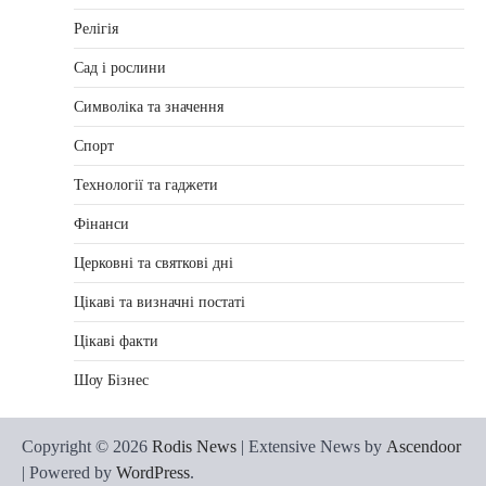
Релігія
Сад і рослини
Символіка та значення
Спорт
Технології та гаджети
Фінанси
Церковні та святкові дні
Цікаві та визначні постаті
Цікаві факти
Шоу Бізнес
Copyright © 2026
Rodis News
| Extensive News by
Ascendoor
| Powered by
WordPress
.