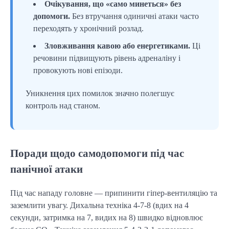
Очікування, що «само минеться» без
допомоги.
Без втручання одиничні атаки часто
переходять у хронічний розлад.
Зловживання кавою або енергетиками.
Ці
речовини підвищують рівень адреналіну і
провокують нові епізоди.
Уникнення цих помилок значно полегшує
контроль над станом.
Поради щодо самодопомоги під час
панічної атаки
Під час нападу головне — припинити гіпер-вентиляцію та
заземлити увагу. Дихальна техніка 4-7-8 (вдих на 4
секунди, затримка на 7, видих на 8) швидко відновлює