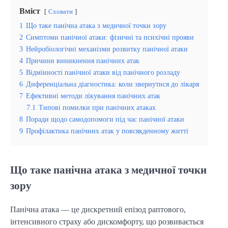
Вміст
Сховати
1
Що таке панічна атака з медичної точки зору
2
Симптоми панічної атаки: фізичні та психічні прояви
3
Нейробіологічні механізми розвитку панічної атаки
4
Причини виникнення панічних атак
5
Відмінності панічної атаки від панічного розладу
6
Диференціальна діагностика: коли звернутися до лікаря
7
Ефективні методи лікування панічних атак
7.1
Типові помилки при панічних атаках
8
Поради щодо самодопомоги під час панічної атаки
9
Профілактика панічних атак у повсякденному житті
Що таке панічна атака з медичної точки
зору
Панічна атака — це дискретний епізод раптового,
інтенсивного страху або дискомфорту, що розвивається