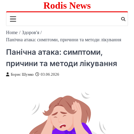
Rodis News
Skip
to
content
Home
Здоров'я
Панічна атака: симптоми, причини та методи лікування
Панічна атака: симптоми,
причини та методи лікування
Борис Шумко
03.06.2026