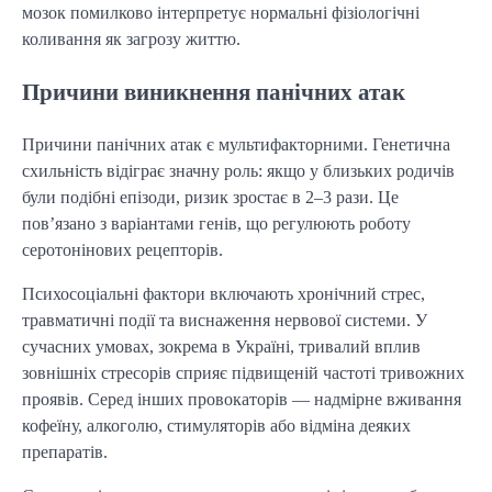
мозок помилково інтерпретує нормальні фізіологічні
коливання як загрозу життю.
Причини виникнення панічних атак
Причини панічних атак є мультифакторними. Генетична
схильність відіграє значну роль: якщо у близьких родичів
були подібні епізоди, ризик зростає в 2–3 рази. Це
пов’язано з варіантами генів, що регулюють роботу
серотонінових рецепторів.
Психосоціальні фактори включають хронічний стрес,
травматичні події та виснаження нервової системи. У
сучасних умовах, зокрема в Україні, тривалий вплив
зовнішніх стресорів сприяє підвищеній частоті тривожних
проявів. Серед інших провокаторів — надмірне вживання
кофеїну, алкоголю, стимуляторів або відміна деяких
препаратів.