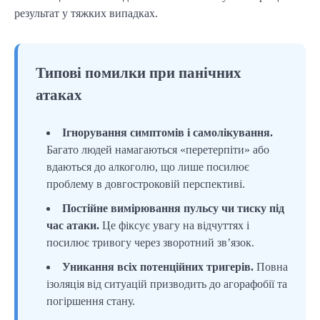
результат у тяжких випадках.
Типові помилки при панічних
атаках
Ігнорування симптомів і самолікування.
Багато людей намагаються «перетерпіти» або
вдаються до алкоголю, що лише посилює
проблему в довгостроковій перспективі.
Постійне вимірювання пульсу чи тиску під
час атаки.
Це фіксує увагу на відчуттях і
посилює тривогу через зворотний зв’язок.
Уникання всіх потенційних тригерів.
Повна
ізоляція від ситуацій призводить до агорафобії та
погіршення стану.