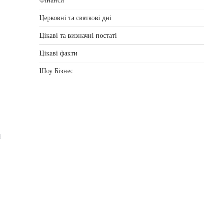
Фінанси
Церковні та святкові дні
Цікаві та визначні постаті
Цікаві факти
Шоу Бізнес
и