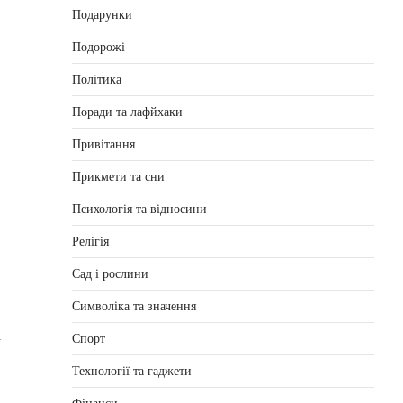
Подарунки
Подорожі
Політика
Поради та лафйхаки
Привітання
Прикмети та сни
Психологія та відносини
Релігія
Сад і рослини
Символіка та значення
і
Спорт
Технології та гаджети