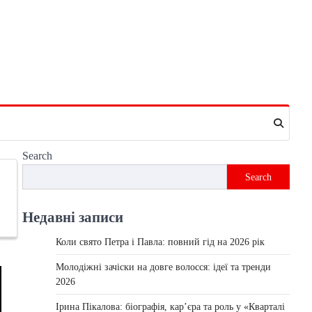
Search
Search
Недавні записи
Коли свято Петра і Павла: повний гід на 2026 рік
Молодіжні зачіски на довге волосся: ідеї та тренди
2026
Ірина Пікалова: біографія, кар’єра та роль у «Кварталі