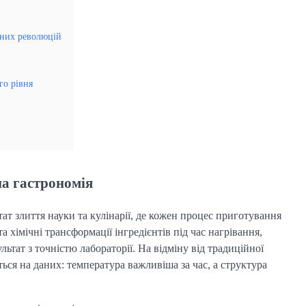
анних революцій
го рівня
а гастрономія
ат злиття науки та кулінарії, де кожен процес приготування
а хімічні трансформації інгредієнтів під час нагрівання,
тат з точністю лабораторії. На відміну від традиційної
ується на даних: температура важливіша за час, а структура