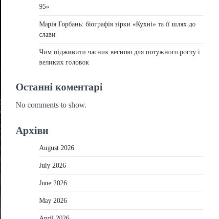
95»
Марія Горбань: біографія зірки «Кухні» та її шлях до
слави
Чим підживити часник весною для потужного росту і
великих головок
Останні коментарі
No comments to show.
Архіви
August 2026
July 2026
June 2026
May 2026
April 2026