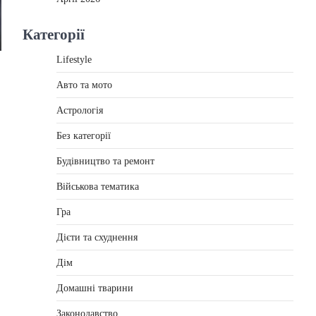
Категорії
Lifestyle
Авто та мото
Астрологія
Без категорії
Будівництво та ремонт
Військова тематика
Гра
Дієти та схуднення
Дім
Домашні тварини
Законодавство