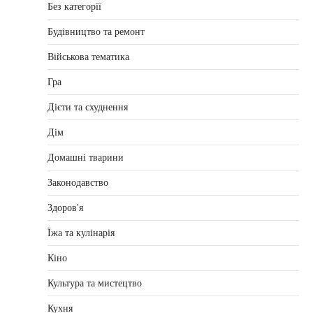
Без категорії
Будівництво та ремонт
Військова тематика
Гра
Дієти та схуднення
Дім
Домашні тварини
Законодавство
Здоров'я
Їжа та кулінарія
Кіно
Культура та мистецтво
Кухня