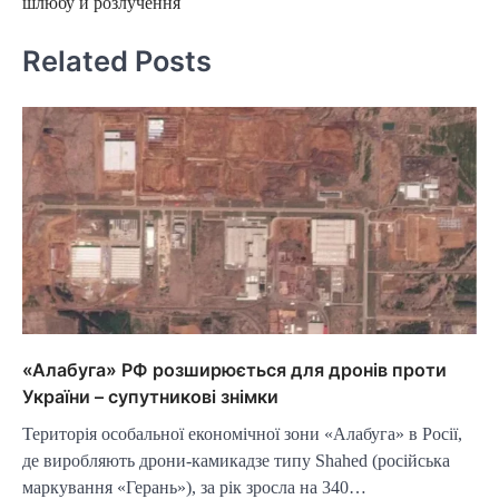
шлюбу й розлучення
Related Posts
«Алабуга» РФ розширюється для дронів проти
України – супутникові знімки
Територія особальної економічної зони «Алабуга» в Росії,
де виробляють дрони-камикадзе типу Shahed (російська
маркування «Герань»), за рік зросла на 340…