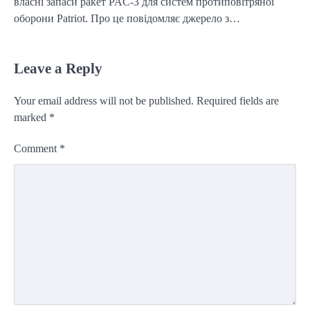
власні запаси ракет PAC-3 для систем протиповітряної
оборони Patriot. Про це повідомляє джерело з…
Leave a Reply
Your email address will not be published.
Required fields are
marked
*
Comment
*