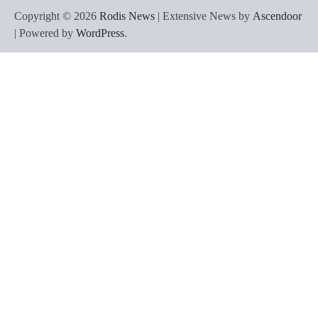
Copyright © 2026
Rodis News
| Extensive News by
Ascendoor
| Powered by
WordPress
.