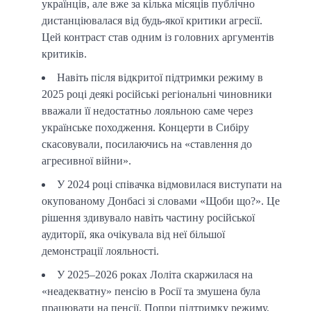
українців, але вже за кілька місяців публічно
дистанціювалася від будь-якої критики агресії.
Цей контраст став одним із головних аргументів
критиків.
Навіть після відкритої підтримки режиму в
2025 році деякі російські регіональні чиновники
вважали її недостатньо лояльною саме через
українське походження. Концерти в Сибіру
скасовували, посилаючись на «ставлення до
агресивної війни».
У 2024 році співачка відмовилася виступати на
окупованому Донбасі зі словами «Щоби що?». Це
рішення здивувало навіть частину російської
аудиторії, яка очікувала від неї більшої
демонстрації лояльності.
У 2025–2026 роках Лоліта скаржилася на
«неадекватну» пенсію в Росії та змушена була
працювати на пенсії. Попри підтримку режиму,