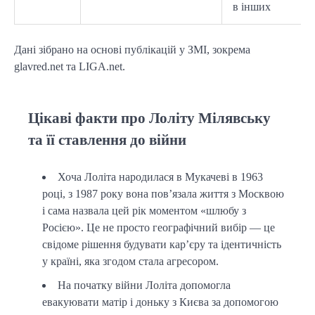
в інших
Дані зібрано на основі публікацій у ЗМІ, зокрема
glavred.net та LIGA.net.
Цікаві факти про Лоліту Мілявську
та її ставлення до війни
Хоча Лоліта народилася в Мукачеві в 1963
році, з 1987 року вона пов’язала життя з Москвою
і сама назвала цей рік моментом «шлюбу з
Росією». Це не просто географічний вибір — це
свідоме рішення будувати кар’єру та ідентичність
у країні, яка згодом стала агресором.
На початку війни Лоліта допомогла
евакуювати матір і доньку з Києва за допомогою