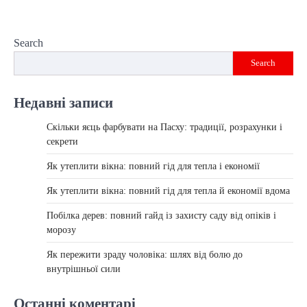
Search
Search
Недавні записи
Скільки яєць фарбувати на Пасху: традиції, розрахунки і
секрети
Як утеплити вікна: повний гід для тепла і економії
Як утеплити вікна: повний гід для тепла й економії вдома
Побілка дерев: повний гайд із захисту саду від опіків і
морозу
Як пережити зраду чоловіка: шлях від болю до
внутрішньої сили
Останні коментарі