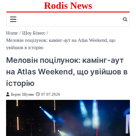
Rodis News
Skip
to
content
Home
Шоу Бізнес
Меловін поцілунок: камінг-аут на Atlas Weekend, що
увійшов в історію
Меловін поцілунок: камінг-аут
на Atlas Weekend, що увійшов в
історію
Борис Шумко
07.07.2026