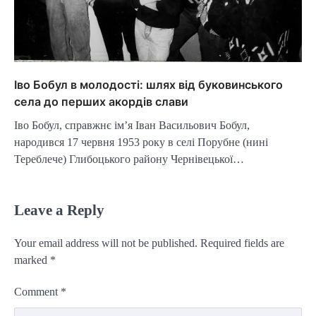
Іво Бобул в молодості: шлях від буковинського
села до перших акордів слави
Іво Бобул, справжнє ім’я Іван Васильович Бобул,
народився 17 червня 1953 року в селі Порубне (нині
Тереблече) Глибоцького району Чернівецької…
Leave a Reply
Your email address will not be published.
Required fields are
marked
*
Comment
*