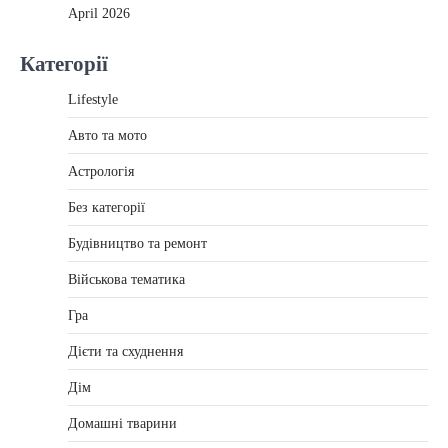
April 2026
Категорії
Lifestyle
Авто та мото
Астрологія
Без категорії
Будівництво та ремонт
Військова тематика
Гра
Дієти та схуднення
Дім
Домашні тварини