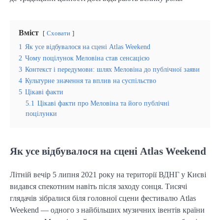
Вміст
Сховати
1
Як усе відбувалося на сцені Atlas Weekend
2
Чому поцілунок Меловіна став сенсацією
3
Контекст і передумови: шлях Меловіна до публічної заяви
4
Культурне значення та вплив на суспільство
5
Цікаві факти
5.1
Цікаві факти про Меловіна та його публічні
поцілунки
Як усе відбувалося на сцені Atlas Weekend
Літній вечір 5 липня 2021 року на території ВДНГ у Києві
видався спекотним навіть після заходу сонця. Тисячі
глядачів зібралися біля головної сцени фестивалю Atlas
Weekend — одного з найбільших музичних івентів країни