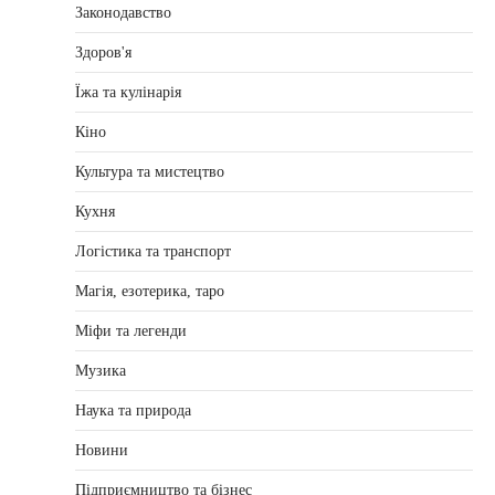
Законодавство
Здоров'я
Їжа та кулінарія
Кіно
Культура та мистецтво
Кухня
Логістика та транспорт
Магія, езотерика, таро
Міфи та легенди
Музика
Наука та природа
Новини
Підприємництво та бізнес