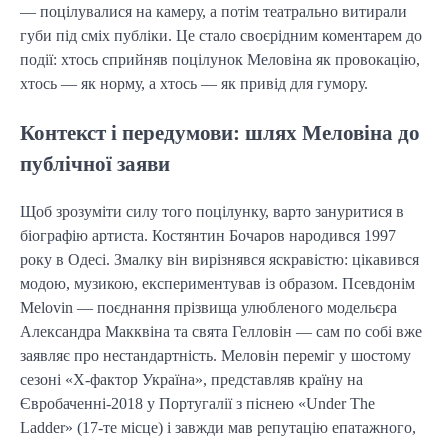
— поцілувалися на камеру, а потім театрально витирали
губи під сміх публіки. Це стало своєрідним коментарем до
події: хтось сприйняв поцілунок Меловіна як провокацію,
хтось — як норму, а хтось — як привід для гумору.
Контекст і передумови: шлях Меловіна до
публічної заяви
Щоб зрозуміти силу того поцілунку, варто зануритися в
біографію артиста. Костянтин Бочаров народився 1997
року в Одесі. Змалку він вирізнявся яскравістю: цікавився
модою, музикою, експериментував із образом. Псевдонім
Melovin — поєднання прізвища улюбленого модельєра
Александра Макквіна та свята Гелловін — сам по собі вже
заявляє про нестандартність. Меловін переміг у шостому
сезоні «Х-фактор Україна», представляв країну на
Євробаченні-2018 у Португалії з піснею «Under The
Ladder» (17-те місце) і завжди мав репутацію епатажного,