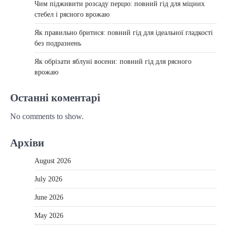
Чим підживити розсаду перцю: повний гід для міцних
стебел і рясного врожаю
Як правильно бритися: повний гід для ідеальної гладкості
без подразнень
Як обрізати яблуні восени: повний гід для рясного
врожаю
Останні коментарі
No comments to show.
Архіви
August 2026
July 2026
June 2026
May 2026