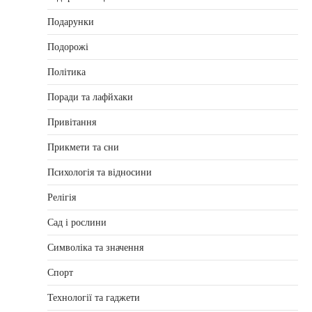
Подарунки
Подорожі
Політика
Поради та лафйхаки
Привітання
Прикмети та сни
Психологія та відносини
Релігія
Сад і рослини
Символіка та значення
Спорт
Технології та гаджети