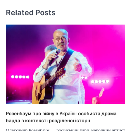
Related Posts
Розенбаум про війну в Україні: особиста драма
барда в контексті розділеної історії
Олександр Розенбаум — російський бард, народний артист