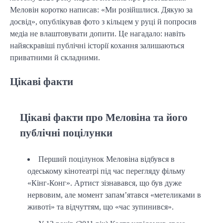
Меловін коротко написав: «Ми розійшлися. Дякую за
досвід», опублікував фото з кільцем у руці й попросив
медіа не влаштовувати допити. Це нагадало: навіть
найяскравіші публічні історії кохання залишаються
приватними й складними.
Цікаві факти
Цікаві факти про Меловіна та його
публічні поцілунки
Перший поцілунок Меловіна відбувся в
одеському кінотеатрі під час перегляду фільму
«Кінг-Конг». Артист зізнавався, що був дуже
нервовим, але момент запам’ятався «метеликами в
животі» та відчуттям, що «час зупинився».