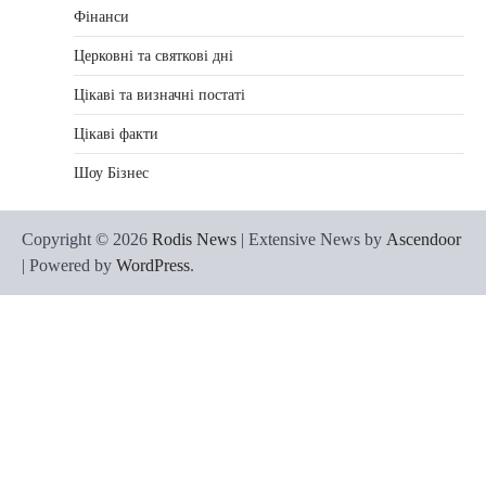
Фінанси
Церковні та святкові дні
Цікаві та визначні постаті
Цікаві факти
Шоу Бізнес
Copyright © 2026
Rodis News
| Extensive News by
Ascendoor
| Powered by
WordPress
.