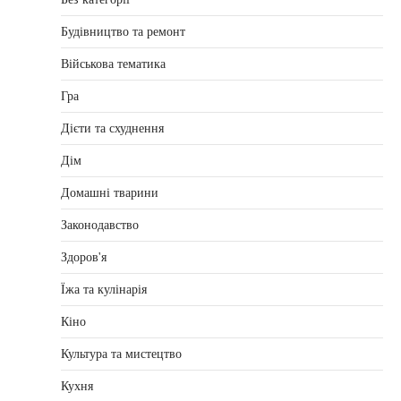
Будівництво та ремонт
Військова тематика
Гра
Дієти та схуднення
Дім
Домашні тварини
Законодавство
Здоров'я
Їжа та кулінарія
Кіно
Культура та мистецтво
Кухня