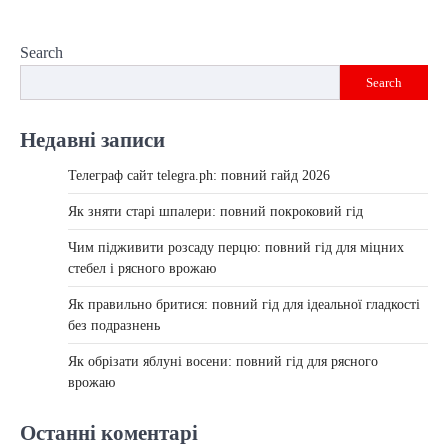
Search
Search
Недавні записи
Телеграф сайт telegra.ph: повний гайд 2026
Як зняти старі шпалери: повний покроковий гід
Чим підживити розсаду перцю: повний гід для міцних
стебел і рясного врожаю
Як правильно бритися: повний гід для ідеальної гладкості
без подразнень
Як обрізати яблуні восени: повний гід для рясного
врожаю
Останні коментарі