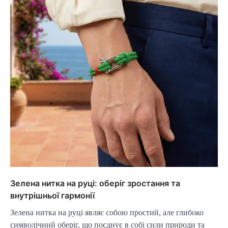
Зелена нитка на руці: оберіг зростання та
внутрішньої гармонії
Зелена нитка на руці являє собою простий, але глибоко
символічний оберіг, що поєднує в собі сили природи та