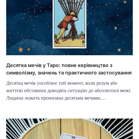
Десятка мечів у Таро: повне керівництво з
символізму, значень та практичного застосування
Десятка мечів уособлює той момент, коли розум або
життєві обставини доводять ситуацію до абсолютної межі.
Людина лежить пронизана десятьма мечами,…