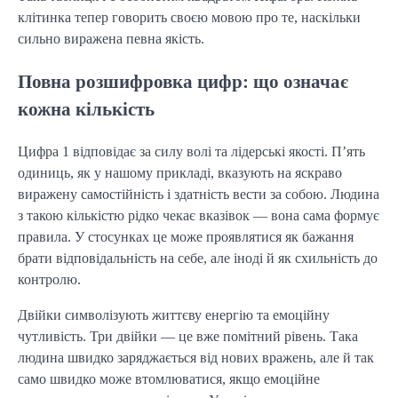
клітинка тепер говорить своєю мовою про те, наскільки
сильно виражена певна якість.
Повна розшифровка цифр: що означає
кожна кількість
Цифра 1 відповідає за силу волі та лідерські якості. П’ять
одиниць, як у нашому прикладі, вказують на яскраво
виражену самостійність і здатність вести за собою. Людина
з такою кількістю рідко чекає вказівок — вона сама формує
правила. У стосунках це може проявлятися як бажання
брати відповідальність на себе, але іноді й як схильність до
контролю.
Двійки символізують життєву енергію та емоційну
чутливість. Три двійки — це вже помітний рівень. Така
людина швидко заряджається від нових вражень, але й так
само швидко може втомлюватися, якщо емоційне