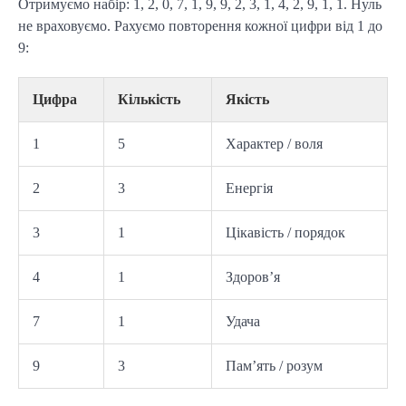
Отримуємо набір: 1, 2, 0, 7, 1, 9, 9, 2, 3, 1, 4, 2, 9, 1, 1. Нуль
не враховуємо. Рахуємо повторення кожної цифри від 1 до
9:
Цифра
Кількість
Якість
1
5
Характер / воля
2
3
Енергія
3
1
Цікавість / порядок
4
1
Здоров’я
7
1
Удача
9
3
Пам’ять / розум