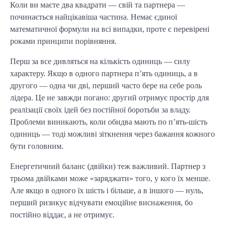
Коли ви маєте два квадрати — свій та партнера —
починається найцікавіша частина. Немає єдиної
математичної формули на всі випадки, проте є перевірені
роками принципи порівняння.
Перш за все дивляться на кількість одиниць — силу
характеру. Якщо в одного партнера п’ять одиниць, а в
другого — одна чи дві, перший часто бере на себе роль
лідера. Це не завжди погано: другий отримує простір для
реалізації своїх ідей без постійної боротьби за владу.
Проблеми виникають, коли обидва мають по п’ять-шість
одиниць — тоді можливі зіткнення через бажання кожного
бути головним.
Енергетичний баланс (двійки) теж важливий. Партнер з
трьома двійками може «заряджати» того, у кого їх менше.
Але якщо в одного їх шість і більше, а в іншого — нуль,
перший ризикує відчувати емоційне виснаження, бо
постійно віддає, а не отримує.