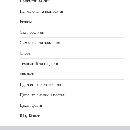
Прикмети та сни
Психологія та відносини
Релігія
Сад і рослини
Символіка та значення
Спорт
Технології та гаджети
Фінанси
Церковні та святкові дні
Цікаві та визначні постаті
Цікаві факти
Шоу Бізнес